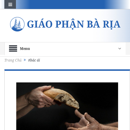
Menu
Trang Chủ
#bác ái