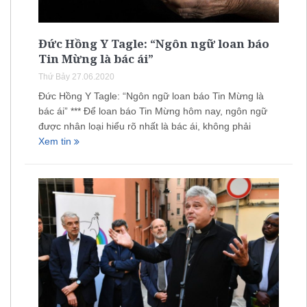
Đức Hồng Y Tagle: “Ngôn ngữ loan báo
Tin Mừng là bác ái”
Thứ Bảy 27.06.2020
Đức Hồng Y Tagle: “Ngôn ngữ loan báo Tin Mừng là
bác ái” *** Để loan báo Tin Mừng hôm nay, ngôn ngữ
được nhân loại hiểu rõ nhất là bác ái, không phải
Xem tin