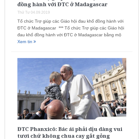
đồng hành với ĐTC ở Madagascar
Thứ Tư 04.09.2019
Tổ chức Trợ giúp các Giáo hội đau khổ đồng hành với
ĐTC ở Madagascar *** Tổ chức Trợ giúp các Giáo hội
đau khổ đồng hành với ĐTC ở Madagascar bằng mộ
Xem tin
ĐTC Phanxicô: Bác ái phải dịu dàng vui
tươi chứ không chua cay gắt gỏng