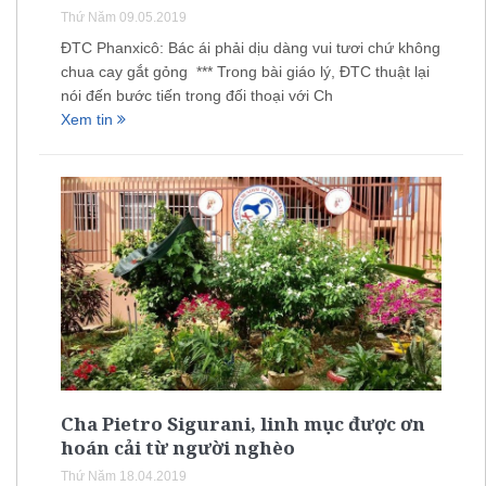
Thứ Năm 09.05.2019
ĐTC Phanxicô: Bác ái phải dịu dàng vui tươi chứ không
chua cay gắt gỏng *** Trong bài giáo lý, ĐTC thuật lại
nói đến bước tiến trong đối thoại với Ch
Xem tin
Cha Pietro Sigurani, linh mục được ơn
hoán cải từ người nghèo
Thứ Năm 18.04.2019