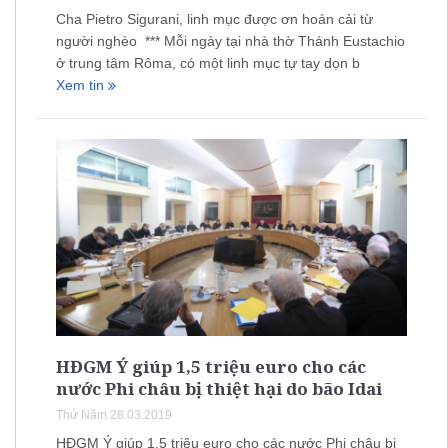
Cha Pietro Sigurani, linh mục được ơn hoán cải từ
người nghèo *** Mỗi ngày tại nhà thờ Thánh Eustachio
ở trung tâm Rôma, có một linh mục tự tay dọn b
Xem tin
HĐGM Ý giúp 1,5 triệu euro cho các
nước Phi châu bị thiệt hại do bão Idai
Thứ Năm 28.03.2019
HĐGM Ý giúp 1,5 triệu euro cho các nước Phi châu bị