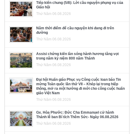
Tiếp kiến chung (5/8): Lời cầu nguyện phụng vụ của
Giáo hội
Thứ Năm 06.08.2026
Năm thời điểm để cầu nguyện khi đang đi trên
đường
Thứ Năm 06.08.2026
Assisi chứng kiến làn sóng hành hương tăng vọt
trong năm kỷ niệm 800 năm Thánh
Thứ Năm 06.08.2026
Đại hội Huấn giáo Phục vụ Công cuộc loan báo Tin
mừng Toàn quốc lần thứ VII – Khép lại trong hiệp
thông, mở ra một hướng đi mới cho công cuộc huấn
giáo Việt Nam
Thứ Năm 06.08.2026
Gx. Hòa Phước: Đức Cha Emmanuel cử hành
Thánh lễ ban Bí tích Thêm Sức- Ngày 06.08.2026
Thứ Năm 06.08.2026