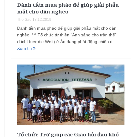
Dành tiền mua pháo để giúp giải phẫu
mắt cho dân nghèo
Thứ Sáu 13.12.2019
Dành tiền mua pháo để giúp giải phẫu mắt cho dân
nghèo *** Tổ chức từ thiện “Ánh sáng cho trần thế”
(Licht fuer die Welt) ở Áo đang phát động chiến d
Xem tin
Tổ chức Trợ giúp các Giáo hội đau khổ