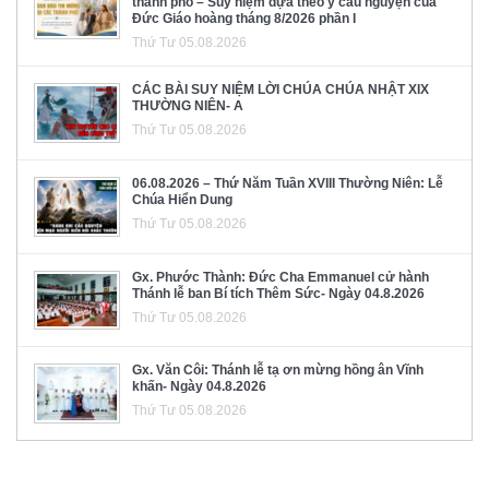
thành phố – Suy niệm dựa theo ý cầu nguyện của
Đức Giáo hoàng tháng 8/2026 phần I
Thứ Tư 05.08.2026
CÁC BÀI SUY NIỆM LỜI CHÚA CHÚA NHẬT XIX
THƯỜNG NIÊN- A
Thứ Tư 05.08.2026
06.08.2026 – Thứ Năm Tuần XVIII Thường Niên: Lễ
Chúa Hiển Dung
Thứ Tư 05.08.2026
Gx. Phước Thành: Đức Cha Emmanuel cử hành
Thánh lễ ban Bí tích Thêm Sức- Ngày 04.8.2026
Thứ Tư 05.08.2026
Gx. Văn Côi: Thánh lễ tạ ơn mừng hồng ân Vĩnh
khấn- Ngày 04.8.2026
Thứ Tư 05.08.2026