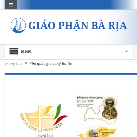
Menu
Trang Chủ
#ba quốc gia vùng Baltic