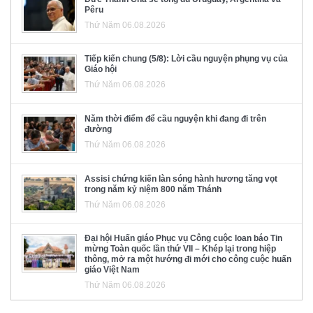
Pêru
Thứ Năm 06.08.2026
Tiếp kiến chung (5/8): Lời cầu nguyện phụng vụ của
Giáo hội
Thứ Năm 06.08.2026
Năm thời điểm để cầu nguyện khi đang đi trên
đường
Thứ Năm 06.08.2026
Assisi chứng kiến làn sóng hành hương tăng vọt
trong năm kỷ niệm 800 năm Thánh
Thứ Năm 06.08.2026
Đại hội Huấn giáo Phục vụ Công cuộc loan báo Tin
mừng Toàn quốc lần thứ VII – Khép lại trong hiệp
thông, mở ra một hướng đi mới cho công cuộc huấn
giáo Việt Nam
Thứ Năm 06.08.2026