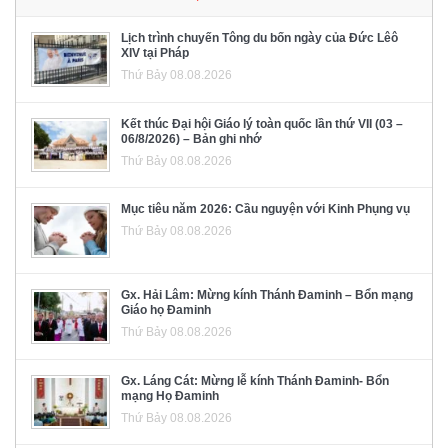
Lịch trình chuyến Tông du bốn ngày của Đức Lêô
XIV tại Pháp
Thứ Bảy 08.08.2026
Kết thúc Đại hội Giáo lý toàn quốc lần thứ VII (03 –
06/8/2026) – Bản ghi nhớ
Thứ Bảy 08.08.2026
Mục tiêu năm 2026: Cầu nguyện với Kinh Phụng vụ
Thứ Bảy 08.08.2026
Gx. Hải Lâm: Mừng kính Thánh Đaminh – Bổn mạng
Giáo họ Đaminh
Thứ Bảy 08.08.2026
Gx. Láng Cát: Mừng lễ kính Thánh Đaminh- Bổn
mạng Họ Đaminh
Thứ Bảy 08.08.2026