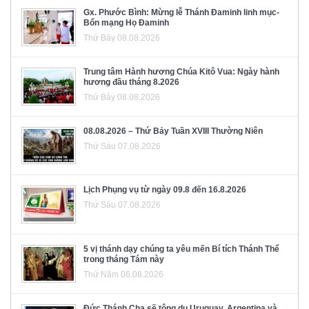
Gx. Phước Bình: Mừng lễ Thánh Đaminh linh mục-
Bổn mạng Họ Đaminh
Thứ Bảy 08.08.2026
Trung tâm Hành hương Chúa Kitô Vua: Ngày hành
hương đầu tháng 8.2026
Thứ Bảy 08.08.2026
08.08.2026 – Thứ Bảy Tuần XVIII Thường Niên
Thứ Sáu 07.08.2026
Lịch Phụng vụ từ ngày 09.8 đến 16.8.2026
Thứ Sáu 07.08.2026
5 vị thánh dạy chúng ta yêu mến Bí tích Thánh Thể
trong tháng Tám này
Thứ Năm 06.08.2026
Đức Thánh Cha sẽ tông du Uruguay, Argentina và