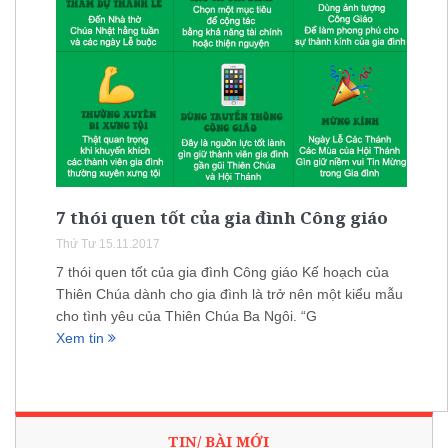
7 thói quen tốt của gia đình Công giáo
Thứ Tư 15.11.2017
7 thói quen tốt của gia đình Công giáo Kế hoạch của
Thiên Chúa dành cho gia đình là trở nên một kiểu mẫu
cho tình yêu của Thiên Chúa Ba Ngôi. “G
Xem tin
TIN/ BÀI MỚI