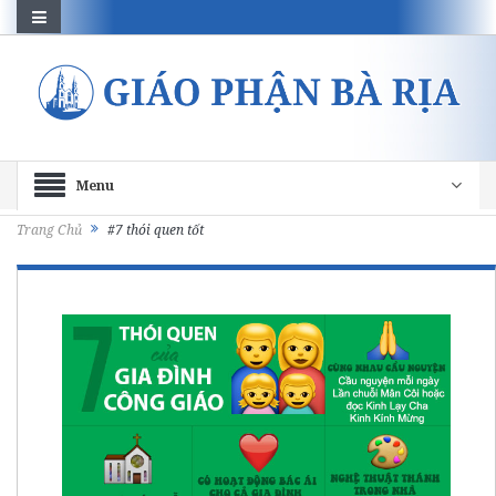
Menu
Trang Chủ
#7 thói quen tốt