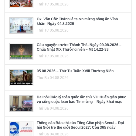
Thứ Tư 05.08.2026
Gx. Văn Côi: Thánh lễ tạ ơn mừng hồng ân Vĩnh
khấn- Ngày 04.8.2026
Thứ Tư 05.08.2026
Cầu nguyện trước Thánh Thể- Ngày 09.08.2026 –
Chúa Nhật XIX Thường niên – Mt 14,22-33
Thứ Tư 05.08.2026
05.08.2026 – Thứ Tư Tuần XVIII Thường Niên
Thứ Ba 04.08.2026
Đại hội Giáo lý toàn quốc lần thứ VII: Huấn giáo phục
vụ công cuộc loan báo Tin mừng – Ngày khai mạc
Thứ Ba 04.08.2026
Thông cáo Báo chí của Tổng Giáo phận Seoul – Đại
hội Giới trẻ thế giới Seoul 2027: Còn 365 ngày
Thứ Ba 04.08.2026