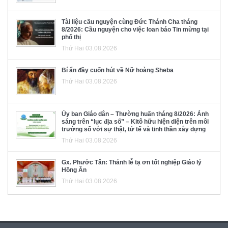
Tài liệu cầu nguyện cùng Đức Thánh Cha tháng
8/2026: Cầu nguyện cho việc loan báo Tin mừng tại
phố thị
Thứ Hai 03.08.2026
Bí ẩn đầy cuốn hút về Nữ hoàng Sheba
Thứ Hai 03.08.2026
Ủy ban Giáo dân – Thường huấn tháng 8/2026: Ánh
sáng trên “lục địa số” – Kitô hữu hiện diện trên môi
trường số với sự thật, tử tế và tinh thần xây dựng
Thứ Hai 03.08.2026
Gx. Phước Tân: Thánh lễ tạ ơn tốt nghiệp Giáo lý
Hồng Ân
Thứ Hai 03.08.2026