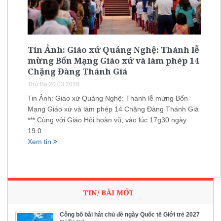
Tin Ảnh: Giáo xứ Quảng Nghệ: Thánh lễ
mừng Bổn Mạng Giáo xứ và làm phép 14
Chặng Đàng Thánh Giá
Thứ Ba 20.03.2018
Tin Ảnh: Giáo xứ Quảng Nghệ: Thánh lễ mừng Bổn
Mạng Giáo xứ và làm phép 14 Chặng Đàng Thánh Giá
*** Cùng với Giáo Hội hoàn vũ, vào lúc 17g30 ngày
19.0
Xem tin
TIN/ BÀI MỚI
Công bố bài hát chủ đề ngày Quốc tế Giới trẻ 2027