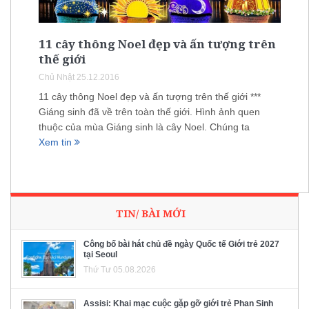
11 cây thông Noel đẹp và ấn tượng trên
thế giới
Chủ Nhật 25.12.2016
11 cây thông Noel đẹp và ấn tượng trên thế giới ***
Giáng sinh đã về trên toàn thế giới. Hình ảnh quen
thuộc của mùa Giáng sinh là cây Noel. Chúng ta
Xem tin
TIN/ BÀI MỚI
Công bố bài hát chủ đề ngày Quốc tế Giới trẻ 2027
tại Seoul
Thứ Tư 05.08.2026
Assisi: Khai mạc cuộc gặp gỡ giới trẻ Phan Sinh