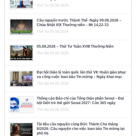
Thứ Tư 05.08.2026
Cầu nguyện trước Thánh Thể- Ngày 09.08.2026 –
Chúa Nhật XIX Thường niên – Mt 14,22-33
Thứ Tư 05.08.2026
05.08.2026 – Thứ Tư Tuần XVIII Thường Niên
Thứ Ba 04.08.2026
Đại hội Giáo lý toàn quốc lần thứ VII: Huấn giáo phục
vụ công cuộc loan báo Tin mừng – Ngày khai mạc
Thứ Ba 04.08.2026
Thông cáo Báo chí của Tổng Giáo phận Seoul – Đại
hội Giới trẻ thế giới Seoul 2027: Còn 365 ngày
Thứ Ba 04.08.2026
Tài liệu cầu nguyện cùng Đức Thánh Cha tháng
8/2026: Cầu nguyện cho việc loan báo Tin mừng tại
phố thị