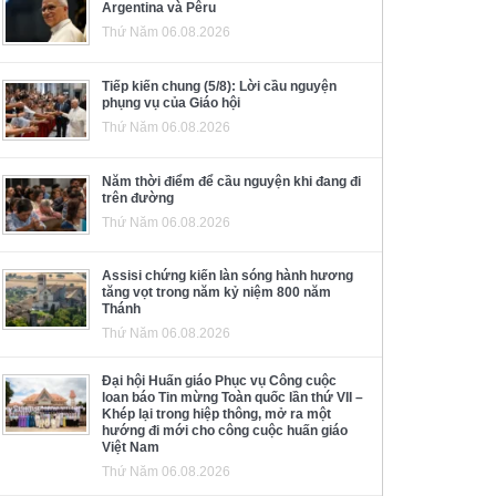
Argentina và Pêru
Thứ Năm 06.08.2026
Tiếp kiến chung (5/8): Lời cầu nguyện
phụng vụ của Giáo hội
Thứ Năm 06.08.2026
Năm thời điểm để cầu nguyện khi đang đi
trên đường
Thứ Năm 06.08.2026
Assisi chứng kiến làn sóng hành hương
tăng vọt trong năm kỷ niệm 800 năm
Thánh
Thứ Năm 06.08.2026
Đại hội Huấn giáo Phục vụ Công cuộc
loan báo Tin mừng Toàn quốc lần thứ VII –
Khép lại trong hiệp thông, mở ra một
hướng đi mới cho công cuộc huấn giáo
Việt Nam
Thứ Năm 06.08.2026