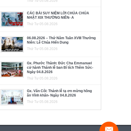
Thứ Tư 05.08.2026
CÁC BÀI SUY NIỆM LỜI CHÚA CHÚA
NHẬT XIX THƯỜNG NIÊN- A
Thứ Tư 05.08.2026
06.08.2026 – Thứ Năm Tuần XVIII Thường
Niên: Lễ Chúa Hiển Dung
Thứ Tư 05.08.2026
Gx. Phước Thành: Đức Cha Emmanuel
cử hành Thánh lễ ban Bí tích Thêm Sức-
Ngày 04.8.2026
Thứ Tư 05.08.2026
Gx. Văn Côi: Thánh lễ tạ ơn mừng hồng
ân Vĩnh khấn- Ngày 04.8.2026
Thứ Tư 05.08.2026