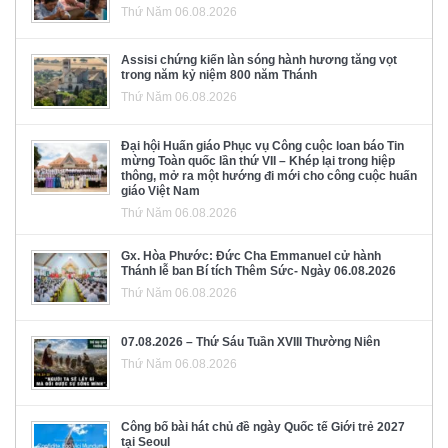
Thứ Năm 06.08.2026
Assisi chứng kiến làn sóng hành hương tăng vọt
trong năm kỷ niệm 800 năm Thánh
Thứ Năm 06.08.2026
Đại hội Huấn giáo Phục vụ Công cuộc loan báo Tin
mừng Toàn quốc lần thứ VII – Khép lại trong hiệp
thông, mở ra một hướng đi mới cho công cuộc huấn
giáo Việt Nam
Thứ Năm 06.08.2026
Gx. Hòa Phước: Đức Cha Emmanuel cử hành
Thánh lễ ban Bí tích Thêm Sức- Ngày 06.08.2026
Thứ Năm 06.08.2026
07.08.2026 – Thứ Sáu Tuần XVIII Thường Niên
Thứ Năm 06.08.2026
Công bố bài hát chủ đề ngày Quốc tế Giới trẻ 2027
tại Seoul