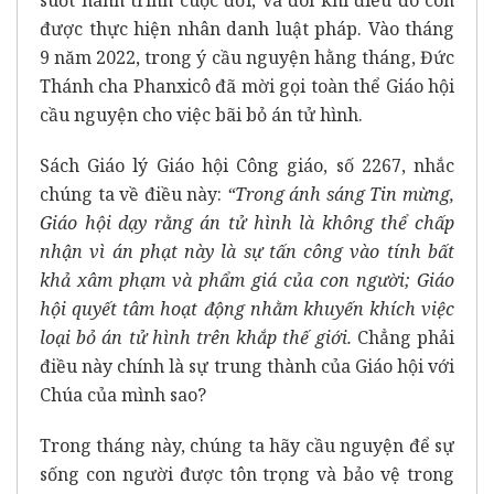
được thực hiện nhân danh luật pháp. Vào tháng
9 năm 2022, trong ý cầu nguyện hằng tháng, Đức
Thánh cha Phanxicô đã mời gọi toàn thể Giáo hội
cầu nguyện cho việc bãi bỏ án tử hình.
Sách Giáo lý Giáo hội Công giáo, số 2267, nhắc
chúng ta về điều này:
“Trong ánh sáng Tin mừng,
Giáo hội dạy rằng
án tử hình là không thể chấp
nhận vì án phạt này là sự tấn công vào tính bất
khả xâm phạm và phẩm giá của con người; Giáo
hội quyết tâm hoạt động nhằm khuyến khích việc
loại bỏ án tử hình trên khắp thế giới.
Chẳng phải
điều này chính là sự trung thành của Giáo hội với
Chúa của mình sao?
Trong tháng này, chúng ta hãy cầu nguyện để sự
sống con người được tôn trọng và bảo vệ trong