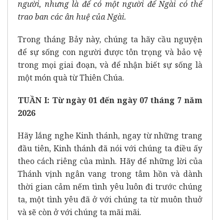
người,
nhưng là để có một người để Ngài có thể
trao ban các ân huệ của Ngài.
Trong
tháng Bảy
này, chúng ta hãy cầu nguyện
để sự sống con người được tôn trọng và bảo vệ
trong mọi giai đoạn, và để nhận biết sự sống là
một món quà từ Thiên Chúa.
TUẦN I: Từ ngày 01 đến ngày 07 tháng 7 năm
2026
Hãy lắng nghe Kinh thánh, ngay từ những trang
đầu tiên, Kinh thánh đã nói với chúng ta điều ấy
theo cách riêng của mình. Hãy để những lời của
Thánh vịnh ngân vang trong tâm hồn và dành
thời gian cảm nếm tình yêu luôn đi trước chúng
ta, một tình yêu đã ở với chúng ta từ muôn thuở
và sẽ còn ở với chúng ta mãi mãi.