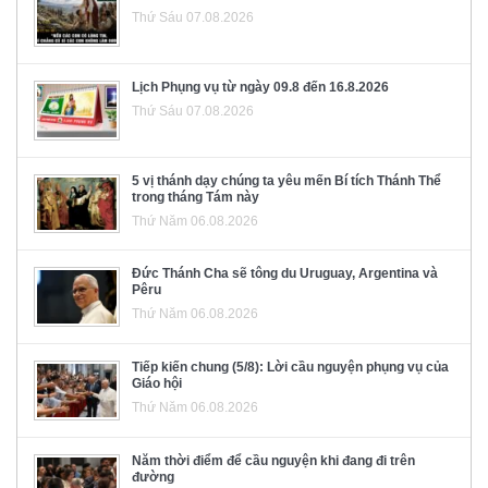
Thứ Sáu 07.08.2026
Lịch Phụng vụ từ ngày 09.8 đến 16.8.2026
Thứ Sáu 07.08.2026
5 vị thánh dạy chúng ta yêu mến Bí tích Thánh Thể
trong tháng Tám này
Thứ Năm 06.08.2026
Đức Thánh Cha sẽ tông du Uruguay, Argentina và
Pêru
Thứ Năm 06.08.2026
Tiếp kiến chung (5/8): Lời cầu nguyện phụng vụ của
Giáo hội
Thứ Năm 06.08.2026
Năm thời điểm để cầu nguyện khi đang đi trên
đường