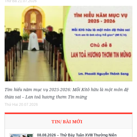
Thứ Ba 21.07.2026
Tìm hiểu năm mục vụ 2025-2026: Mỗi Kitô hữu là một môn đệ
thừa sai – Lan toả hương thơm Tin mừng
Thứ Hai 20.07.2026
TIN/ BÀI MỚI
08.08.2026 – Thứ Bảy Tuần XVIII Thường Niên