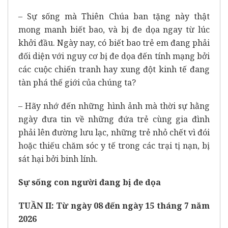
– Sự sống mà Thiên Chúa ban tặng này thật
mong manh biết bao, và bị đe dọa ngay từ lúc
khởi đầu. Ngày nay, có biết bao trẻ em đang phải
đối diện với nguy cơ bị đe dọa đến tính mạng bởi
các cuộc chiến tranh hay xung đột kinh tế đang
tàn phá thế giới của chúng ta?
– Hãy nhớ đến những hình ảnh mà thời sự hằng
ngày đưa tin về những đứa trẻ cùng gia đình
phải lên đường lưu lạc, những trẻ nhỏ chết vì đói
hoặc thiếu chăm sóc y tế trong các trại tị nạn, bị
sát hại bởi binh lính.
Sự sống con người đang bị đe dọa
TUẦN II: Từ ngày 08 đến ngày 15 tháng 7 năm
2026