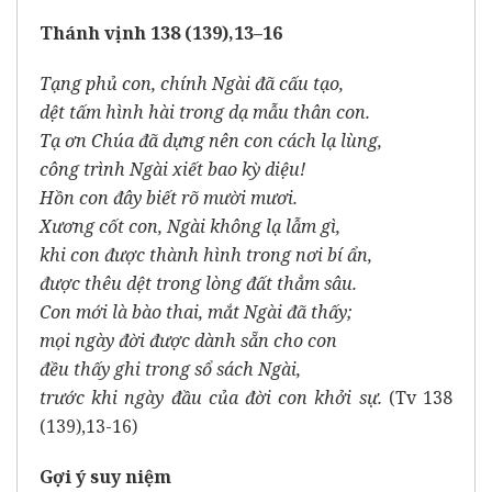
Thánh vịnh 138 (139),13–16
Tạng phủ con, chính Ngài đã cấu tạo,
dệt tấm hình hài trong dạ mẫu thân con.
Tạ ơn Chúa đã dựng nên con cách lạ lùng,
công trình Ngài xiết bao kỳ diệu!
Hồn con đây biết rõ mười mươi.
Xương cốt con, Ngài không lạ lẫm gì,
khi con được thành hình trong nơi bí ẩn,
được thêu dệt trong lòng đất thẳm sâu.
Con mới là bào thai, mắt Ngài đã thấy;
mọi ngày đời được dành sẵn cho con
đều thấy ghi trong sổ sách Ngài,
trước khi ngày đầu của đời con khởi sự.
(Tv 138
(139),13-16)
Gợi ý suy niệm