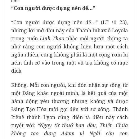
đời.
“Con người được dựng nên để…”
“Con người được dựng nên để…” (LT số 23),
những lời mở đầu này của Thánh Inhaxiô Loyola
trong cuốn
Linh Thao
nhắc mỗi người chúng ta
nhớ rằng con người không hiện hữu một cách
ngẫu nhiên, cũng không phải là một cọng rơm bị
ném tình cờ vào trong một vũ trụ không có mục
đích.
Không. Mỗi con người, khi đón nhận sự sống từ
một Đấng khác ngoài mình, là kết quả của một
hành động yêu thương nhưng không và được
Đấng Tạo Hóa mời gọi đến với sự sống. Thánh
Irênê thành Lyon cũng diễn tả điều này cách
tuyệt vời:
“Ngay từ thuở ban đầu, Thiên Chúa
không tạo dựng Ađam vì Ngài cần con