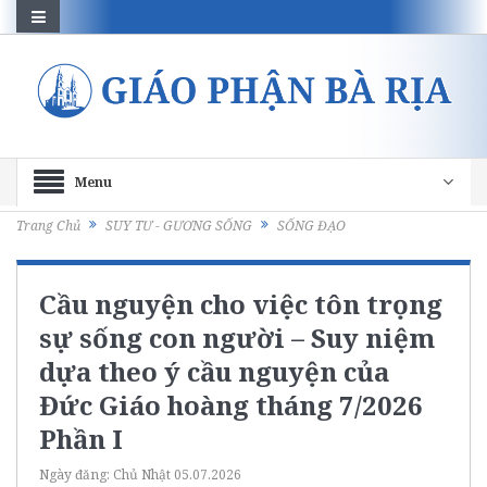
Menu
Trang Chủ
SUY TƯ - GƯƠNG SỐNG
SỐNG ĐẠO
Cầu nguyện cho việc tôn trọng
sự sống con người – Suy niệm
dựa theo ý cầu nguyện của
Đức Giáo hoàng tháng 7/2026
Phần I
Ngày đăng:
Chủ Nhật 05.07.2026