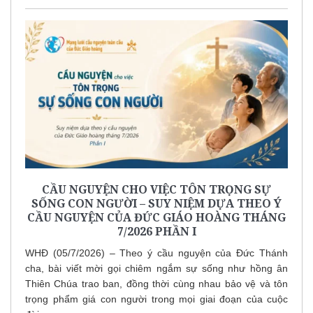
CẦU NGUYỆN CHO VIỆC TÔN TRỌNG SỰ
SỐNG CON NGƯỜI – SUY NIỆM DỰA THEO Ý
CẦU NGUYỆN CỦA ĐỨC GIÁO HOÀNG THÁNG
7/2026 PHẦN I
WHĐ (05/7/2026) – Theo ý cầu nguyện của Đức Thánh
cha, bài viết mời gọi chiêm ngắm sự sống như hồng ân
Thiên Chúa trao ban, đồng thời cùng nhau bảo vệ và tôn
trọng phẩm giá con người trong mọi giai đoạn của cuộc