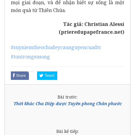
mọi giai đoạn, và để nhận biết sự sống là một
món quà từ Thiên Chúa.
Tác giả: Christian Alessi
(
prieredupapefrance.net
)
#suyniemtheochudeycaunguyencuadtc
#tontrongsusong
Share
Tweet
Bài trước:
Thời khắc Cha Diệp được Tuyên phong Chân phước
Bài kế tiếp: