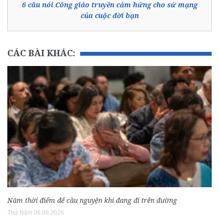
6 câu nói Công giáo truyền cảm hứng cho sứ mạng
của cuộc đời bạn
CÁC BÀI KHÁC:
Năm thời điểm để cầu nguyện khi đang đi trên đường
Thứ Năm 06.08.2026