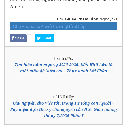
Amen.
Lm. Giuse Phạm Đình Ngọc, SJ
#ChaPhanxicôXaviêTrươngBửuDiệp
Share
Tweet
Bài trước:
Tìm hiểu năm mục vụ 2025-2026: Mỗi Kitô hữu là
một môn đệ thừa sai – Thực hành Lời Chúa
Bài kế tiếp:
Cầu nguyện cho việc tôn trọng sự sống con người –
Suy niệm dựa theo ý cầu nguyện của Đức Giáo hoàng
tháng 7/2026 Phần I