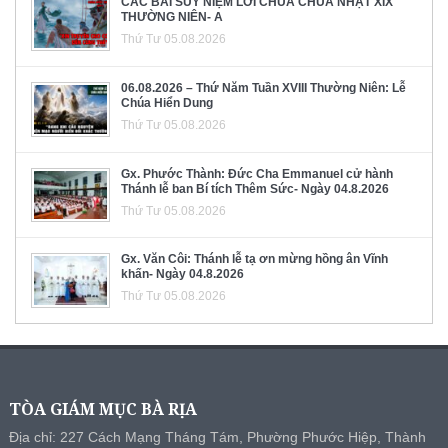
CÁC BÀI SUY NIỆM LỜI CHÚA CHÚA NHẬT XIX
THƯỜNG NIÊN- A
Thứ Tư 05.08.2026
06.08.2026 – Thứ Năm Tuần XVIII Thường Niên: Lễ
Chúa Hiển Dung
Thứ Tư 05.08.2026
Gx. Phước Thành: Đức Cha Emmanuel cử hành
Thánh lễ ban Bí tích Thêm Sức- Ngày 04.8.2026
Thứ Tư 05.08.2026
Gx. Văn Côi: Thánh lễ tạ ơn mừng hồng ân Vĩnh
khấn- Ngày 04.8.2026
Thứ Tư 05.08.2026
TÒA GIÁM MỤC BÀ RỊA
Địa chỉ: 227 Cách Mạng Tháng Tám, Phường Phước Hiệp, Thành