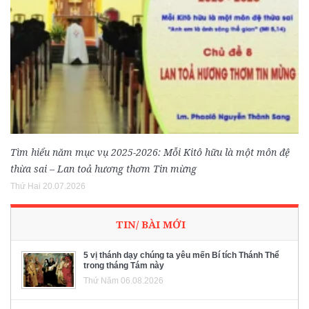
Tìm hiểu năm mục vụ 2025-2026: Mỗi Kitô hữu là một môn đệ
thừa sai – Lan toả hương thơm Tin mừng
Thứ Hai 20.07.2026
TIN/ BÀI MỚI
5 vị thánh dạy chúng ta yêu mến Bí tích Thánh Thể
trong tháng Tám này
Thứ Năm 06.08.2026