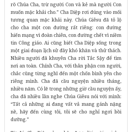
rõ Chúa Cha, trừ người Con và kẻ mà người Con
muốn mặc khải cho.” Cha Diệp rơi đúng vào mối
tương quan mặc khải này. Chúa Giêsu đã tỏ lộ
cho cha một con đường rất riêng: con đường
hiến mạng vì đoàn chiên, con đường chết vì niềm
tin Công giáo. Ai cũng biết Cha Diệp sống trong
một giai đoạn lịch sử đầy khó khăn và thử thách.
Nhiều người đã khuyên Cha rời Tắc Sậy để tìm
nơi an toàn. Chính Cha, với thân phận con người,
chắc cũng từng nghĩ đến một chốn bình yên cho
riêng mình. Cha đã cầu nguyện nhiều tháng,
nhiều năm. Có lẽ trong những giờ cầu nguyện ấy,
cha đã nhiều lần nghe Chúa Giêsu nói với mình:
“Tất cả những ai đang vất vả mang gánh nặng
nề, hãy đến cùng tôi, tôi sẽ cho nghỉ ngơi bồi
dưỡng.”