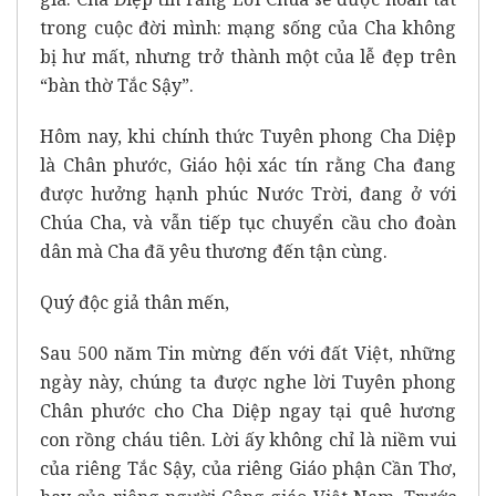
trong cuộc đời mình: mạng sống của Cha không
bị hư mất, nhưng trở thành một của lễ đẹp trên
“bàn thờ Tắc Sậy”.
Hôm nay, khi chính thức Tuyên phong Cha Diệp
là Chân phước, Giáo hội xác tín rằng Cha đang
được hưởng hạnh phúc Nước Trời, đang ở với
Chúa Cha, và vẫn tiếp tục chuyển cầu cho đoàn
dân mà Cha đã yêu thương đến tận cùng.
Quý độc giả thân mến,
Sau 500 năm Tin mừng đến với đất Việt, những
ngày này, chúng ta được nghe lời Tuyên phong
Chân phước cho Cha Diệp ngay tại quê hương
con rồng cháu tiên. Lời ấy không chỉ là niềm vui
của riêng Tắc Sậy, của riêng Giáo phận Cần Thơ,