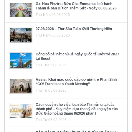
Gx. Hòa Phước: Đức Cha Emmanuel cử hành
Thánh lễ ban Bí tích Thêm Sức- Ngày 06.08.2026
Thứ Năm 06.08.2026
07.08.2026 – Thứ Sáu Tuần XVIII Thường Niên
Thứ Năm 06.08.2026
Công bố bài hát chủ đề ngày Quốc tế Giới trẻ 2027
tại Seoul
Thứ Tư 05.08.2026
Assisi: Khai mạc cuộc gặp gỡ giới trẻ Phan Sinh
“GO! Franciscan Youth Meeting”
Thứ Tư 05.08.2026
Cầu nguyện cho việc loan báo Tin mừng tại các
thành phố – Suy niệm dựa theo ý cầu nguyện của
Đức Giáo hoàng tháng 8/2026 phần I
Thứ Tư 05.08.2026