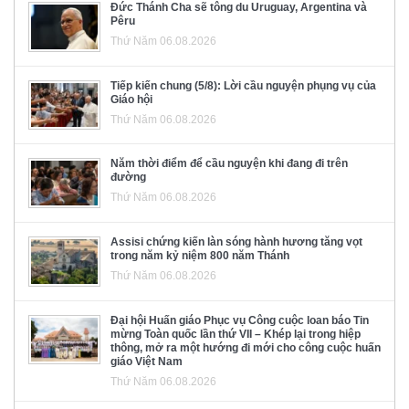
Đức Thánh Cha sẽ tông du Uruguay, Argentina và
Pêru
Thứ Năm 06.08.2026
Tiếp kiến chung (5/8): Lời cầu nguyện phụng vụ của
Giáo hội
Thứ Năm 06.08.2026
Năm thời điểm để cầu nguyện khi đang đi trên
đường
Thứ Năm 06.08.2026
Assisi chứng kiến làn sóng hành hương tăng vọt
trong năm kỷ niệm 800 năm Thánh
Thứ Năm 06.08.2026
Đại hội Huấn giáo Phục vụ Công cuộc loan báo Tin
mừng Toàn quốc lần thứ VII – Khép lại trong hiệp
thông, mở ra một hướng đi mới cho công cuộc huấn
giáo Việt Nam
Thứ Năm 06.08.2026