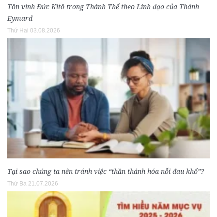
Tôn vinh Đức Kitô trong Thánh Thể theo Linh đạo của Thánh
Eymard
Thứ Hai 03.08.2026
Tại sao chúng ta nên tránh việc “thần thánh hóa nỗi đau khổ”?
Thứ Ba 21.07.2026