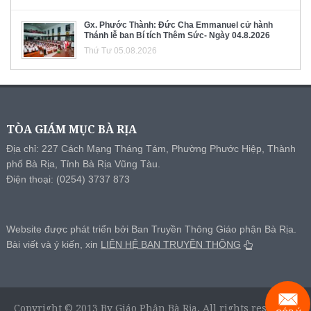
Gx. Phước Thành: Đức Cha Emmanuel cử hành
Thánh lễ ban Bí tích Thêm Sức- Ngày 04.8.2026
Thứ Tư 05.08.2026
TÒA GIÁM MỤC BÀ RỊA
Địa chỉ: 227 Cách Mạng Tháng Tám, Phường Phước Hiệp, Thành
phố Bà Rịa, Tỉnh Bà Rịa Vũng Tàu.
Điện thoại: (0254) 3737 873
Website được phát triển bởi Ban Truyền Thông Giáo phận Bà Rịa.
Bài viết và ý kiến, xin
LIÊN HỆ BAN TRUYỀN THÔNG
Copyright © 2013 By Giáo Phận Bà Rịa, All rights reserved.