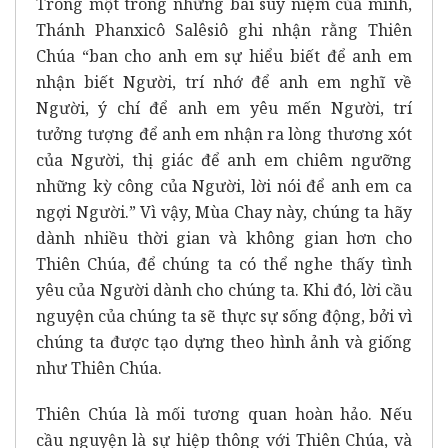
Trong một trong những bài suy niệm của mình,
Thánh Phanxicô Salêsiô ghi nhận rằng Thiên
Chúa “ban cho anh em sự hiểu biết để anh em
nhận biết Người, trí nhớ để anh em nghĩ về
Người, ý chí để anh em yêu mến Người, trí
tưởng tượng để anh em nhận ra lòng thương xót
của Người, thị giác để anh em chiêm ngưỡng
những kỳ công của Người, lời nói để anh em ca
ngợi Người.” Vì vậy, Mùa Chay này, chúng ta hãy
dành nhiều thời gian và không gian hơn cho
Thiên Chúa, để chúng ta có thể nghe thấy tình
yêu của Người dành cho chúng ta. Khi đó, lời cầu
nguyện của chúng ta sẽ thực sự sống động, bởi vì
chúng ta được tạo dựng theo hình ảnh và giống
như Thiên Chúa.
Thiên Chúa là mối tương quan hoàn hảo. Nếu
cầu nguyện là sự hiệp thông với Thiên Chúa, và