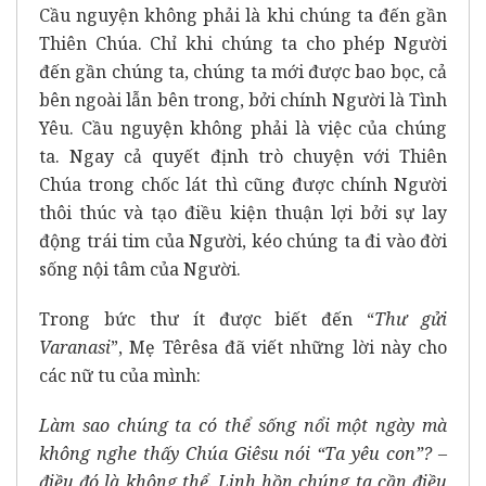
Cầu nguyện không phải là khi chúng ta đến gần
Thiên Chúa. Chỉ khi chúng ta cho phép Người
đến gần chúng ta, chúng ta mới được bao bọc, cả
bên ngoài lẫn bên trong, bởi chính Người là Tình
Yêu. Cầu nguyện không phải là việc của chúng
ta. Ngay cả quyết định trò chuyện với Thiên
Chúa trong chốc lát thì cũng được chính Người
thôi thúc và tạo điều kiện thuận lợi bởi sự lay
động trái tim của Người, kéo chúng ta đi vào đời
sống nội tâm của Người.
Trong bức thư ít được biết đến “
Thư gửi
Varanasi
”, Mẹ Têrêsa đã viết những lời này cho
các nữ tu của mình:
Làm sao chúng ta có thể sống nổi một ngày mà
không nghe thấy Chúa Giêsu nói “Ta yêu con”? –
điều đó là không thể. Linh hồn chúng ta cần điều