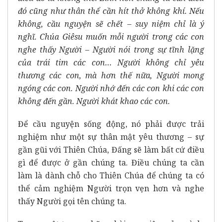
đó cũng như thân thể cần hít thở không khí. Nếu
không, cầu nguyện sẽ chết – suy niệm chỉ là ý
nghĩ. Chúa Giêsu muốn mỗi người trong các con
nghe thấy Người – Người nói trong sự tĩnh lặng
của trái tim các con… Người không chỉ yêu
thương các con, mà hơn thế nữa, Người mong
ngóng các con. Người nhớ đến các con khi các con
không đến gần. Người khát khao các con.
Để cầu nguyện sống động, nó phải được trải
nghiệm như một sự thân mật yêu thương – sự
gần gũi với Thiên Chúa, Đấng sẽ làm bất cứ điều
gì để được ở gần chúng ta. Điều chúng ta cần
làm là dành chỗ cho Thiên Chúa để chúng ta có
thể cảm nghiệm Người trọn vẹn hơn và nghe
thấy Người gọi tên chúng ta.