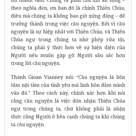
theo nghĩa đen, ơn ban đó là chính Thiên Chúa,
điều mà chúng ta không bao giờ xứng đáng – để
trưởng thành trong việc cầu nguyện. Bởi vì cầu
nguyện là sự hiệp nhất với Thiên Chúa, và Thiên
Chúa ngự trong chúng ta nhờ phép rửa tội,
chúng ta phải ý thức hơn về sự hiện diện của
Người nếu muốn gặp gỡ Người sâu sắc hơn
trong lời cầu nguyện.
Thánh Gioan Vianney nói: “Cầu nguyện là bồn
tắm nội tâm của tình yêu mà linh hồn đắm mình
vào đó.” Theo cách này, chính xác hơn khi nói
rằng cầu nguyện là việc đón nhận Thiên Chúa
ngự trong chúng ta, chứ không phải là nhận
thức rằng Người ở bên cạnh chúng ta khi chúng
ta cầu nguyện.