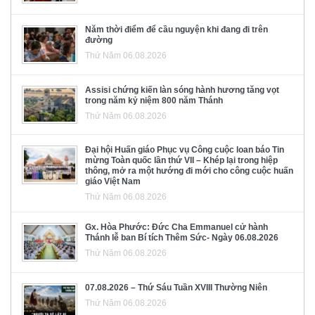
Năm thời điểm để cầu nguyện khi đang đi trên
đường
Thứ Năm 06.08.2026
Assisi chứng kiến làn sóng hành hương tăng vọt
trong năm kỷ niệm 800 năm Thánh
Thứ Năm 06.08.2026
Đại hội Huấn giáo Phục vụ Công cuộc loan báo Tin
mừng Toàn quốc lần thứ VII – Khép lại trong hiệp
thông, mở ra một hướng đi mới cho công cuộc huấn
giáo Việt Nam
Thứ Năm 06.08.2026
Gx. Hòa Phước: Đức Cha Emmanuel cử hành
Thánh lễ ban Bí tích Thêm Sức- Ngày 06.08.2026
Thứ Năm 06.08.2026
07.08.2026 – Thứ Sáu Tuần XVIII Thường Niên
Thứ Năm 06.08.2026