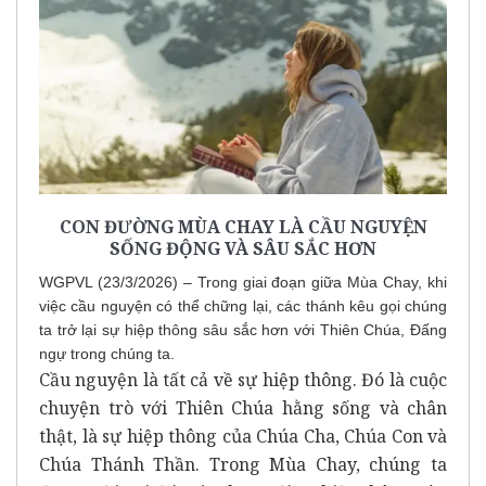
CON ĐƯỜNG MÙA CHAY LÀ CẦU NGUYỆN
SỐNG ĐỘNG VÀ SÂU SẮC HƠN
WGPVL (23/3/2026) – Trong giai đoạn giữa Mùa Chay, khi
việc cầu nguyện có thể chững lại, các thánh kêu gọi chúng
ta trở lại sự hiệp thông sâu sắc hơn với Thiên Chúa, Đấng
ngự trong chúng ta.
Cầu nguyện là tất cả về sự hiệp thông. Đó là cuộc
chuyện trò với Thiên Chúa hằng sống và chân
thật, là sự hiệp thông của Chúa Cha, Chúa Con và
Chúa Thánh Thần. Trong Mùa Chay, chúng ta