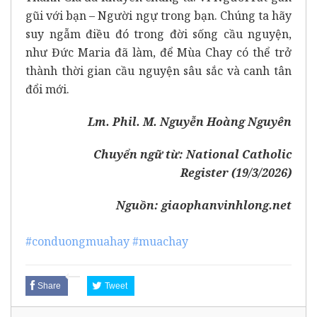
gũi với bạn – Người ngự trong bạn. Chúng ta hãy
suy ngẫm điều đó trong đời sống cầu nguyện,
như Đức Maria đã làm, để Mùa Chay có thể trở
thành thời gian cầu nguyện sâu sắc và canh tân
đổi mới.
Lm. Phil. M. Nguyễn Hoàng Nguyên
Chuyển ngữ từ:
National Catholic
Register
(19/3/2026)
Nguồn:
giaophanvinhlong.net
#conduongmuahay
#muachay
Share
Tweet