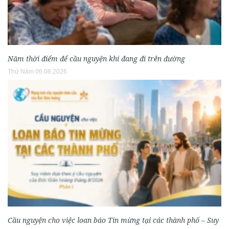
Năm thời điểm để cầu nguyện khi đang đi trên đường
Thứ Năm 06.08.2026
Cầu nguyện cho việc loan báo Tin mừng tại các thành phố – Suy