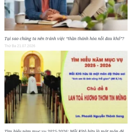
Tại sao chúng ta nên tránh việc “thần thánh hóa nỗi đau khổ”?
Thứ Ba 21.07.2026
Tìm hiểu năm mục vụ 2025-2026: Mỗi Kitô hữu là một môn đệ