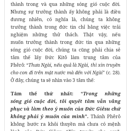
thành trong và qua những sóng gió cuộc đời.
Nhưng sự trưởng thành ấy không phải là điều
đương nhiên, có nghĩa là, chúng ta không
trưởng thành trong đức tin chỉ bằng việc trải
nghiệm những thử thách. Thật vậy, nếu
muốn trưởng thành trong đức tin qua những
sóng gió cuộc đời, chúng ta cũng phải chia sẻ
tâm thế lấy Đức Kitô làm trung tâm của
Phêrô: “
Thưa Ngài, nếu quả là Ngài, thì xin truyền
cho con đi trên mặt nước mà đến với Ngài
” (c. 28).
Ở đây, chúng ta sẽ nhìn vào 3 tâm thế:
Tâm thế thứ nhất
: “
Trong những
sóng
gió cuộc đời, tôi quyết tâm vẫn vâng
phục và làm theo ý muốn của Đức Giêsu
chứ
không
phải ý muốn của mình
”
.
Thánh Phêrô
không bước ra khỏi thuyền mà chưa có mệnh