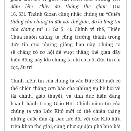
đảm lên!
Thầy đã thắng thế gian
” (Ga
16, 33). Thánh Gioan cũng nhắc chúng ta: “
Chiến
thắng của chúng ta đối với thế gian,
đó là lòng tin
của chúng ta
” (1 Ga 5, 4). Chính vì thế, Thiên
Chúa muốn chúng ta cũng trưởng thành trong
đức tin qua những giông bão này. Chúng ta
sẽ chẳng có cơ hội để vượt thắng thế gian đầy
biến động này khi chúng ta chỉ có một đức tin còi
cọc, ấu trĩ.
Chính niềm tin của chúng ta vào Đức Kitô mới có
thể chiến thắng cơn bão của những vụ bê bối về
tài chính, giáo thuyết, và tình dục hiện đang
hoành hành trong Giáo Hội. Chính niềm tin của
chúng ta vào Đức Kitô mới có thể chiến thắng
những cuộc đàn áp bạo lực đối với các Kitô hữu
trên khắp thế giới, cũng như sự đập phá bừa bãi