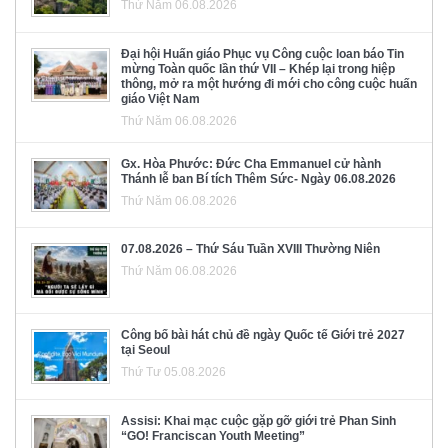
Thứ Năm 06.08.2026
Đại hội Huấn giáo Phục vụ Công cuộc loan báo Tin
mừng Toàn quốc lần thứ VII – Khép lại trong hiệp
thông, mở ra một hướng đi mới cho công cuộc huấn
giáo Việt Nam
Thứ Năm 06.08.2026
Gx. Hòa Phước: Đức Cha Emmanuel cử hành
Thánh lễ ban Bí tích Thêm Sức- Ngày 06.08.2026
Thứ Năm 06.08.2026
07.08.2026 – Thứ Sáu Tuần XVIII Thường Niên
Thứ Năm 06.08.2026
Công bố bài hát chủ đề ngày Quốc tế Giới trẻ 2027
tại Seoul
Thứ Tư 05.08.2026
Assisi: Khai mạc cuộc gặp gỡ giới trẻ Phan Sinh
“GO! Franciscan Youth Meeting”