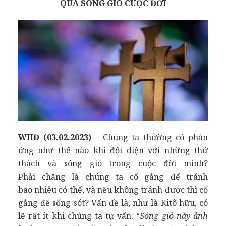
QUA SÓNG
GIÓ CUỘC ĐỜI
WHĐ (03.02.2023)
– Chúng ta thường có phản
ứng như thế nào khi đối diện với những thử
thách và sóng gió trong cuộc đời mình?
Phải chăng là chúng ta cố gắng để tránh
bao nhiêu có thể, và nếu không tránh được thì cố
gắng để sống sót? Vấn đề là, như là Kitô hữu, có
lẽ rất ít khi chúng ta tự vấn: “
Sóng
gió
này ảnh