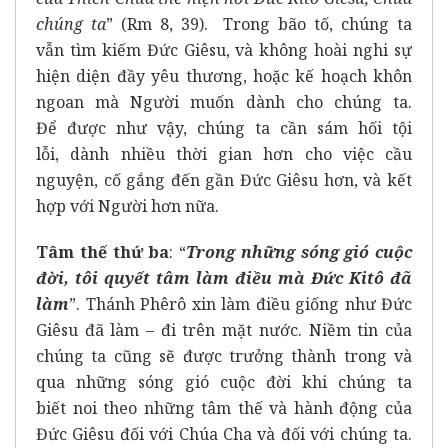
chúng ta
” (Rm 8, 39). Trong bão tố, chúng ta
vẫn tìm kiếm Đức Giêsu, và không hoài nghi sự
hiện diện đầy yêu thương, hoặc kế hoạch khôn
ngoan mà Người muốn dành cho chúng ta.
Để được như vậy, chúng ta cần sám hối tội
lỗi, dành nhiều thời gian hơn cho việc cầu
nguyện, cố gắng đến gần Đức Giêsu hơn, và kết
hợp với Người hơn nữa.
Tâm thế thứ ba
: “
Trong những sóng
gió cuộc
đời, tôi quyết tâm làm điều mà Đức Kitô
đã
làm
”. Thánh Phêrô xin làm điều giống như Đức
Giêsu đã làm – đi trên mặt nước. Niềm tin của
chúng ta cũng sẽ được trưởng thành trong và
qua những sóng gió cuộc đời khi chúng ta
biết noi theo những tâm thế và hành động của
Đức Giêsu đối với Chúa Cha và đối với chúng ta.