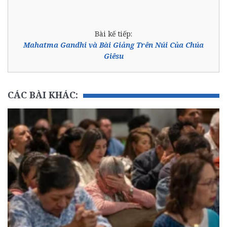
Bài kế tiếp:
Mahatma Gandhi và Bài Giảng Trên Núi Của Chúa
Giêsu
CÁC BÀI KHÁC: