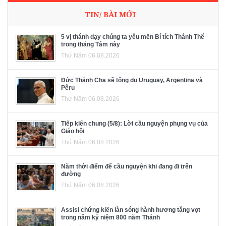
TIN/ BÀI MỚI
5 vị thánh dạy chúng ta yêu mến Bí tích Thánh Thể
trong tháng Tám này
Thứ Năm 06.08.2026
Đức Thánh Cha sẽ tông du Uruguay, Argentina và
Pêru
Thứ Năm 06.08.2026
Tiếp kiến chung (5/8): Lời cầu nguyện phụng vụ của
Giáo hội
Thứ Năm 06.08.2026
Năm thời điểm để cầu nguyện khi đang đi trên
đường
Thứ Năm 06.08.2026
Assisi chứng kiến làn sóng hành hương tăng vọt
trong năm kỷ niệm 800 năm Thánh