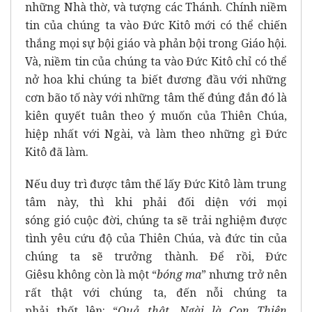
những Nhà thờ, và tượng các Thánh. Chính niềm
tin của chúng ta vào Đức Kitô mới có thể chiến
thắng mọi sự bội giáo và phản bội trong Giáo hội.
Và, niềm tin của chúng ta vào Đức Kitô chỉ có thể
nở hoa khi chúng ta biết đương đầu với những
cơn bão tố này với những tâm thế đúng đắn đó là
kiên quyết tuân theo ý muốn của Thiên Chúa,
hiệp nhất với Ngài, và làm theo những gì Đức
Kitô đã làm.
Nếu duy trì được tâm thế lấy Đức Kitô làm trung
tâm này, thì khi phải đối diện với mọi
sóng gió cuộc đời, chúng ta sẽ trải nghiệm được
tình yêu cứu độ của Thiên Chúa, và đức tin của
chúng ta sẽ trưởng thành. Để rồi, Đức
Giêsu không còn là một “
bóng ma
” nhưng trở nên
rất thật với chúng ta, đến nỗi chúng ta
phải thốt lên: “
Quả thật, Ngài là Con Thiên