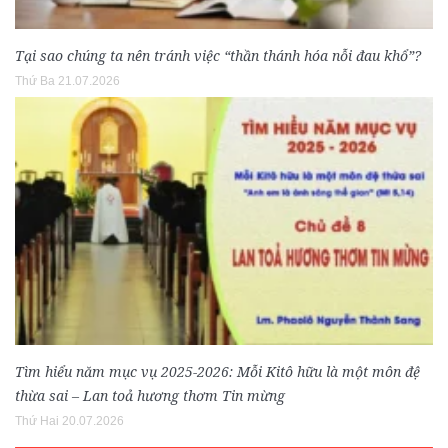
Tại sao chúng ta nên tránh việc “thần thánh hóa nỗi đau khổ”?
Thứ Ba 21.07.2026
Tìm hiểu năm mục vụ 2025-2026: Mỗi Kitô hữu là một môn đệ
thừa sai – Lan toả hương thơm Tin mừng
Thứ Hai 20.07.2026