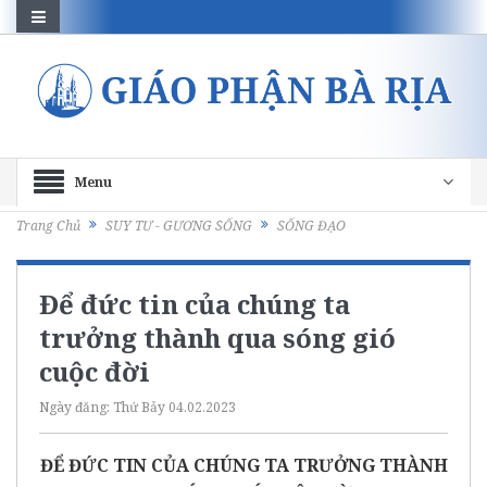
Menu
Trang Chủ
SUY TƯ - GƯƠNG SỐNG
SỐNG ĐẠO
Để đức tin của chúng ta
trưởng thành qua sóng gió
cuộc đời
Ngày đăng:
Thứ Bảy 04.02.2023
ĐỂ
ĐỨC TIN CỦA CHÚNG TA TRƯỞNG THÀNH