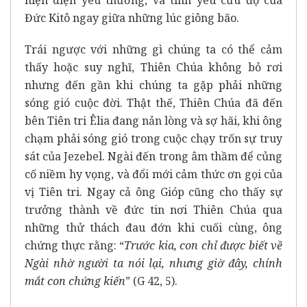
Đức Kitô ngay giữa những lúc giông bão.
Trái ngược với những gì chúng ta có thể cảm
thấy hoặc suy nghĩ, Thiên Chúa không bỏ rơi
nhưng đến gần khi chúng ta gặp phải những
sóng gió cuộc đời. Thật thế, Thiên Chúa đã đến
bên Tiên tri Êlia đang nản lòng và sợ hãi, khi ông
chạm phải sóng gió trong cuộc chạy trốn sự truy
sát của Jezebel. Ngài đến trong âm thầm để củng
cố niềm hy vọng, và đổi mới cảm thức ơn gọi của
vị Tiên tri. Ngay cả ông Gióp cũng cho thấy sự
trưởng thành về đức tin nơi Thiên Chúa qua
những thử thách đau đớn khi cuối cùng, ông
chứng thực rằng: “
Trước kia, con chỉ được biết về
Ngài nhờ người ta nói lại,
nhưng giờ đây, chính
mắt con chứng kiến
” (G 42, 5).