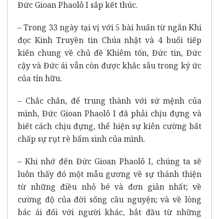
Đức Gioan Phaolô I sắp kết thúc.
– Trong 33 ngày tại vị với 5 bài huấn từ ngắn Khi
đọc Kinh Truyền tin Chúa nhật và 4 buổi tiếp
kiến ​​chung về chủ đề Khiêm tốn, Đức tin, Đức
cậy và Đức ái vẫn còn được khắc sâu trong ký ức
của tín hữu.
– Chắc chắn, để trung thành với sứ mệnh của
mình, Đức Gioan Phaolô I đã phải chịu đựng và
biết cách chịu đựng, thể hiện sự kiên cường bất
chấp sự rụt rè bẩm sinh của mình.
– Khi nhớ đến Đức Gioan Phaolô I, chúng ta sẽ
luôn thấy đó một mẫu gương về sự thánh thiện
từ những điều nhỏ bé và đơn giản nhất; về
cường độ của đời sống cầu nguyện; và về lòng
bác ái đối với người khác, bắt đầu từ những