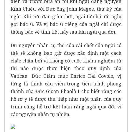
diễn ra trước bữa ăn tối khi ngài đang nguyện
Kinh Chiều với Đức ông John Magee, thư ký của
ngài. Khi cơn đau giảm bớt, ngài từ chối đề nghị
gọi bác sĩ. Và vị bác sĩ riêng của ngài chỉ được
thông báo về tình tiết này sau khi ngài qua đời.
Dù nguyên nhân cụ thể của cái chết của ngài có
thể sẽ không bao giờ được xác định một cách
chắc chắn bởi vì không có cuộc khám nghiệm tử
thi nào được thực hiện theo quy định của
Vatican. Đức Giám mục Enrico Dal Covolo, vị
từng là thỉnh cầu viên trong tiến trình phong
thánh của Đức Gioan Phaolô I cho biết rằng các
hồ sơ y tế được thu thập như một phần của quy
trình cũng hỗ trợ kết luận rằng ngài qua đời vì
các nguyên nhân tự nhiên.