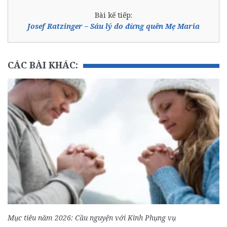
Bài kế tiếp:
Josef Ratzinger – Sáu lý do đừng quên Mẹ Maria
CÁC BÀI KHÁC:
Mục tiêu năm 2026: Cầu nguyện với Kinh Phụng vụ