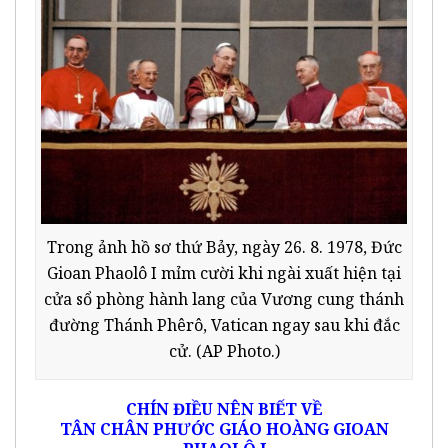
Trong ảnh hồ sơ thứ Bảy, ngày 26. 8. 1978, Đức
Gioan Phaolô I mỉm cười khi ngài xuất hiện tại
cửa sổ phòng hành lang của Vương cung thánh
đường Thánh Phêrô, Vatican ngay sau khi đắc
cử. (AP Photo.)
CHÍN ĐIỀU NÊN BIẾT VỀ
TÂN CHÂN PHƯỚC GIÁO HOÀNG GIOAN