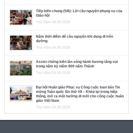
Tiếp kiến chung (5/8): Lời cầu nguyện phụng vụ của
Giáo hội
Thứ Năm 06.08.2026
Năm thời điểm để cầu nguyện khi đang đi trên
đường
Thứ Năm 06.08.2026
Assisi chứng kiến làn sóng hành hương tăng vọt
trong năm kỷ niệm 800 năm Thánh
Thứ Năm 06.08.2026
Đại hội Huấn giáo Phục vụ Công cuộc loan báo Tin
mừng Toàn quốc lần thứ VII – Khép lại trong hiệp
thông, mở ra một hướng đi mới cho công cuộc huấn
giáo Việt Nam
Thứ Năm 06.08.2026