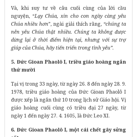
Và, khi suy tư về câu cuối cùng của lời cầu
nguyện, “
Lạy Chúa, xin cho con ngày càng yêu
Chúa nhiều hơn
”, ngài giải thích rằng,
“chúng ta
nên yêu Chúa thật nhiều. Chúng ta không được
dừng lại ở thời điểm hiện tại, nhưng với sự trợ
giúp của Chúa, hãy tiến triển trong tình yêu”.
5. Đức Gioan Phaolô I, triều giáo hoàng ngắn
thứ mười
Tại vị trong 33 ngày, từ ngày 26. 8 đến ngày 28. 9.
1978, triều giáo hoàng của Đức Gioan Phaolô I
được xếp là ngắn thứ 10 trong lịch sử Giáo hội. Vị
giáo hoàng cuối cùng có triều đại 27 ngày, từ
ngày 1 đến ngày 27. 4. 1605, là Đức Leo XI.
6. Đức Gioan Phaolô I, một cái chết gây sửng