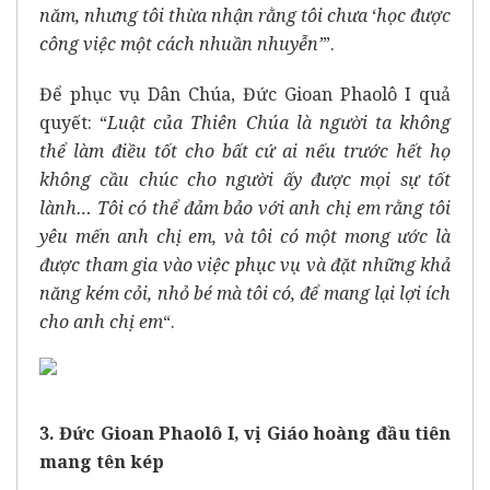
năm, nhưng tôi thừa nhận rằng tôi chưa
‘
học được
công việc một cách nhuần nhuyễn’
”.
Để phục vụ Dân Chúa, Đức Gioan Phaolô I quả
quyết: “
Luật của Thiên Chúa là người ta không
thể làm điều tốt cho bất cứ ai nếu trước hết họ
không cầu chúc cho người ấy được mọi sự tốt
lành… Tôi có thể đảm bảo với anh chị em rằng tôi
yêu mến anh chị em, và tôi có một mong ước là
được tham gia vào việc phục vụ và đặt những khả
năng kém cỏi, nhỏ bé mà tôi có, để mang lại lợi ích
cho anh chị em
“.
3. Đức Gioan Phaolô I, vị Giáo hoàng đầu tiên
mang tên kép