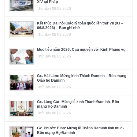
XIV tại Pháp
Thứ Bảy 08.08.2026
Kết thúc Đại hội Giáo lý toàn quốc lần thứ VII (03 –
06/8/2026) – Bản ghi nhớ
Thứ Bảy 08.08.2026
Mục tiêu năm 2026: Cầu nguyện với Kinh Phụng vụ
Thứ Bảy 08.08.2026
Gx. Hải Lâm: Mừng kính Thánh Đaminh – Bổn mạng
Giáo họ Đaminh
Thứ Bảy 08.08.2026
Gx. Láng Cát: Mừng lễ kính Thánh Đaminh- Bổn
mạng Họ Đaminh
Thứ Bảy 08.08.2026
Gx. Phước Bình: Mừng lễ Thánh Đaminh linh mục-
Bổn mạng Họ Đaminh