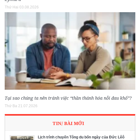
Thứ Hai 03.08.2026
Tại sao chúng ta nên tránh việc “thần thánh hóa nỗi đau khổ”?
Thứ Ba 21.07.2026
TIN/ BÀI MỚI
Lịch trình chuyến Tông du bốn ngày của Đức Lêô