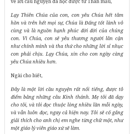
về lời cầu nguyện đã học được từ Thân mẫu,
Lạy Thiên Chúa của con, con yêu Chúa hết tâm
hồn và trên hết mọi sự, Chúa là Đấng tốt lành vô
cùng và là nguồn hạnh phúc đời đời của chúng
con. Vì Chúa, con sẽ yêu thương người lân cận
như chính mình và tha thứ cho những lời sỉ nhục
con phải chịu. Lạy Chúa, xin cho con ngày càng
yêu Chúa nhiều hơn
.
Ngài cho biết,
Đây là một lời cầu nguyện rất nổi tiếng, được tô
điểm bằng những câu Kinh thánh. Mẹ tôi đã dạy
cho tôi, và tôi đọc thuộc lòng nhiều lần mỗi ngày,
và vẫn luôn đọc, ngay cả hiện nay. Tôi sẽ cố gắng
giải thích cho anh chị em nghe từng chữ một, như
một giáo lý viên giáo xứ sẽ làm
.