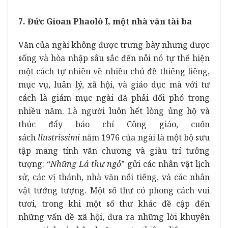
7. Đức Gioan Phaolô I, một nhà văn tài ba
Văn của ngài không được trưng bày nhưng được
sống và hòa nhập sâu sắc đến nỗi nó tự thể hiện
một cách tự nhiên về nhiều chủ đề thiêng liêng,
mục vụ, luân lý, xã hội, và giáo dục mà với tư
cách là giám mục ngài đã phải đối phó trong
nhiều năm. Là người luôn hết lòng ủng hộ và
thúc đẩy báo chí Công giáo, cuốn
sách
llustrissimi
năm 1976 của ngài là một bộ sưu
tập mang tính văn chương và giàu trí tưởng
tượng: “
Những Lá thư ngỏ
” gửi các nhân vật lịch
sử, các vị thánh, nhà văn nổi tiếng, và các nhân
vật tưởng tượng. Một số thư có phong cách vui
tươi, trong khi một số thư khác đề cập đến
những vấn đề xã hội, đưa ra những lời khuyên