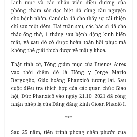
Linh mục và các nhân viên điều dưỡng của
phòng chăm sóc đặc biệt đã cùng cầu nguyện
cho bệnh nhân. Candela đã cho thấy sự cải thiện
chỉ sau một đêm. Hai tuần sau, các bác sĩ đã cho
tháo ống thở, 1 tháng sau bệnh động kinh biến
mất, và sau đó cô được hoàn toàn hồi phục mà
không thể giải thích được về mặt y khoa.
Thật tình cờ, Tổng giám mục của Buenos Aires
vào thời điểm đó là Hồng y Jorge Mario
Bergoglio, Giáo hoàng Phanxicô tương lai. Sau
cuộc điều tra thích hợp của các quan chức Giáo
hội, Đức Phanxicô vào ngày 21.10. 2021 đã công
nhận phép lạ của Đấng đáng kính Gioan Phaolô I.
***
Sau 25 năm, tiến trình phong chân phước của