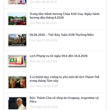
Thứ Bảy 08.08.2026
Trung tâm Hành hương Chúa Kitô Vua: Ngày hành
hương đầu tháng 8.2026
Thứ Bảy 08.08.2026
08.08.2026 – Thứ Bảy Tuần XVIII Thường Niên
Thứ Sáu 07.08.2026
Lịch Phụng vụ từ ngày 09.8 đến 16.8.2026
Thứ Sáu 07.08.2026
5 vị thánh dạy chúng ta yêu mến Bí tích Thánh Thể
trong tháng Tám này
Thứ Năm 06.08.2026
Đức Thánh Cha sẽ tông du Uruguay, Argentina và
Pêru
Thứ Năm 06.08.2026