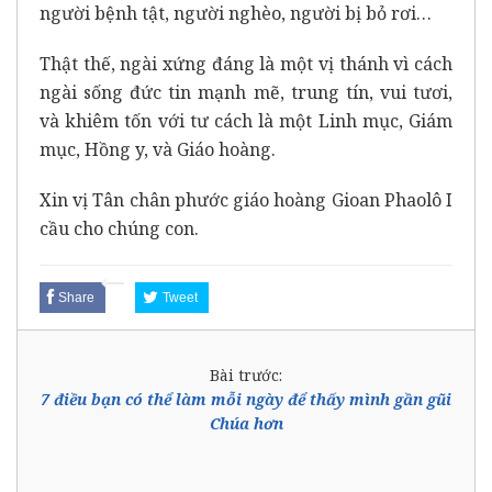
người bệnh tật, người nghèo, người bị bỏ rơi…
Thật thế, ngài xứng đáng là một vị thánh vì cách
ngài sống đức tin mạnh mẽ, trung tín, vui tươi,
và khiêm tốn với tư cách là một Linh mục, Giám
mục, Hồng y, và Giáo hoàng.
Xin vị Tân chân phước giáo hoàng Gioan Phaolô I
cầu cho chúng con.
Share
Tweet
Bài trước:
7 điều bạn có thể làm mỗi ngày để thấy mình gần gũi
Chúa hơn