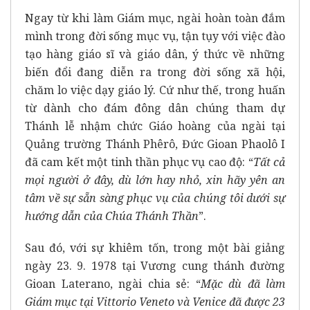
Ngay từ khi làm Giám mục, ngài hoàn toàn đắm
mình trong đời sống mục vụ, tận tụy với việc đào
tạo hàng giáo sĩ và giáo dân, ý thức về những
biến đổi đang diễn ra trong đời sống xã hội,
chăm lo việc dạy giáo lý. Cứ như thế, trong huấn
từ dành cho đám đông dân chúng tham dự
Thánh lễ nhậm chức Giáo hoàng của ngài tại
Quảng trường Thánh Phêrô, Đức Gioan Phaolô I
đã cam kết một tinh thần phục vụ cao độ: “
Tất cả
mọi người ở đây, dù lớn hay nhỏ, xin hãy yên an
tâm về sự sẵn sàng phục vụ của chúng tôi dưới sự
hướng dẫn của Chúa Thánh Thần
”.
Sau đó, với sự khiêm tốn, trong một bài giảng
ngày 23. 9. 1978 tại Vương cung thánh đường
Gioan Laterano, ngài chia sẻ: “
Mặc dù đã làm
Giám mục tại Vittorio Veneto và Venice đã được 23