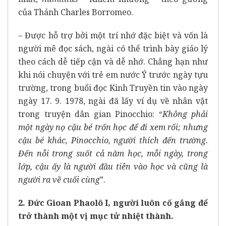
của Thánh Charles Borromeo.
– Được hỗ trợ bởi một trí nhớ đặc biệt và vốn là
người mê đọc sách, ngài có thể trình bày giáo lý
theo cách dễ tiếp cận và dễ nhớ. Chẳng hạn như
khi nói chuyện với trẻ em nước Ý trước ngày tựu
trường, trong buổi đọc Kinh Truyền tin vào ngày
ngày 17. 9. 1978, ngài đã lấy ví dụ về nhân vật
trong truyện dân gian Pinocchio: “
Không phải
một ngày nọ cậu bé trốn học để đi xem rối; nhưng
cậu bé khác, Pinocchio, người thích đến trường.
Đến nỗi trong suốt cả năm học, mỗi ngày, trong
lớp, cậu ấy là người đầu tiên vào học và cũng là
người ra về cuối cùng
”.
2. Đức Gioan Phaolô I, người luôn cố gắng để
trở thành một vị mục tử nhiệt thành.