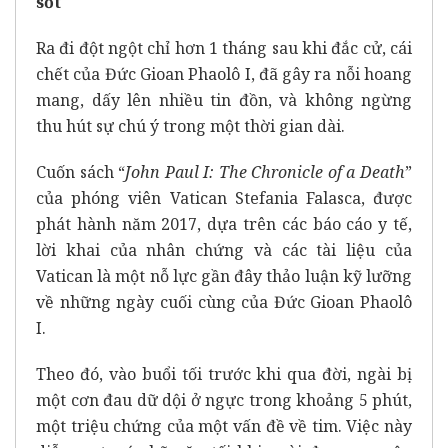
sốt
Ra đi đột ngột chỉ hơn 1 tháng sau khi đắc cử, cái
chết của Đức Gioan Phaolô I,
đã gây ra nỗi hoang
mang, dấy lên nhiều tin đồn, và không ngừng
thu hút sự chú ý trong một thời gian dài.
Cuốn sách “
John Paul I: The Chronicle of a Death
”
của phóng viên Vatican Stefania Falasca, được
phát hành năm 2017, dựa trên các báo cáo y tế,
lời khai của nhân chứng và các tài liệu của
Vatican là một nỗ lực gần đây thảo luận kỹ lưỡng
về những ngày cuối cùng của Đức Gioan Phaolô
I.
Theo đó, vào buổi tối trước khi qua đời, ngài bị
một cơn đau dữ dội ở ngực trong khoảng 5 phút,
một triệu chứng của một vấn đề về tim. Việc này