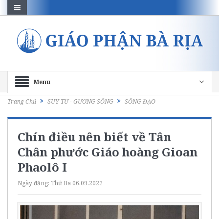
Menu
Trang Chủ
SUY TƯ - GƯƠNG SỐNG
SỐNG ĐẠO
Chín điều nên biết về Tân
Chân phước Giáo hoàng Gioan
Phaolô I
Ngày đăng:
Thứ Ba 06.09.2022