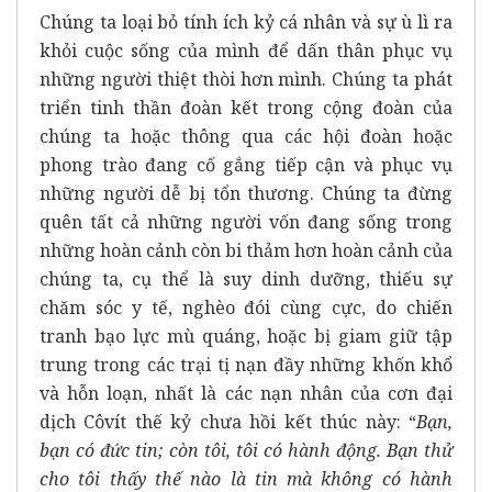
Chúng ta loại bỏ tính ích kỷ cá nhân và sự ù lì ra
khỏi cuộc sống của mình để dấn thân phục vụ
những người thiệt thòi hơn mình. Chúng ta phát
triển tinh thần đoàn kết trong cộng đoàn của
chúng ta hoặc thông qua các hội đoàn hoặc
phong trào đang cố gắng tiếp cận và phục vụ
những người dễ bị tổn thương. Chúng ta đừng
quên tất cả những người vốn đang sống trong
những hoàn cảnh còn bi thảm hơn hoàn cảnh của
chúng ta, cụ thể là suy dinh dưỡng, thiếu sự
chăm sóc y tế, nghèo đói cùng cực, do chiến
tranh bạo lực mù quáng, hoặc bị giam giữ tập
trung trong các trại tị nạn đầy những khốn khổ
và hỗn loạn, nhất là các nạn nhân của cơn đại
dịch Côvít thế kỷ chưa hồi kết thúc này: “
Bạn,
bạn có đức tin; còn tôi, tôi có hành động. Bạn thử
cho tôi thấy thế nào là tin mà không có hành