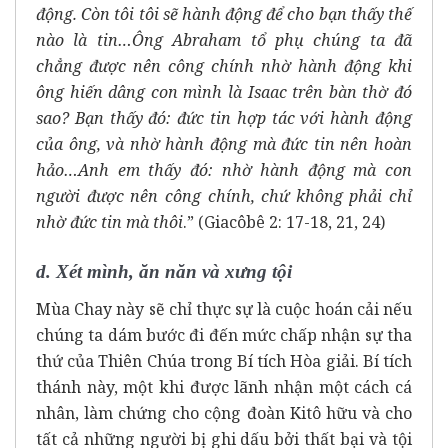
động. Còn tôi tôi sẽ hành động để cho bạn thấy thế
nào là tin…Ông Abraham tổ phụ chúng ta đã
chẳng được nên công chính nhờ hành động khi
ông hiến dâng con mình là Isaac trên bàn thờ đó
sao? Bạn thấy đó: đức tin hợp tác với hành động
của ông, và nhờ hành động mà đức tin nên hoàn
hảo…Anh em thấy đó: nhờ hành động mà con
người được nên công chính, chứ không phải chỉ
nhờ đức tin mà thôi
.” (Giacôbê 2: 17-18, 21, 24)
d. Xét mình, ăn năn và xưng tội
Mùa Chay này sẽ chỉ thực sự là cuộc hoán cải nếu
chúng ta dám bước đi đến mức chấp nhận sự tha
thứ của Thiên Chúa trong Bí tích Hòa giải. Bí tích
thánh này, một khi được lãnh nhận một cách cá
nhân, làm chứng cho cộng đoàn Kitô hữu và cho
tất cả những người bị ghi dấu bởi thất bại và tội