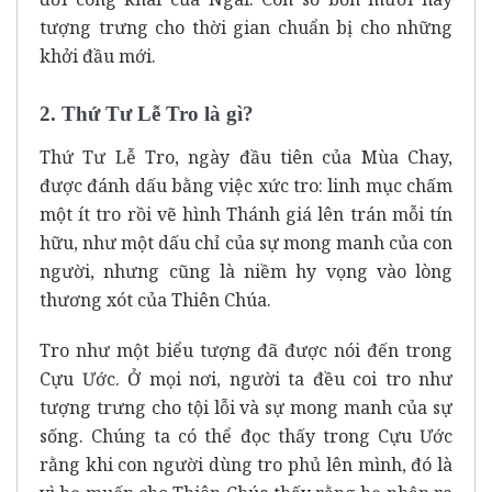
tượng trưng cho thời gian chuẩn bị cho những
khởi đầu mới.
2. Thứ Tư Lễ Tro là gì?
Thứ Tư Lễ Tro, ngày đầu tiên của Mùa Chay,
được đánh dấu bằng việc xức tro: linh mục chấm
một ít tro rồi vẽ hình Thánh giá lên trán mỗi tín
hữu, như một dấu chỉ của sự mong manh của con
người, nhưng cũng là niềm hy vọng vào lòng
thương xót của Thiên Chúa.
Tro như một biểu tượng đã được nói đến trong
Cựu Ước. Ở mọi nơi, người ta đều coi tro như
tượng trưng cho tội lỗi và sự mong manh của sự
sống. Chúng ta có thể đọc thấy trong Cựu Ước
rằng khi con người dùng tro phủ lên mình, đó là