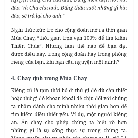
đáo. Và Cha của anh, Đấng thấu suốt những gì kín
đáo, sẽ trả lại cho anh
.”
Nghi thức xức tro cho cộng đoàn mở ra thời gian
Mùa Chay, “thời gian trọn vẹn 100% để tìm kiếm
Thiên Chúa”. Nhưng làm thế nào để bạn đạt
được điều này, trong cộng đoàn hay trong phòng
riêng của bạn, khi bạn cầu nguyện một mình?
4. Chay tịnh trong Mùa Chay
Kiêng cữ là tạm thời bỏ đi thứ gì đó dù cần thiết
hoặc thứ gì đó khoan khoái dễ chịu đối với chúng
ta nhằm dành cho mình nhiều thời gian hơn để
tìm kiếm điều thiết yếu. Ví dụ, một người kiêng
ăn. Ăn chay cho phép chúng ta biết rõ hơn
những gì là sự sống thực sự trong chúng ta.