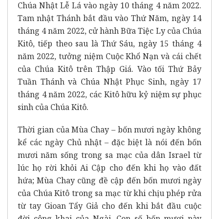
Chúa Nhật Lễ Lá vào ngày 10 tháng 4 năm 2022.
Tam nhật Thánh bắt đầu vào Thứ Năm, ngày 14
tháng 4 năm 2022, cử hành Bữa Tiệc Ly của Chúa
Kitô, tiếp theo sau là Thứ Sáu, ngày 15 tháng 4
năm 2022, tưởng niệm Cuộc Khổ Nạn và cái chết
của Chúa Kitô trên Thập Giá. Vào tối Thứ Bảy
Tuần Thánh và Chúa Nhật Phục Sinh, ngày 17
tháng 4 năm 2022, các Kitô hữu kỷ niệm sự phục
sinh của Chúa Kitô.
Thời gian của Mùa Chay – bốn mươi ngày không
kể các ngày Chủ nhật – đặc biệt là nói đến bốn
mươi năm sống trong sa mạc của dân Israel từ
lúc họ rời khỏi Ai Cập cho đến khi họ vào đất
hứa; Mùa Chay cũng đề cập đến bốn mươi ngày
của Chúa Kitô trong sa mạc từ khi chịu phép rửa
từ tay Gioan Tẩy Giả cho đến khi bắt đầu cuộc
đời công khai của Ngài. Con số bốn mươi này