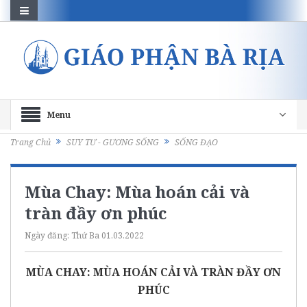
Menu
Trang Chủ
SUY TƯ - GƯƠNG SỐNG
SỐNG ĐẠO
Mùa Chay: Mùa hoán cải và
tràn đầy ơn phúc
Ngày đăng:
Thứ Ba 01.03.2022
MÙA CHAY: MÙA HOÁN CẢI VÀ TRÀN ĐẦY ƠN
PHÚC