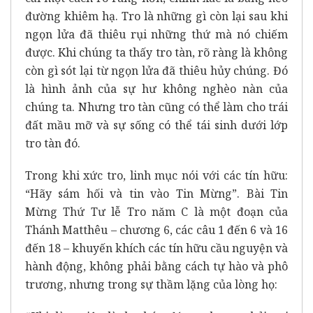
đường khiêm hạ. Tro là những gì còn lại sau khi
ngọn lửa đã thiêu rụi những thứ mà nó chiếm
được. Khi chúng ta thấy tro tàn, rõ ràng là không
còn gì sót lại từ ngọn lửa đã thiêu hủy chúng. Đó
là hình ảnh của sự hư không nghèo nàn của
chúng ta. Nhưng tro tàn cũng có thể làm cho trái
đất mầu mỡ và sự sống có thể tái sinh dưới lớp
tro tàn đó.
Trong khi xức tro, linh mục nói với các tín hữu:
“Hãy sám hối và tin vào Tin Mừng”. Bài Tin
Mừng Thứ Tư lễ Tro năm C là một đoạn của
Thánh Matthêu – chương 6, các câu 1 đến 6 và 16
đến 18 – khuyến khích các tín hữu cầu nguyện và
hành động, không phải bằng cách tự hào và phô
trương, nhưng trong sự thầm lặng của lòng họ: