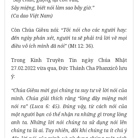
Sảy miệng, biết nói làm sao bây giờ.”
(Ca dao Việt Nam)
Còn Chúa Giêsu nói: “
Tôi nói cho các người hay:
đến ngày phán xét, người ta sẽ phải trả lời về mọi
điều vô ích mình đã nói
” (Mt 12: 36).
Trong Kinh Truyền Tin ngày Chúa Nhật
27.02.2022 vừa qua, Đức Thánh Cha Phanxicô lưu
ý:
“Chúa Giêsu mời gọi chúng ta suy tư về lời nói của
mình. Chúa giải thích rằng “lòng đầy miệng mới
nói ra” (Luca 6: 45). Đúng vậy, từ cách nói của
một người bạn có thể nhận ra những gì trong lòng
anh ta. Những lời nói chúng ta sử dụng nói lên
chúng ta là ai. Tuy nhiên, đôi khi chúng ta ít chú ý