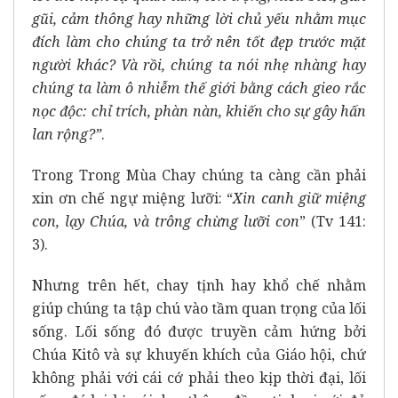
gũi, cảm thông hay những lời chủ yếu nhằm mục
đích làm cho chúng ta trở nên tốt đẹp trước mặt
người khác? Và rồi, chúng ta nói nhẹ nhàng hay
chúng ta làm ô nhiễm thế giới bằng cách gieo rắc
nọc độc: chỉ trích, phàn nàn, khiến cho sự gây hấn
lan rộng?”
.
Trong Trong Mùa Chay chúng ta càng cần phải
xin ơn chế ngự miệng lưỡi: “
Xin canh giữ miệng
con, lạy Chúa, và trông chừng lưỡi con
” (Tv 141:
3).
Nhưng trên hết, chay tịnh hay khổ chế nhằm
giúp chúng ta tập chú vào tầm quan trọng của lối
sống. Lối sống đó được truyền cảm hứng bởi
Chúa Kitô và sự khuyến khích của Giáo hội, chứ
không phải với cái cớ phải theo kịp thời đại, lối