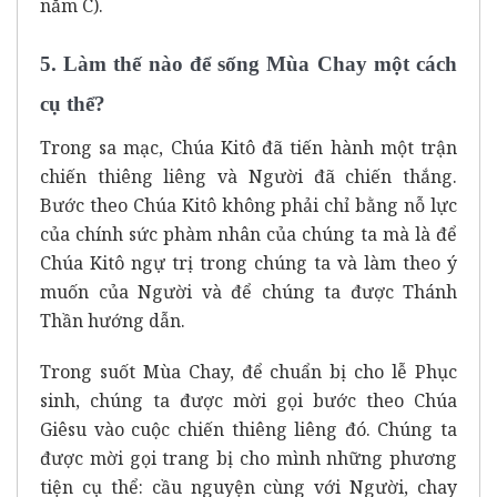
năm C).
5. Làm thế nào để sống Mùa Chay một cách
cụ thể?
Trong sa mạc, Chúa Kitô đã tiến hành một trận
chiến thiêng liêng và Người đã chiến thắng.
Bước theo Chúa Kitô không phải chỉ bằng nỗ lực
của chính sức phàm nhân của chúng ta mà là để
Chúa Kitô ngự trị trong chúng ta và làm theo ý
muốn của Người và để chúng ta được Thánh
Thần hướng dẫn.
Trong suốt Mùa Chay, để chuẩn bị cho lễ Phục
sinh, chúng ta được mời gọi bước theo Chúa
Giêsu vào cuộc chiến thiêng liêng đó. Chúng ta
được mời gọi trang bị cho mình những phương
tiện cụ thể: cầu nguyện cùng với Người, chay