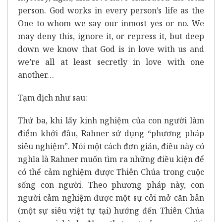
person. God works in every person’s life as the
One to whom we say our inmost yes or no. We
may deny this, ignore it, or repress it, but deep
down we know that God is in love with us and
we’re all at least secretly in love with one
another…
Tạm dịch như sau:
Thứ ba, khi lấy kinh nghiệm của con người làm
điểm khởi đầu, Rahner sử dụng “phương pháp
siêu nghiệm”. Nói một cách đơn giản, điều này có
nghĩa là Rahner muốn tìm ra những điều kiện để
có thể cảm nghiệm được Thiên Chúa trong cuộc
sống con người. Theo phương pháp này, con
người cảm nghiệm được một sự cởi mở căn bản
(một sự siêu việt tự tại) hướng đến Thiên Chúa