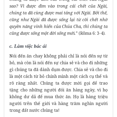
sao? Vì được dìm vào trong cái chết của Ngài,
chúng ta đã cùng được mai táng với Ngài. Bởi thế,
cũng như Ngài đã được sống lại từ cõi chết nhờ
quyền năng vinh hiển của Chúa Cha, thì chúng ta
cũng được sống một đời sống mớ
i.” (Rôma 6: 3-4).
c. Làm việc bác ái
Nói đến ăn chay không phải chỉ là nói đến sự từ
bỏ, mà còn là nói đến sự chia sẻ và cho đi những
gì chúng ta đã dành dụm được. Chia sẻ và cho đi
là một cách từ bỏ chính mình một cách cụ thể và
rõ ràng nhất. Chúng ta được mời gọi để trao
tặng cho những người đói ăn hàng ngày, vì họ
không dư dả để mua thức ăn. Họ là hàng triệu
người trên thế giới và hàng trăm nghìn người
trong đất nước chúng ta!