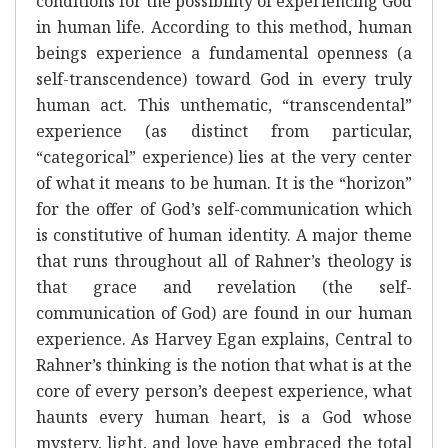
conditions for the possibility of experiencing God
in human life. According to this method, human
beings experience a fundamental openness (a
self-transcendence) toward God in every truly
human act. This unthematic, “transcendental”
experience (as distinct from particular,
“categorical” experience) lies at the very center
of what it means to be human. It is the “horizon”
for the offer of God’s self-communication which
is constitutive of human identity. A major theme
that runs throughout all of Rahner’s theology is
that grace and revelation (the self-
communication of God) are found in our human
experience. As Harvey Egan explains, Central to
Rahner’s thinking is the notion that what is at the
core of every person’s deepest experience, what
haunts every human heart, is a God whose
mystery, light, and love have embraced the total