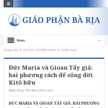
Menu
Trang Chủ
SUY TƯ - GƯƠNG SỐNG
SỐNG ĐẠO
Đức Maria và Gioan Tẩy giả:
hai phương cách để sống đời
Kitô hữu
Ngày đăng:
Thứ Năm 06.01.2022
ĐỨC MARIA VÀ GIOAN TẨY GIẢ: HAI PHƯƠNG