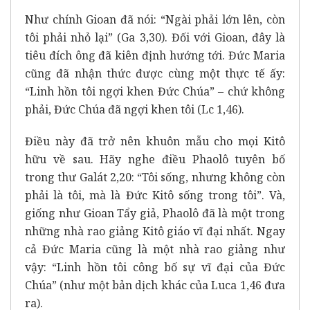
Như chính Gioan đã nói: “Ngài phải lớn lên, còn
tôi phải nhỏ lại” (Ga 3,30). Đối với Gioan, đây là
tiêu đích ông đã kiên định hướng tới. Đức Maria
cũng đã nhận thức được cùng một thực tế ấy:
“Linh hồn tôi ngợi khen Đức Chúa” – chứ không
phải, Đức Chúa đã ngợi khen tôi (Lc 1,46).
Điều này đã trở nên khuôn mẫu cho mọi Kitô
hữu về sau. Hãy nghe điều Phaolô tuyên bố
trong thư Galát 2,20: “Tôi sống, nhưng không còn
phải là tôi, mà là Đức Kitô sống trong tôi”. Và,
giống như Gioan Tẩy giả, Phaolô đã là một trong
những nhà rao giảng Kitô giáo vĩ đại nhất. Ngay
cả Đức Maria cũng là một nhà rao giảng như
vậy: “Linh hồn tôi công bố sự vĩ đại của Đức
Chúa” (như một bản dịch khác của Luca 1,46 đưa
ra).