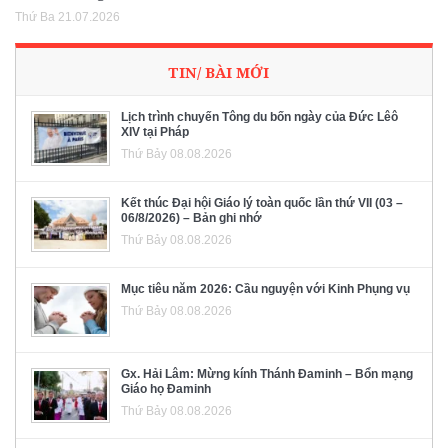
Thứ Ba 21.07.2026
TIN/ BÀI MỚI
Lịch trình chuyến Tông du bốn ngày của Đức Lêô
XIV tại Pháp
Thứ Bảy 08.08.2026
Kết thúc Đại hội Giáo lý toàn quốc lần thứ VII (03 –
06/8/2026) – Bản ghi nhớ
Thứ Bảy 08.08.2026
Mục tiêu năm 2026: Cầu nguyện với Kinh Phụng vụ
Thứ Bảy 08.08.2026
Gx. Hải Lâm: Mừng kính Thánh Đaminh – Bổn mạng
Giáo họ Đaminh
Thứ Bảy 08.08.2026