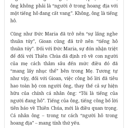
ông không phải là “người ở trong hoang địa với
một tiếng hô đang cất vang”. Không, ông là tiếng
hô.
Cũng như Đức Maria đã trở nên “sự lắng nghe
thuần túy”, Gioan cũng đã trở nên “tiếng hô
thuần túy”. Đối với Đức Maria, sự đón nhận triệt
để đối với Thiên Chúa đã định rõ về con người
của mẹ cách thâm sâu đến mức điều đó đã
“mang lấy nhục thể” bên trong Mẹ. Tương tự
như vậy, đối với Gioan, việc công bố lời đã tiêu
hao toàn bộ con người ông, thay thế cả sự hiện
hữu của chính cá nhân ông: “Tôi là tiếng của
người đang hô”. Tiếng của ông, tiếng công bố lời
tiên báo về Thiên Chúa, mới là điều quan trọng.
Cá nhân ông – trong tư cách “người hô trong
hoang địa” – mang tính thứ yếu.