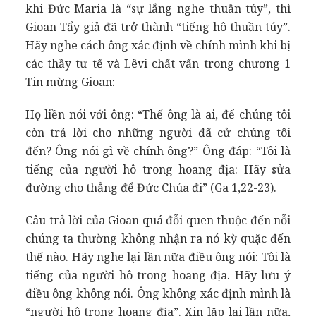
khi Đức Maria là “sự lắng nghe thuần túy”, thì
Gioan Tẩy giả đã trở thành “tiếng hô thuần túy”.
Hãy nghe cách ông xác định về chính mình khi bị
các thầy tư tế và Lêvi chất vấn trong chương 1
Tin mừng Gioan:
Họ liền nói với ông: “Thế ông là ai, để chúng tôi
còn trả lời cho những người đã cử chúng tôi
đến? Ông nói gì về chính ông?” Ông đáp: “Tôi là
tiếng của người hô trong hoang địa: Hãy sửa
đường cho thẳng để Đức Chúa đi” (Ga 1,22-23).
Câu trả lời của Gioan quá đỗi quen thuộc đến nỗi
chúng ta thường không nhận ra nó kỳ quặc đến
thế nào. Hãy nghe lại lần nữa điều ông nói: Tôi là
tiếng của người hô trong hoang địa. Hãy lưu ý
điều ông không nói. Ông không xác định mình là
“người hô trong hoang địa”. Xin lặp lại lần nữa,