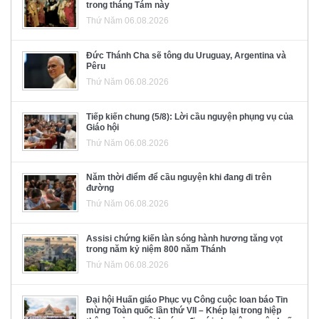
trong tháng Tám này
Thứ Năm 06.08.2026
Đức Thánh Cha sẽ tông du Uruguay, Argentina và
Pêru
Thứ Năm 06.08.2026
Tiếp kiến chung (5/8): Lời cầu nguyện phụng vụ của
Giáo hội
Thứ Năm 06.08.2026
Năm thời điểm để cầu nguyện khi đang đi trên
đường
Thứ Năm 06.08.2026
Assisi chứng kiến làn sóng hành hương tăng vọt
trong năm kỷ niệm 800 năm Thánh
Thứ Năm 06.08.2026
Đại hội Huấn giáo Phục vụ Công cuộc loan báo Tin
mừng Toàn quốc lần thứ VII – Khép lại trong hiệp