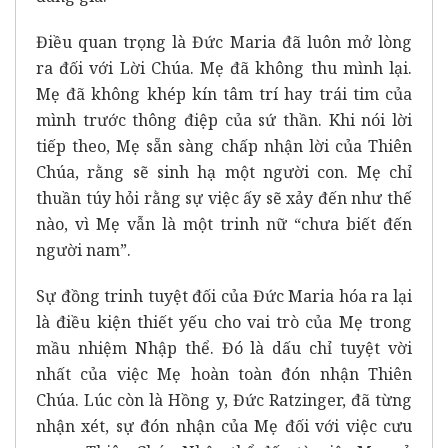
Điều quan trọng là Đức Maria đã luôn mở lòng
ra đối với Lời Chúa. Mẹ đã không thu mình lại.
Mẹ đã không khép kín tâm trí hay trái tim của
mình trước thông điệp của sứ thần. Khi nói lời
tiếp theo, Mẹ sẵn sàng chấp nhận lời của Thiên
Chúa, rằng sẽ sinh hạ một người con. Mẹ chỉ
thuần túy hỏi rằng sự việc ấy sẽ xảy đến như thế
nào, vì Mẹ vẫn là một trinh nữ “chưa biết đến
người nam”.
Sự đồng trinh tuyệt đối của Đức Maria hóa ra lại
là điều kiện thiết yếu cho vai trò của Mẹ trong
mầu nhiệm Nhập thể. Đó là dấu chỉ tuyệt vời
nhất của việc Mẹ hoàn toàn đón nhận Thiên
Chúa. Lúc còn là Hồng y, Đức Ratzinger, đã từng
nhận xét, sự đón nhận của Mẹ đối với việc cưu