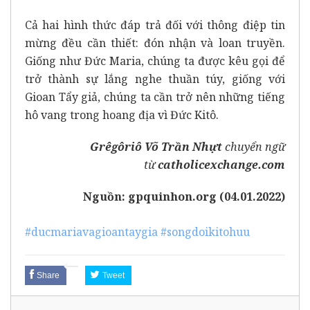
Cả hai hình thức đáp trả đối với thông điệp tin
mừng đều cần thiết: đón nhận và loan truyền.
Giống như Đức Maria, chúng ta được kêu gọi để
trở thành sự lắng nghe thuần túy, giống với
Gioan Tẩy giả, chúng ta cần trở nên những tiếng
hô vang trong hoang địa vì Đức Kitô.
Grêgôriô Võ Trần Nhựt
chuyển ngữ
từ
catholicexchange.com
Nguồn: gpquinhon.org (04.01.2022)
#ducmariavagioantaygia
#songdoikitohuu
Share
Tweet