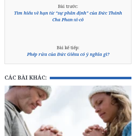
Bài trước:
Tìm hiểu về hạn từ “sự phân định” của Đức Thánh
Cha Phan-xi-cô
Bài kế tiếp:
Phép rửa của Đức Giêsu có ý nghĩa gì?
CÁC BÀI KHÁC: