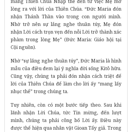
mang Thiên Chúa Nhập thể đến từ việc Mẹ mở
lòng ra với lời của Thiên Chúa. “Đức Maria đón
nhận Thánh Thần vào trong con người mình.
Nhờ trở nên sự lắng nghe thuần túy, Mẹ đón
nhận Lời cách trọn vẹn đến nỗi Lời trở thành xác
phàm trong lòng Mẹ” (Đức Maria: Giáo hội tại
Cội nguồn).
Nhờ “sự lắng nghe thuần túy”, Đức Maria là hình
mẫu của điều đem lại ý nghĩa đời sống Kitô hữu.
Cũng vậy, chúng ta phải đón nhận cách triệt để
lời của Thiên Chúa để làm cho lời ấy “mang lấy
nhục thể” trong chúng ta.
Tuy nhiên, còn có một bước tiếp theo. Sau khi
lãnh nhận Lời Chúa, tức Tin mừng, đến lượt
mình, chúng ta phải công bố Lời ấy. Điều này
được thể hiện qua nhân vật Gioan Tẩy giả. Trong