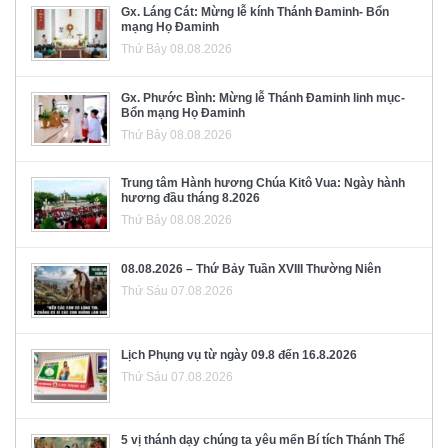
Gx. Láng Cát: Mừng lễ kính Thánh Đaminh- Bổn
mạng Họ Đaminh
Thứ Bảy 08.08.2026
Gx. Phước Bình: Mừng lễ Thánh Đaminh linh mục-
Bổn mạng Họ Đaminh
Thứ Bảy 08.08.2026
Trung tâm Hành hương Chúa Kitô Vua: Ngày hành
hương đầu tháng 8.2026
Thứ Bảy 08.08.2026
08.08.2026 – Thứ Bảy Tuần XVIII Thường Niên
Thứ Sáu 07.08.2026
Lịch Phụng vụ từ ngày 09.8 đến 16.8.2026
Thứ Sáu 07.08.2026
5 vị thánh dạy chúng ta yêu mến Bí tích Thánh Thể