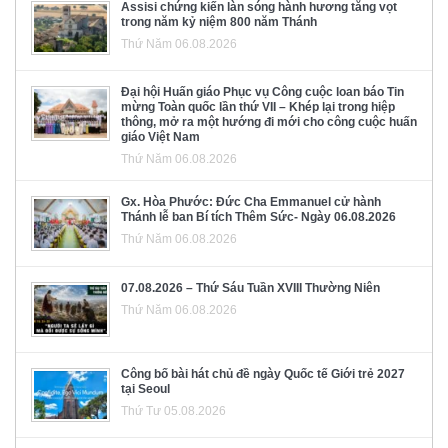
Assisi chứng kiến làn sóng hành hương tăng vọt
trong năm kỷ niệm 800 năm Thánh
Thứ Năm 06.08.2026
Đại hội Huấn giáo Phục vụ Công cuộc loan báo Tin
mừng Toàn quốc lần thứ VII – Khép lại trong hiệp
thông, mở ra một hướng đi mới cho công cuộc huấn
giáo Việt Nam
Thứ Năm 06.08.2026
Gx. Hòa Phước: Đức Cha Emmanuel cử hành
Thánh lễ ban Bí tích Thêm Sức- Ngày 06.08.2026
Thứ Năm 06.08.2026
07.08.2026 – Thứ Sáu Tuần XVIII Thường Niên
Thứ Năm 06.08.2026
Công bố bài hát chủ đề ngày Quốc tế Giới trẻ 2027
tại Seoul
Thứ Tư 05.08.2026