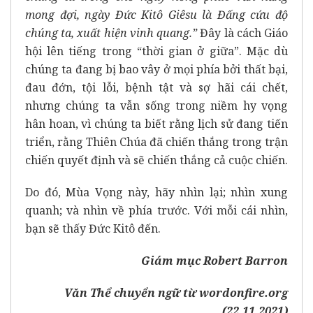
mong đợi, ngày Đức Kitô Giêsu là Đấng cứu độ
chúng ta, xuất hiện vinh quang.”
Đây là cách Giáo
hội lên tiếng trong “thời gian ở giữa”. Mặc dù
chúng ta đang bị bao vây ở mọi phía bởi thất bại,
đau đớn, tội lỗi, bệnh tật và sợ hãi cái chết,
nhưng chúng ta vẫn sống trong niềm hy vọng
hân hoan, vì chúng ta biết rằng lịch sử đang tiến
triển, rằng Thiên Chúa đã chiến thắng trong trận
chiến quyết định và sẽ chiến thắng cả cuộc chiến.
Do đó, Mùa Vọng này, hãy nhìn lại; nhìn xung
quanh; và nhìn về phía trước. Với mỗi cái nhìn,
bạn sẽ thấy Đức Kitô đến.
Giám mục Robert Barron
Văn Thể chuyển ngữ từ
wordonfire.org
(22.11.2021)