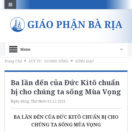
Menu
Trang Chủ
SUY TƯ - GƯƠNG SỐNG
SỐNG ĐẠO
Ba lần đến của Đức Kitô chuẩn
bị cho chúng ta sống Mùa Vọng
Ngày đăng:
Thứ Năm 02.12.2021
BA LẦN ĐẾN CỦA ĐỨC KITÔ CHUẨN BỊ CHO
CHÚNG TA SỐNG MÙA VỌNG