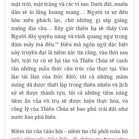
mặt trời, mặt trăng và các vì sao. Dưới đất, muôn
dân sẽ lo lắng hoang mang…. Người ta sợ đến
hồn xiêu phách lạc, chờ những gì sắp giáng
xuống địa cầu…. Bấy giờ thiên hạ sẽ thấy Con
Người đầy quyền năng và vinh quang ngự trong
đám mây mà đến.’” Điều mà ngôn ngữ đặc biệt
này truyền đạt là niềm xác tín rằng, vào thời sau
hết, trật tự cũ sẽ lụi tàn và Thiên Chúa sẽ canh
tân những mẫu thức cấu trúc của thực tại. Vào
lần tái lâm của Đức Kitô, tất cả những mầm
mống đã được thiết lập trong thiên nhiên và lịch
sử sẽ được thành tựu, tất cả những tiềm năng
tiềm ẩn của vũ trụ sẽ được hiện thực hóa, và
công lý của Thiên Chúa sẽ bao phủ trái đất như
nước bao phủ biển.
Niềm tin của Giáo hội – niềm tin chi phối toàn bộ