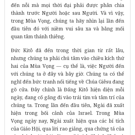
đến nỗi mà mọi thời đại phải được phân chia
thành trước Người hoặc sau Người. Và vì vậy,
trong Mùa Vọng, chúng ta hãy nhìn lại lần đến
đầu tiên đó với niềm vui sâu xa và bằng mối
quan tâm thánh thiêng.
Đức Kitô đã đến trong thời gian từ rất lâu,
nhưng chúng ta phải chú tâm vào chiều kích thứ
hai của Mùa Vọng — cụ thể là, việc Người đến
với chúng ta ở đây và bây giờ. Chúng ta có thể
nghĩ đến bức tranh nổi tiếng về Chúa Giêsu đang
gõ cửa. Đây chính là Đấng Kitô hiện diện mỗi
ngày, đang cố gắng đi vào trái tim và tâm trí của
chúng ta. Trong lần đến đầu tiên, Ngài đã xuất
hiện trong bối cảnh của Israel. Trong Mùa
Vọng ngày nay, Ngài xuất hiện qua các bí tích
của Giáo Hội, qua lời rao giảng, qua chứng tá của