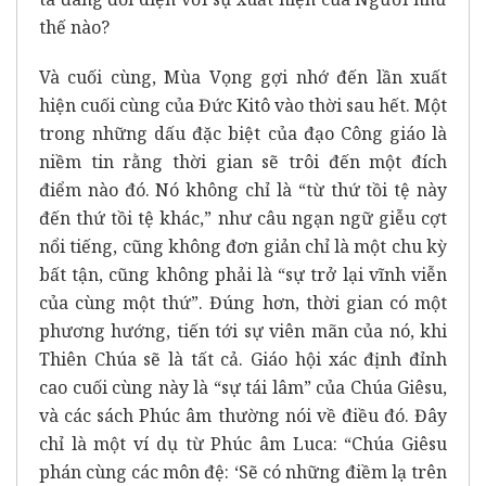
thế nào?
Và cuối cùng, Mùa Vọng gợi nhớ đến lần xuất
hiện cuối cùng của Đức Kitô vào thời sau hết. Một
trong những dấu đặc biệt của đạo Công giáo là
niềm tin rằng thời gian sẽ trôi đến một đích
điểm nào đó. Nó không chỉ là “từ thứ tồi tệ này
đến thứ tồi tệ khác,” như câu ngạn ngữ giễu cợt
nổi tiếng, cũng không đơn giản chỉ là một chu kỳ
bất tận, cũng không phải là “sự trở lại vĩnh viễn
của cùng một thứ”. Đúng hơn, thời gian có một
phương hướng, tiến tới sự viên mãn của nó, khi
Thiên Chúa sẽ là tất cả. Giáo hội xác định đỉnh
cao cuối cùng này là “sự tái lâm” của Chúa Giêsu,
và các sách Phúc âm thường nói về điều đó. Đây
chỉ là một ví dụ từ Phúc âm Luca: “Chúa Giêsu
phán cùng các môn đệ: ‘Sẽ có những điềm lạ trên