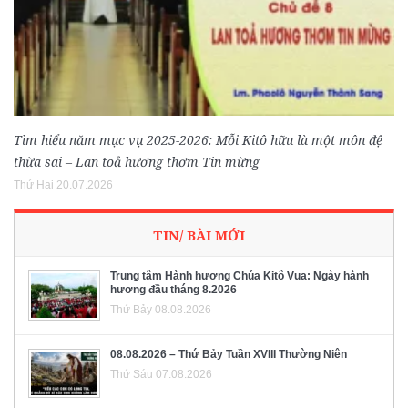
Tìm hiểu năm mục vụ 2025-2026: Mỗi Kitô hữu là một môn đệ
thừa sai – Lan toả hương thơm Tin mừng
Thứ Hai 20.07.2026
TIN/ BÀI MỚI
Trung tâm Hành hương Chúa Kitô Vua: Ngày hành
hương đầu tháng 8.2026
Thứ Bảy 08.08.2026
08.08.2026 – Thứ Bảy Tuần XVIII Thường Niên
Thứ Sáu 07.08.2026