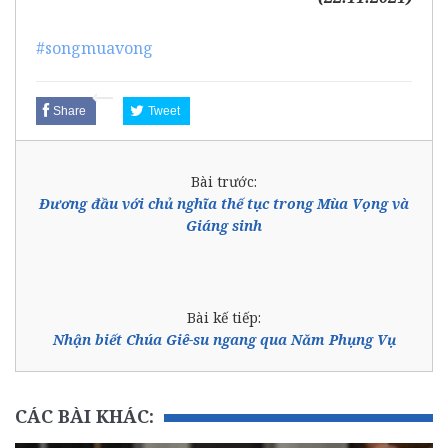
#songmuavong
Share
Tweet
Bài trước:
Đương đầu với chủ nghĩa thế tục trong Mùa Vọng và
Giáng sinh
Bài kế tiếp:
Nhận biết Chúa Giê-su ngang qua Năm Phụng Vụ
CÁC BÀI KHÁC: