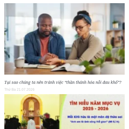
Tại sao chúng ta nên tránh việc “thần thánh hóa nỗi đau khổ”?
Thứ Ba 21.07.2026