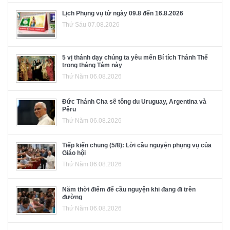
Lịch Phụng vụ từ ngày 09.8 đến 16.8.2026
Thứ Sáu 07.08.2026
5 vị thánh dạy chúng ta yêu mến Bí tích Thánh Thể
trong tháng Tám này
Thứ Năm 06.08.2026
Đức Thánh Cha sẽ tông du Uruguay, Argentina và
Pêru
Thứ Năm 06.08.2026
Tiếp kiến chung (5/8): Lời cầu nguyện phụng vụ của
Giáo hội
Thứ Năm 06.08.2026
Năm thời điểm để cầu nguyện khi đang đi trên
đường
Thứ Năm 06.08.2026