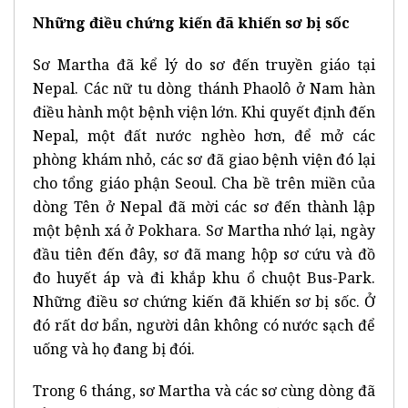
Những điều chứng kiến đã khiến sơ bị sốc
Sơ Martha đã kể lý do sơ đến truyền giáo tại
Nepal. Các nữ tu dòng thánh Phaolô ở Nam hàn
điều hành một bệnh viện lớn. Khi quyết định đến
Nepal, một đất nước nghèo hơn, để mở các
phòng khám nhỏ, các sơ đã giao bệnh viện đó lại
cho tổng giáo phận Seoul. Cha bề trên miền của
dòng Tên ở Nepal đã mời các sơ đến thành lập
một bệnh xá ở Pokhara. Sơ Martha nhớ lại, ngày
đầu tiên đến đây, sơ đã mang hộp sơ cứu và đồ
đo huyết áp và đi khắp khu ổ chuột Bus-Park.
Những điều sơ chứng kiến đã khiến sơ bị sốc. Ở
đó rất dơ bẩn, người dân không có nước sạch để
uống và họ đang bị đói.
Trong 6 tháng, sơ Martha và các sơ cùng dòng đã