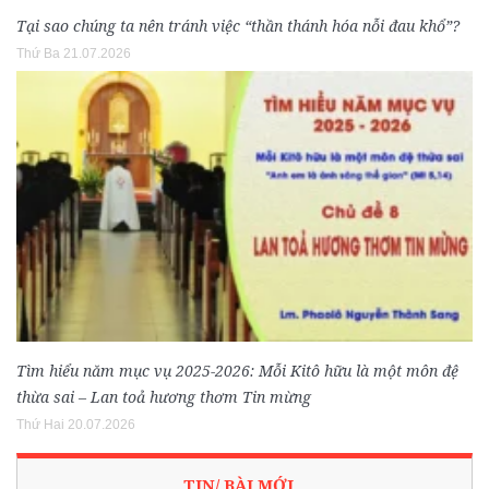
Tại sao chúng ta nên tránh việc “thần thánh hóa nỗi đau khổ”?
Thứ Ba 21.07.2026
Tìm hiểu năm mục vụ 2025-2026: Mỗi Kitô hữu là một môn đệ
thừa sai – Lan toả hương thơm Tin mừng
Thứ Hai 20.07.2026
TIN/ BÀI MỚI