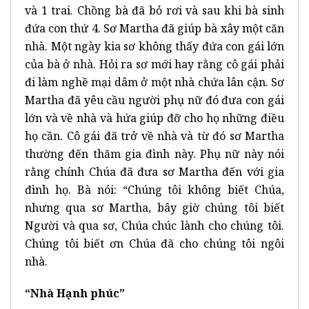
và 1 trai. Chồng bà đã bỏ rơi và sau khi bà sinh
đứa con thứ 4. Sơ Martha đã giúp bà xây một căn
nhà. Một ngày kia sơ không thấy đứa con gái lớn
của bà ở nhà. Hỏi ra sơ mới hay rằng cô gái phải
đi làm nghề mại dâm ở một nhà chứa lân cận. Sơ
Martha đã yêu cầu người phụ nữ đó đưa con gái
lớn và về nhà và hứa giúp đỡ cho họ những điều
họ cần. Cô gái đã trở về nhà và từ đó sơ Martha
thường đến thăm gia đình này. Phụ nữ này nói
rằng chính Chúa đã đưa sơ Martha đến với gia
đình họ. Bà nói: “Chúng tôi không biết Chúa,
nhưng qua sơ Martha, bây giờ chúng tôi biết
Người và qua sơ, Chúa chúc lành cho chúng tôi.
Chúng tôi biết ơn Chúa đã cho chúng tôi ngôi
nhà.
“Nhà Hạnh phúc”