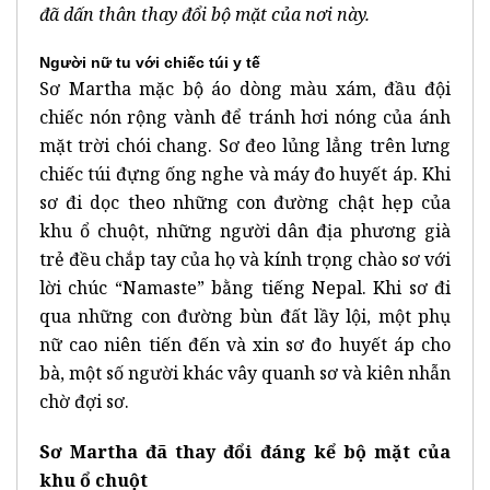
đã dấn thân thay đổi bộ mặt của nơi này.
Người nữ tu với chiếc túi y tế
Sơ Martha mặc bộ áo dòng màu xám, đầu đội
chiếc nón rộng vành để tránh hơi nóng của ánh
mặt trời chói chang. Sơ đeo lủng lẳng trên lưng
chiếc túi đựng ống nghe và máy đo huyết áp. Khi
sơ đi dọc theo những con đường chật hẹp của
khu ổ chuột, những người dân địa phương già
trẻ đều chắp tay của họ và kính trọng chào sơ với
lời chúc “Namaste” bằng tiếng Nepal. Khi sơ đi
qua những con đường bùn đất lầy lội, một phụ
nữ cao niên tiến đến và xin sơ đo huyết áp cho
bà, một số người khác vây quanh sơ và kiên nhẫn
chờ đợi sơ.
Sơ Martha đã thay đổi đáng kể bộ mặt của
khu ổ chuột