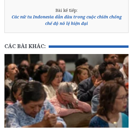
Bài kế tiếp:
Các nữ tu Indonesia dẫn đầu trong cuộc chiến chống
chế độ nô lệ hiện đại
CÁC BÀI KHÁC: