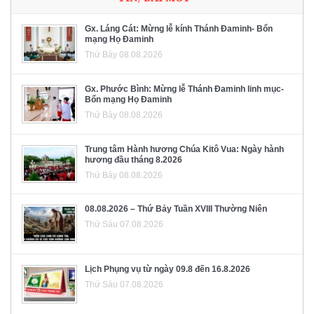
Gx. Láng Cát: Mừng lễ kính Thánh Đaminh- Bổn
mạng Họ Đaminh
Thứ Bảy 08.08.2026
Gx. Phước Bình: Mừng lễ Thánh Đaminh linh mục-
Bổn mạng Họ Đaminh
Thứ Bảy 08.08.2026
Trung tâm Hành hương Chúa Kitô Vua: Ngày hành
hương đầu tháng 8.2026
Thứ Bảy 08.08.2026
08.08.2026 – Thứ Bảy Tuần XVIII Thường Niên
Thứ Sáu 07.08.2026
Lịch Phụng vụ từ ngày 09.8 đến 16.8.2026
Thứ Sáu 07.08.2026