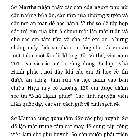
Sơ Martha nhận thấy các con của người phụ nữ
cần những bữa ăn, cần tắm rửa thường xuyên và
cần nơi an toàn để học hành. Vì thế sơ đã tập họp
các trẻ em của khu ổ chuột một lần một tuần và
cho các em tắm rửa và cho các em ăn. Nhưng
chẳng mấy chốc sơ nhận ra rằng cho các em ăn
một tuần một lần là không đủ. Vì thế, vào năm
2011, sơ và các nữ tu cùng dòng đã lập “Nhà
Hạnh phúc”, nơi đây khi các em đi học về thì
được ăn uống, tắm rửa và học hành vào ban
chiều. Hiện nay có khoảng 120 em được chăm
sóc tại “Nhà Hạnh phúc”. Các tình nguyện viên
Hàn quốc dạy các em cách giữ vệ sinh sạch sẽ.
Sơ Martha cũng quan tâm đến các phụ huynh. Sơ
đã lập một trung tâm cắt may để cung cấp công
việc làm cho phụ huynh. Sơ còn muốn phát triển