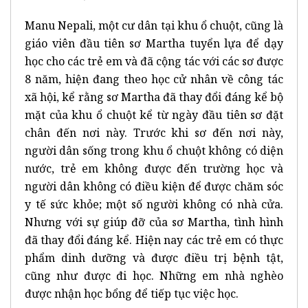
Manu Nepali, một cư dân tại khu ổ chuột, cũng là
giáo viên đầu tiên sơ Martha tuyển lựa để dạy
học cho các trẻ em và đã cộng tác với các sơ được
8 năm, hiện đang theo học cử nhân về công tác
xã hội, kể rằng sơ Martha đã thay đổi đáng kể bộ
mặt của khu ổ chuột kể từ ngày đầu tiên sơ đặt
chân đến nơi này. Trước khi sơ đến nơi này,
người dân sống trong khu ổ chuột không có diện
nước, trẻ em không được đến trường học và
người dân không có điều kiện để được chăm sóc
y tế sức khỏe; một số người không có nhà cửa.
Nhưng với sự giúp đỡ của sơ Martha, tình hình
đã thay đổi đáng kể. Hiện nay các trẻ em có thực
phẩm dinh dưỡng và được điều trị bệnh tật,
cũng như được đi học. Những em nhà nghèo
được nhận học bổng để tiếp tục việc học.