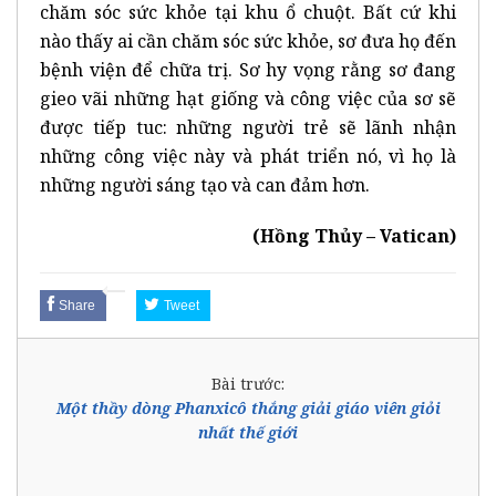
chăm sóc sức khỏe tại khu ổ chuột. Bất cứ khi
nào thấy ai cần chăm sóc sức khỏe, sơ đưa họ đến
bệnh viện để chữa trị. Sơ hy vọng rằng sơ đang
gieo vãi những hạt giống và công việc của sơ sẽ
được tiếp tuc: những người trẻ sẽ lãnh nhận
những công việc này và phát triển nó, vì họ là
những người sáng tạo và can đảm hơn.
(Hồng Thủy – Vatican)
Share
Tweet
Bài trước:
Một thầy dòng Phanxicô thắng giải giáo viên giỏi
nhất thế giới