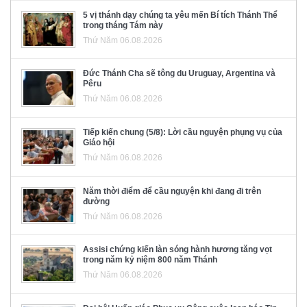
5 vị thánh dạy chúng ta yêu mến Bí tích Thánh Thể
trong tháng Tám này
Thứ Năm 06.08.2026
Đức Thánh Cha sẽ tông du Uruguay, Argentina và
Pêru
Thứ Năm 06.08.2026
Tiếp kiến chung (5/8): Lời cầu nguyện phụng vụ của
Giáo hội
Thứ Năm 06.08.2026
Năm thời điểm để cầu nguyện khi đang đi trên
đường
Thứ Năm 06.08.2026
Assisi chứng kiến làn sóng hành hương tăng vọt
trong năm kỷ niệm 800 năm Thánh
Thứ Năm 06.08.2026