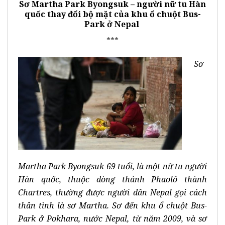
Sơ Martha Park Byongsuk – người nữ tu Hàn
quốc thay đổi bộ mặt của khu ổ chuột Bus-
Park ở Nepal
***
Sơ
Martha Park Byongsuk 69 tuổi, là một nữ tu người
Hàn quốc, thuộc dòng thánh Phaolô thành
Chartres, thường được người dân Nepal gọi cách
thân tình là sơ Martha. Sơ đến khu ổ chuột Bus-
Park ở Pokhara, nước Nepal, từ năm 2009, và sơ