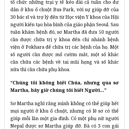
tổ chức những trại y tế kéo dài cả tuần cho dư
dân ở khu ổ chuột Bus-Park, với sự giúp đỡ của
30 bác sĩ và trợ lý đến từ Học viện Y khoa của Hội
người kiến tạo hòa bình của giáo phận Seoul. Sau
tuần khám bệnh đó, sơ Martha đã đưa 50 người
cần được chữa trị y khoa đến chi nhánh bệnh
viện ở Pokhara để chữa trị các bệnh của họ. Một
số người cần được mổ cườm mắt, một số khác
cần chữa các bệnh về tai mũi họng và số khác
nữa thì cần chữa phụ khoa.
“Chúng tôi không biết Chúa, nhưng qua sơ
Martha, bây giờ chúng tôi biết Người…”
Sơ Martha nghĩ rằng mình không có thể giúp hết
mọi người ở khu ổ chuột, nhưng có lẽ sơ có thể
giúp mỗi lần một gia đình. Có một phụ nữ người
Nepal được sơ Martha giúp đỡ. Bà có 3 con gái