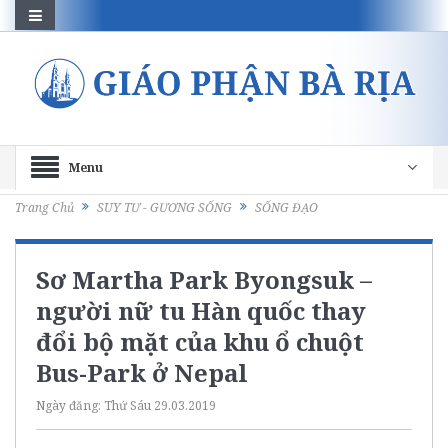
Menu
Trang Chủ
SUY TƯ - GƯƠNG SỐNG
SỐNG ĐẠO
Sơ Martha Park Byongsuk –
người nữ tu Hàn quốc thay
đổi bộ mặt của khu ổ chuột
Bus-Park ở Nepal
Ngày đăng:
Thứ Sáu 29.03.2019