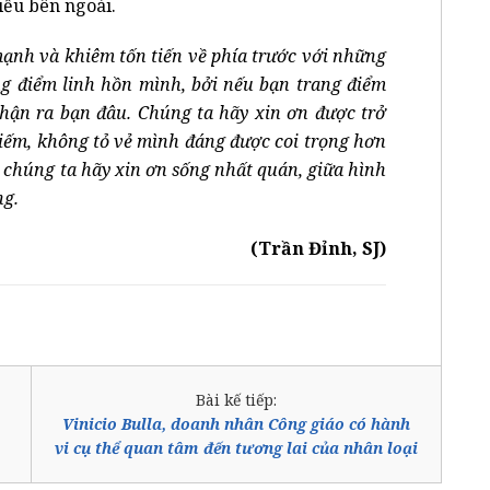
điều bên ngoài.
ạnh và khiêm tốn tiến về phía trước với những
ng điểm linh hồn mình, bởi nếu bạn trang điểm
hận ra bạn đâu. Chúng ta hãy xin ơn được trở
iếm, không tỏ vẻ mình đáng được coi trọng hơn
 chúng ta hãy xin ơn sống nhất quán, giữa hình
ng.
(Trần Đỉnh, SJ)
Bài kế tiếp:
Vinicio Bulla, doanh nhân Công giáo có hành
vi cụ thể quan tâm đến tương lai của nhân loại