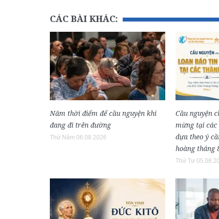
CÁC BÀI KHÁC:
Năm thời điểm để cầu nguyện khi
Cầu nguyện ch
đang đi trên đường
mừng tại các
dựa theo ý c
Thứ Năm 06.08.2026
hoàng tháng 
Thứ Tư 05.08.2