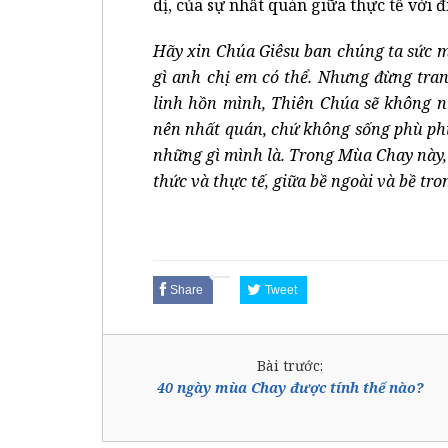
dị, của sự nhất quán giữa thực tế với 
Hãy xin Chúa Giêsu ban chúng ta sức m
gì anh chị em có thể. Nhưng đừng tra
linh hồn mình, Thiên Chúa sẽ không n
nên nhất quán, chứ không sống phù ph
những gì mình là. Trong Mùa Chay này,
thức và thực tế, giữa bề ngoài và bề tro
Share
Tweet
Bài trước:
40 ngày mùa Chay được tính thế nào?