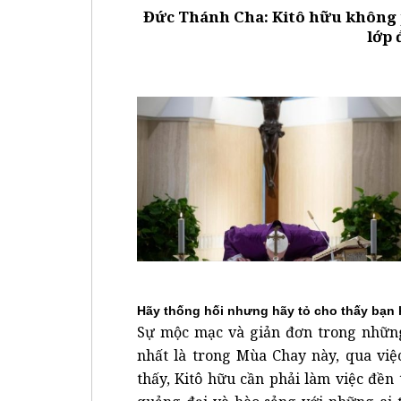
Đức Thánh Cha: Kitô hữu không 
lớp
Hãy thống hối nhưng hãy tỏ cho thấy bạn
Sự mộc mạc và giản đơn trong những
nhất là trong Mùa Chay này, qua việ
thấy, Kitô hữu cần phải làm việc đề