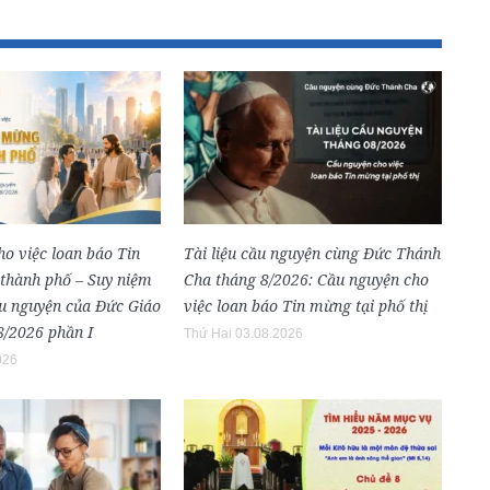
o việc loan báo Tin
Tài liệu cầu nguyện cùng Đức Thánh
 thành phố – Suy niệm
Cha tháng 8/2026: Cầu nguyện cho
ầu nguyện của Đức Giáo
việc loan báo Tin mừng tại phố thị
8/2026 phần I
Thứ Hai 03.08.2026
026