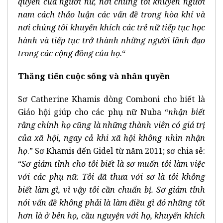
quyền của người nữ, nơi chúng tôi khuyên người
nam cách thảo luận các vấn đề trong hòa khí và
nơi chúng tôi khuyến khích các trẻ nữ tiếp tục học
hành và tiếp tục trở thành những người lãnh đạo
trong các cộng đồng của họ.
“
Thăng tiến cuộc sống và nhân quyền
Sơ Catherine Khamis dòng Comboni cho biết là
Giáo hội giúp cho các phụ nữ Nuba “
nhận biết
rằng chính họ cũng là những thành viên có giá trị
của xã hội, ngay cả khi xã hội không nhìn nhận
họ
.” Sơ Khamis đến Gidel từ năm 2011; sơ chia sẻ:
“
Sơ giám tỉnh cho tôi biết là sơ muốn tôi làm việc
với các phụ nữ. Tôi đã thưa với sơ là tôi không
biết làm gì, vì vậy tôi cần chuẩn bị. Sơ giám tỉnh
nói vấn đề không phải là làm điều gì đó những tốt
hơn là ở bên họ, cầu nguyện với họ, khuyến khích