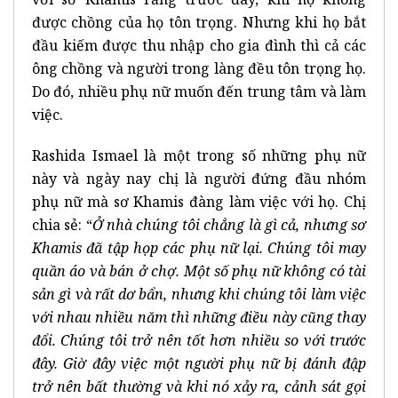
được chồng của họ tôn trọng. Nhưng khi họ bắt
đầu kiếm được thu nhập cho gia đình thì cả các
ông chồng và người trong làng đều tôn trọng họ.
Do đó, nhiều phụ nữ muốn đến trung tâm và làm
việc.
Rashida Ismael là một trong số những phụ nữ
này và ngày nay chị là người đứng đầu nhóm
phụ nữ mà sơ Khamis đàng làm việc với họ. Chị
chia sẻ: “
Ở nhà chúng tôi chẳng là gì cả, nhưng sơ
Khamis đã tập họp các phụ nữ lại. Chúng tôi may
quần áo và bán ở chợ. Một số phụ nữ không có tài
sản gì và rất dơ bẩn, nhưng khi chúng tôi làm việc
với nhau nhiều năm thì những điều này cũng thay
đổi. Chúng tôi trở nên tốt hơn nhiều so với trước
đây. Giờ đây việc một người phụ nữ bị đánh đập
trở nên bất thường và khi nó xảy ra, cảnh sát gọi