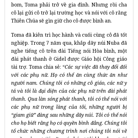
bom, Toma phải trở về gia đình. Nhưng rồi cha
cô lại gửi cô trở lại trường học và nói với cô rằng
Thiên Chúa sẽ gìn giữ cho cô được bình an.
Toma đã kiên trì học hành và cuối cùng cô đã tốt
nghiệp. Trong 7 năm qua, khắp dãy núi Nuba đã
nghe tiếng cô trên đài Tiếng nói Hòa bình, một
đài phát thanh ở Gidel được Giáo hội Công giáo
tài trợ. Toma chia sẻ: “
Các sự việc đã thay đổi đối
với các phụ nữ. Họ có thể ăn cùng thức ăn như
người nam. Chúng tôi có những cô giáo, các nữ y
tá và tôi là đại diện của các phụ nữ trên đài phát
thanh. Qua làn sóng phát thanh, tôi có thể nói với
các phụ nữ trong làng của tôi, những người bị
“giam giữ” đàng sau những dãy núi. Tôi có thể nói
cho họ biết rằng họ có quyền bình đẳng. Chúng tôi
tổ chức những chương trình nơi chúng tôi nói về