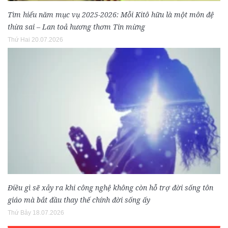
Tìm hiểu năm mục vụ 2025-2026: Mỗi Kitô hữu là một môn đệ
thừa sai – Lan toả hương thơm Tin mừng
Thứ Hai 20.07.2026
Điều gì sẽ xảy ra khi công nghệ không còn hỗ trợ đời sống tôn
giáo mà bắt đầu thay thế chính đời sống ấy
Thứ Bảy 18.07.2026