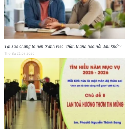
Tại sao chúng ta nên tránh việc “thần thánh hóa nỗi đau khổ”?
Thứ Ba 21.07.2026