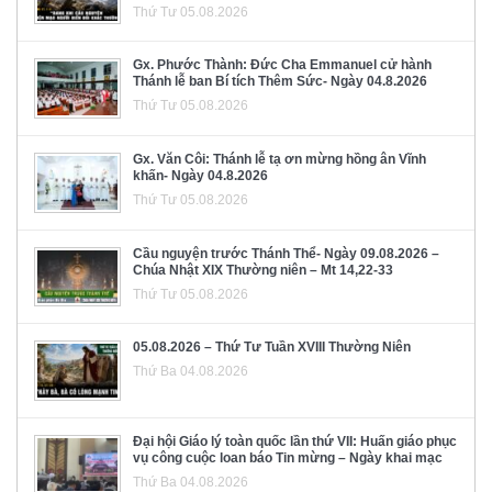
Thứ Tư 05.08.2026
Gx. Phước Thành: Đức Cha Emmanuel cử hành
Thánh lễ ban Bí tích Thêm Sức- Ngày 04.8.2026
Thứ Tư 05.08.2026
Gx. Văn Côi: Thánh lễ tạ ơn mừng hồng ân Vĩnh
khấn- Ngày 04.8.2026
Thứ Tư 05.08.2026
Cầu nguyện trước Thánh Thể- Ngày 09.08.2026 –
Chúa Nhật XIX Thường niên – Mt 14,22-33
Thứ Tư 05.08.2026
05.08.2026 – Thứ Tư Tuần XVIII Thường Niên
Thứ Ba 04.08.2026
Đại hội Giáo lý toàn quốc lần thứ VII: Huấn giáo phục
vụ công cuộc loan báo Tin mừng – Ngày khai mạc
Thứ Ba 04.08.2026