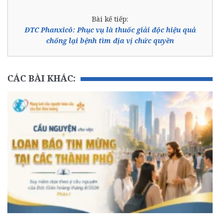
Bài kế tiếp:
ĐTC Phanxicô: Phục vụ là thuốc giải độc hiệu quả
chống lại bệnh tìm địa vị chức quyền
CÁC BÀI KHÁC: