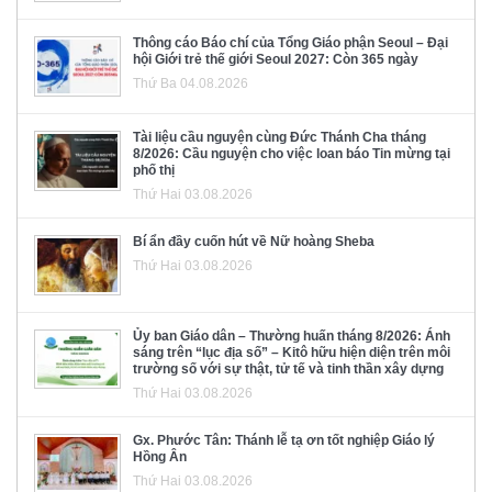
Thông cáo Báo chí của Tổng Giáo phận Seoul – Đại
hội Giới trẻ thế giới Seoul 2027: Còn 365 ngày
Thứ Ba 04.08.2026
Tài liệu cầu nguyện cùng Đức Thánh Cha tháng
8/2026: Cầu nguyện cho việc loan báo Tin mừng tại
phố thị
Thứ Hai 03.08.2026
Bí ẩn đầy cuốn hút về Nữ hoàng Sheba
Thứ Hai 03.08.2026
Ủy ban Giáo dân – Thường huấn tháng 8/2026: Ánh
sáng trên “lục địa số” – Kitô hữu hiện diện trên môi
trường số với sự thật, tử tế và tinh thần xây dựng
Thứ Hai 03.08.2026
Gx. Phước Tân: Thánh lễ tạ ơn tốt nghiệp Giáo lý
Hồng Ân
Thứ Hai 03.08.2026