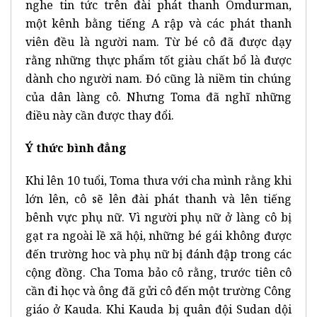
nghe tin tức trên đài phát thanh Omdurman,
một kênh bằng tiếng A rập và các phát thanh
viên đều là người nam. Từ bé cô đã được dạy
rằng những thực phẩm tốt giàu chất bổ là được
dành cho người nam. Đó cũng là niềm tin chúng
của dân làng cô. Nhưng Toma đã nghĩ những
điều này cần được thay đổi.
Ý thức bình đẳng
Khi lên 10 tuổi, Toma thưa với cha mình rằng khi
lớn lên, cô sẽ lên đài phát thanh và lên tiếng
bênh vực phụ nữ. Vì người phụ nữ ở làng cô bị
gạt ra ngoài lề xã hội, những bé gái không được
đến trường hoc và phụ nữ bị đánh đập trong các
cộng đồng. Cha Toma bảo cô rằng, trước tiên cô
cần đi học và ông đã gửi cô đến một trường Công
giáo ở Kauda. Khi Kauda bị quân đội Sudan dội