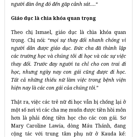
người đàn ông đó đến găp cảnh sát….
“
Giáo dục là chìa khóa quan trọng
Theo chị Ismael, giáo dục là chìa khóa quan
trọng. Chị nói: “
mọi sự thay đổi nhanh chóng vì
người dân được giáo dục. Đức cha đã thành lập
các trường học và chúng tôi đi học và các sự việc
thay đổi. Trước đay người ta chỉ cho con trai đi
học, nhưng ngày nay con gái cũng được đi học.
Tất cả những thiếu nữ làm việc trong bệnh viện
hiện nay là các con gái của chúng tôi
.”
Thật ra, việc các trẻ nữ đi học vẫn bị chống lại ở
một số nơi vì các cha mẹ muốn được tiền hồi môn
hơn là phải đóng tiền học cho các con gái. Sơ
Mary Caroline Lawia, dòng Máu Thánh, đang
cộng tác với trung tâm phụ nữ ở Kauda kể: