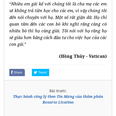
“
Nhiều em gái kể với chúng tôi là cha mẹ các em
sẽ không trả tiền học cho các em, vì vậy chúng tôi
đến nói chuyện với họ. Một số rất giận dữ. Họ chỉ
quan tâm đến các con bò khi nghĩ rằng càng có
nhiều bò thì họ càng giài. Tôi nói với họ rằng họ
sẽ giàu hơn bằng cách đầu tư cho việc học của các
con gái
.”
(Hồng Thủy – Vatican)
Share
Tweet
Bài trước:
Thực hành công lý theo Tin Mừng của thẩm phán
Rosario Livatino