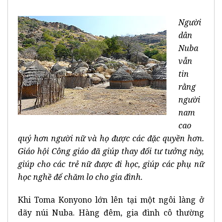
Người
dân
Nuba
vẫn
tin
rằng
người
nam
cao
quý hơn người nữ và họ được các đặc quyền hơn.
Giáo hội Công giáo đã giúp thay đổi tư tưởng này,
giúp cho các trẻ nữ được đi học, giúp các phụ nữ
học nghề để chăm lo cho gia đình.
Khi Toma Konyono lớn lên tại một ngôi làng ở
dãy núi Nuba. Hàng đêm, gia đình cô thường