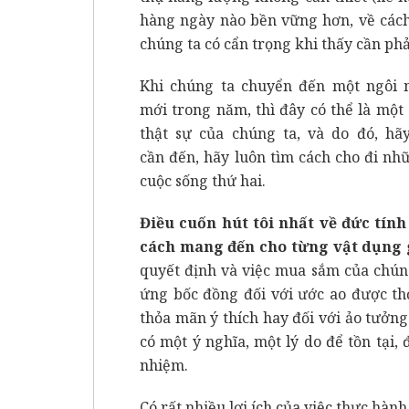
hàng ngày nào bền vững hơn, về cách 
chúng ta có cẩn trọng khi thấy cần ph
Khi chúng ta chuyển đến một ngôi 
mới trong năm, thì đây có thể là mộ
thật sự của chúng ta, và do đó, h
cần đến, hãy luôn tìm cách cho đi nh
cuộc sống thứ hai.
Điều cuốn hút tôi nhất về đức tính
cách mang đến cho từng vật dụng g
quyết định và việc mua sắm của chún
ứng bốc đồng đối với ước ao được thỏ
thỏa mãn ý thích hay đối với ảo tưởng
có một ý nghĩa, một lý do để tồn tại, 
nhiệm.
Có rất nhiều lợi ích của việc thực hành 