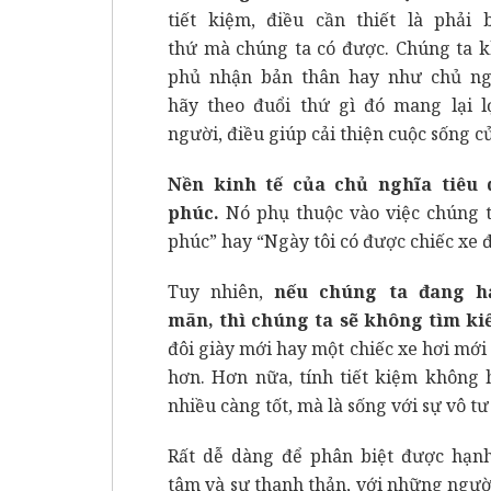
tiết kiệm, điều cần thiết là phải
thứ mà chúng ta có được. Chúng ta k
phủ nhận bản thân hay như chủ ng
hãy theo đuổi thứ gì đó mang lại l
người, điều giúp cải thiện cuộc sống c
Nền kinh tế của chủ nghĩa tiêu
phúc.
Nó phụ thuộc vào việc chúng ta
phúc” hay “Ngày tôi có được chiếc xe 
Tuy nhiên,
nếu chúng ta đang h
mãn, thì chúng ta sẽ không tìm k
đôi giày mới hay một chiếc xe hơi mới 
hơn. Hơn nữa, tính tiết kiệm không 
nhiều càng tốt, mà là sống với sự vô tư
Rất dễ dàng để phân biệt được hạnh
tâm và sự thanh thản, với những ngườ