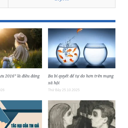
lưu 2016” là điều đáng
Ba bí quyết để tự do hơn trên mạng
xã hội
026
Thứ Bảy 25.10.2025