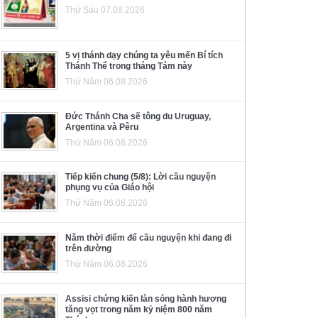
Thứ Sáu 07.08.2026
5 vị thánh dạy chúng ta yêu mến Bí tích
Thánh Thể trong tháng Tám này
Thứ Năm 06.08.2026
Đức Thánh Cha sẽ tông du Uruguay,
Argentina và Pêru
Thứ Năm 06.08.2026
Tiếp kiến chung (5/8): Lời cầu nguyện
phụng vụ của Giáo hội
Thứ Năm 06.08.2026
Năm thời điểm để cầu nguyện khi đang đi
trên đường
Thứ Năm 06.08.2026
Assisi chứng kiến làn sóng hành hương
tăng vọt trong năm kỷ niệm 800 năm