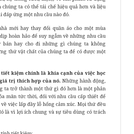
chúng ta có thể tái chế hiệu quả hơn và liệu
ải đáp ứng một nhu cầu nào đó.
nhà mới hay thay đổi quần áo cho một mùa
t dịp hoàn hảo để suy ngẫm về những nhu cầu
ãy bán hay cho đi những gì chúng ta không
ững thứ vật chất của chúng ta để có được một
 tiết kiệm chính là khía cạnh của việc học
iá trị thích hợp của nó.
Những hành động,
g ta trở thành một thứ gì đó hơn là một phản
a mãn tức thời, đối với nhu cầu cấp thiết để
 về việc lấp đầy lỗ hổng cảm xúc. Mọi thứ đều
đó là vì lợi ích chung và sự tiêu dùng có trách
tính tiết kiệm: