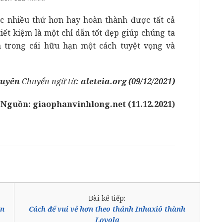
 nhiều thứ hơn hay hoàn thành được tất cả
ết kiệm là một chỉ dẫn tốt đẹp giúp chúng ta
 trong cái hữu hạn một cách tuyệt vọng và
guyên
Chuyển ngữ từ
:
aleteia.org (09/12/2021)
Nguồn: giaophanvinhlong.net (11.12.2021)
Bài kế tiếp:
ân
Cách để vui vẻ hơn theo thánh Inhaxiô thành
Loyola