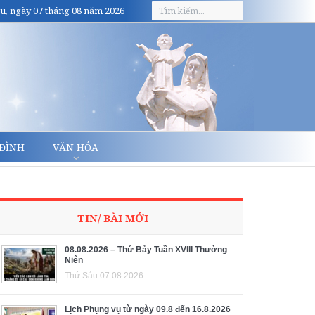
u, ngày 07 tháng 08 năm 2026
 ĐÌNH
VĂN HÓA
TIN/ BÀI MỚI
08.08.2026 – Thứ Bảy Tuần XVIII Thường
Niên
Thứ Sáu 07.08.2026
Lịch Phụng vụ từ ngày 09.8 đến 16.8.2026