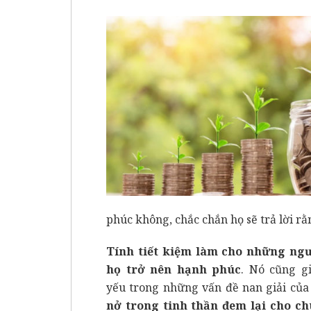
phúc không, chắc chắn họ sẽ trả lời rằn
Tính tiết kiệm làm cho những ngư
họ trở nên hạnh phúc
. Nó cũng g
yếu trong những vấn đề nan giải của
nở trong tinh thần đem lại cho ch