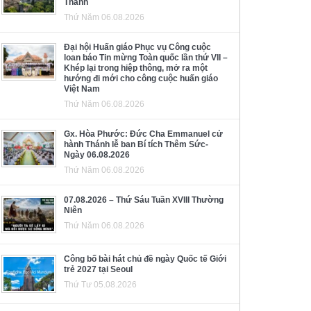
Thánh
Thứ Năm 06.08.2026
Đại hội Huấn giáo Phục vụ Công cuộc
loan báo Tin mừng Toàn quốc lần thứ VII –
Khép lại trong hiệp thông, mở ra một
hướng đi mới cho công cuộc huấn giáo
Việt Nam
Thứ Năm 06.08.2026
Gx. Hòa Phước: Đức Cha Emmanuel cử
hành Thánh lễ ban Bí tích Thêm Sức-
Ngày 06.08.2026
Thứ Năm 06.08.2026
07.08.2026 – Thứ Sáu Tuần XVIII Thường
Niên
Thứ Năm 06.08.2026
Công bố bài hát chủ đề ngày Quốc tế Giới
trẻ 2027 tại Seoul
Thứ Tư 05.08.2026