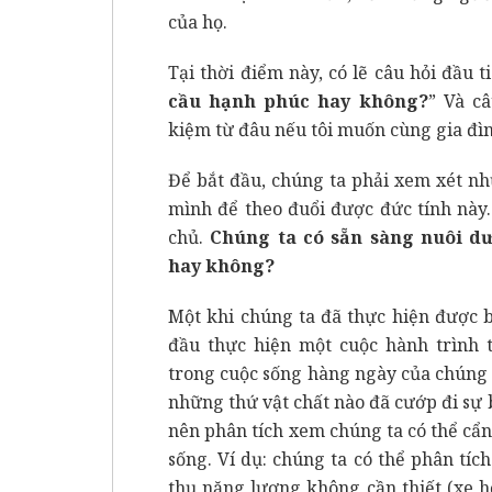
của họ.
Tại thời điểm này, có lẽ câu hỏi đầu ti
cầu hạnh phúc hay không?
” Và câ
kiệm từ đâu nếu tôi muốn cùng gia đìn
Để bắt đầu, chúng ta phải xem xét nh
mình để theo đuổi được đức tính này.
chủ.
Chúng ta có sẵn sàng nuôi d
hay không?
Một khi chúng ta đã thực hiện được b
đầu thực hiện một cuộc hành trình 
trong cuộc sống hàng ngày của chúng 
những thứ vật chất nào đã cướp đi sự 
nên phân tích xem chúng ta có thể cẩ
sống. Ví dụ: chúng ta có thể phân tíc
thụ năng lượng không cần thiết (xe h