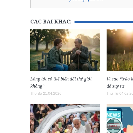
CÁC BÀI KHÁC:
Lòng tốt có thể biến đổi thế giới
Vì sao “trào 
không?
để suy tư
Thứ Ba 21.04.2026
Thứ Tư 04.02.2