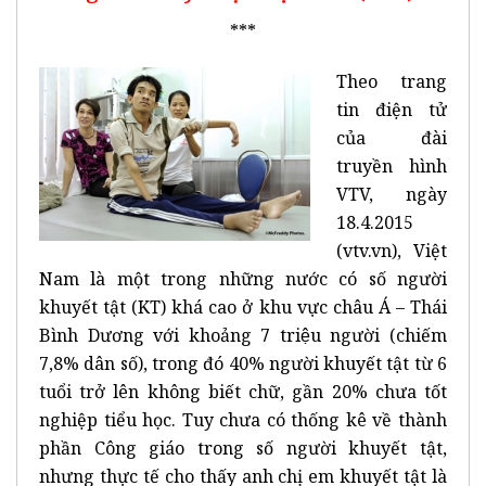
***
Theo trang
tin điện tử
của đài
truyền hình
VTV, ngày
18.4.2015
(vtv.vn), Việt
Nam là một trong những nước có số người
khuyết tật (KT) khá cao ở khu vực châu Á – Thái
Bình Dương với khoảng 7 triệu người (chiếm
7,8% dân số), trong đó 40% người khuyết tật từ 6
tuổi trở lên không biết chữ, gần 20% chưa tốt
nghiệp tiểu học. Tuy chưa có thống kê về thành
phần Công giáo trong số người khuyết tật,
nhưng thực tế cho thấy anh chị em khuyết tật là