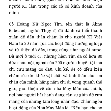
người KT làm trong các cở sở kinh doanh của
mình.
Cô Hoàng Nữ Ngọc Tim, tên thật là Aline
Rebeaud, người Thụy sĩ, đã dành cả tuổi thanh
xuân để dấn thân chăm lo cho người KT Việt
Nam từ 20 năm qua các hoạt động hướng nghiệp
và từ thiện đó đây, trong cũng như ngoài nước.
Dù mới ở tuổi 43, nhưng hiện Tim đã có hơn 80
đứa cháu nội, ngoại của 200 người khuyết tật mà
chị cưu mang đỡ đầu. Chị kể, để có điều kiện
chăm sóc sức khỏe vật chất và tinh thần cho con
cháu của mình, hằng năm chị đi vòng quanh thế
giới, giới thiệu về căn nhà May Mắn của mình,
nơi bao người bất hạnh đang cần sự giúp đỡ cưu
mang của những tấm lòng nhân đạo. Châm ngôn
hoạt động của Nhà May Mắn là: “Nếu bạn cho họ