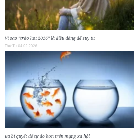
Vì sao “trào lưu 2016” là điều đáng để suy tư
Thứ Tư 04.02.2026
Ba bí quyết để tự do hơn trên mạng xã hội