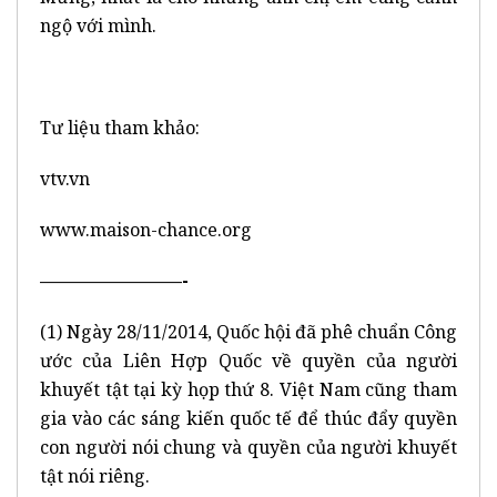
ngộ với mình.
Tư liệu tham khảo:
vtv.vn
www.maison-chance.org
—
———————-
(1) Ngày 28/11/2014, Quốc hội đã phê chuẩn Công
ước của Liên Hợp Quốc về quyền của người
khuyết tật tại kỳ họp thứ 8. Việt Nam cũng tham
gia vào các sáng kiến quốc tế để thúc đẩy quyền
con người nói chung và quyền của người khuyết
tật nói riêng.