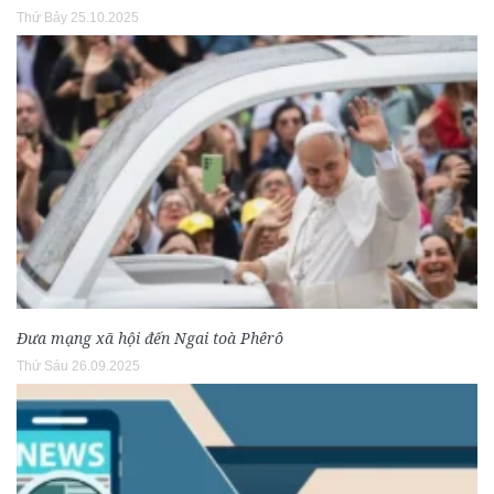
Thứ Bảy 25.10.2025
Đưa mạng xã hội đến Ngai toà Phêrô
Thứ Sáu 26.09.2025