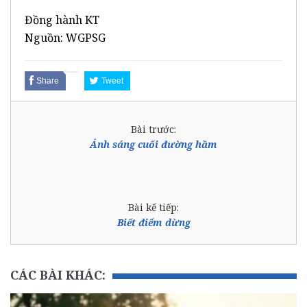
Đồng hành KT
Nguồn: WGPSG
Share
Tweet
Bài trước:
Ánh sáng cuối đường hầm
Bài kế tiếp:
Biết điểm dừng
CÁC BÀI KHÁC: