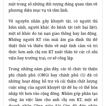
một trong số những đối tượng đáng quan tâm về
phương diện mục vụ và tâm linh.
Về nguyên nhân gây khuyết tật, có người thì
bẩm sinh, người khác do bệnh tật (sốt bại liệt),
một số khác do tai nạn giao thông hay lao động.
Những người KT còn mái ấm gia đình thì đở
thiệt thòi và thiếu thốn về mặt tình cảm và tri
thức hơn anh chị em KT xuất thân từ các cô nhi
viện hay trường trại, cơ sở công lập.
Trong những năm gần đây, các tổ chức từ thiện
phi chính phủ (ONG) hay chính phủ (1) đã có
những hoạt động hỗ trợ và cải thiện chất lượng
cuộc sống của người khuyết tật để họ có thể hòa
nhập tốt hơn vào cộng đồng. Nhằm góp phần tạo
công ăn việc làm cho anh chị em KT, một số
doanh nhân Công giáo Sài Gòn đã đón nhận