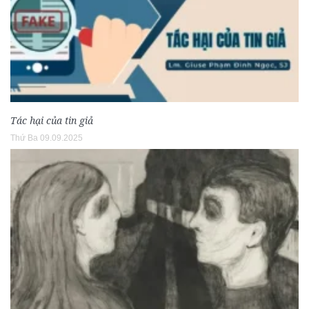
Tác hại của tin giả
Thứ Ba 09.09.2025