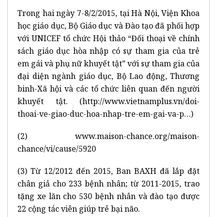
Trong hai ngày 7-8/2/2015, tại Hà Nội, Viện Khoa
học giáo dục, Bộ Giáo dục và Đào tạo đã phối hợp
với UNICEF tổ chức Hội thảo “Đối thoại về chính
sách giáo dục hòa nhập có sự tham gia của trẻ
em gái và phụ nữ khuyết tật” với sự tham gia của
đại diện ngành giáo dục, Bộ Lao động, Thương
binh-Xã hội và các tổ chức liên quan đến người
khuyết tật. (
http://www.vietnamplus.vn/doi-
thoai-ve-giao-duc-hoa-nhap-tre-em-gai-va-p…
)
(2)
www.maison-chance.org/maison-
chance/vi/cause/5920
(3) Từ 12/2012 đến 2015, Ban BAXH đã lắp đặt
chân giả cho 233 bệnh nhân; từ 2011-2015, trao
tặng xe lăn cho 530 bệnh nhân và đào tạo được
22 cộng tác viên giúp trẻ bại não.