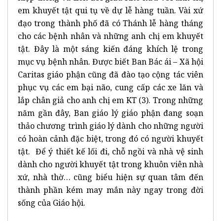
em khuyết tật qui tụ về dự lễ hàng tuần. Vài xứ
đạo trong thành phố đã có Thánh lễ hàng tháng
cho các bệnh nhân và những anh chị em khuyết
tật. Đây là một sáng kiến đáng khích lệ trong
mục vụ bệnh nhân. Được biết Ban Bác ái – Xã hội
Caritas giáo phận cũng đã đào tạo cộng tác viên
phục vụ các em bại não, cung cấp các xe lăn và
lắp chân giả cho anh chị em KT (3). Trong những
năm gần đây, Ban giáo lý giáo phận đang soạn
thảo chương trình giáo lý dành cho những người
có hoàn cảnh đặc biệt, trong đó có người khuyết
tật. Để ý thiết kế lối đi, chỗ ngồi và nhà vệ sinh
dành cho người khuyết tật trong khuôn viên nhà
xứ, nhà thờ… cũng biểu hiện sự quan tâm đến
thành phần kém may mắn này ngay trong đời
sống của Giáo hội.