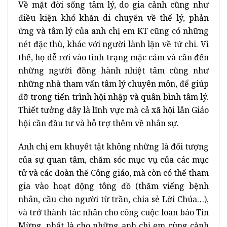
Về mặt đời sống tâm lý, do gia cảnh cũng như
điều kiện khó khăn di chuyển về thể lý, phản
ứng và tâm lý của anh chị em KT cũng có những
nét đặc thù, khác với người lành lặn về tứ chi. Vì
thế, họ dễ rơi vào tình trạng mặc cảm và cần đến
những người đồng hành nhiệt tâm cũng như
những nhà tham vấn tâm lý chuyên môn, để giúp
đỡ trong tiến trình hội nhập và quân bình tâm lý.
Thiết tưởng đây là lĩnh vực mà cả xã hội lẫn Giáo
hội cần đầu tư và hỗ trợ thêm về nhân sự.
Anh chị em khuyết tật không những là đối tượng
của sự quan tâm, chăm sóc mục vụ của các mục
tử và các đoàn thể Công giáo, mà còn có thể tham
gia vào hoạt động tông đồ (thăm viếng bệnh
nhân, cầu cho người từ trần, chia sẻ Lời Chúa…),
và trở thành tác nhân cho công cuộc loan báo Tin
Mừng, nhất là cho những anh chị em cùng cảnh