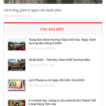
Cách lòng ghen tị ngăn cản hạnh phúc
Thứ Năm 28.08.2025
TIN/ BÀI MỚI
Trung tâm Hành hương Chúa Kitô Vua: Ngày hành
hương đầu tháng 8.2026
Thứ Bảy 08.08.2026
08.08.2026 – Thứ Bảy Tuần XVIII Thường Niên
Thứ Sáu 07.08.2026
Lịch Phụng vụ từ ngày 09.8 đến 16.8.2026
Thứ Sáu 07.08.2026
5 vị thánh dạy chúng ta yêu mến Bí tích Thánh Thể
trong tháng Tám này