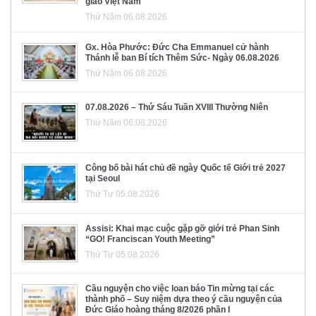
giáo Việt Nam
Thứ Năm 06.08.2026
Gx. Hòa Phước: Đức Cha Emmanuel cử hành
Thánh lễ ban Bí tích Thêm Sức- Ngày 06.08.2026
Thứ Năm 06.08.2026
07.08.2026 – Thứ Sáu Tuần XVIII Thường Niên
Thứ Năm 06.08.2026
Công bố bài hát chủ đề ngày Quốc tế Giới trẻ 2027
tại Seoul
Thứ Tư 05.08.2026
Assisi: Khai mạc cuộc gặp gỡ giới trẻ Phan Sinh
“GO! Franciscan Youth Meeting”
Thứ Tư 05.08.2026
Cầu nguyện cho việc loan báo Tin mừng tại các
thành phố – Suy niệm dựa theo ý cầu nguyện của
Đức Giáo hoàng tháng 8/2026 phần I