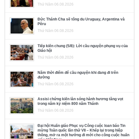
Thứ Năm 06.08.2026
Đức Thánh Cha sẽ tông du Uruguay, Argentina và
Pêru
Thứ Năm 06.08.2026
Tiếp kiến chung (5/8): Lời cầu nguyện phụng vụ của
Giáo hội
Thứ Năm 06.08.2026
Năm thời điểm để cầu nguyện khi đang đi trên
đường
Thứ Năm 06.08.2026
Assisi chứng kiến làn sóng hành hương tăng vọt
trong năm kỷ niệm 800 năm Thánh
Thứ Năm 06.08.2026
Đại hội Huấn giáo Phục vụ Công cuộc loan báo Tin
mừng Toàn quốc lần thứ VII – Khép lại trong hiệp
thông, mở ra một hướng đi mới cho công cuộc huấn