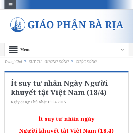
Menu
Trang Chủ
SUY TƯ - GƯƠNG SỐNG
CUỘC SỐNG
Ít suy tư nhân Ngày Người
khuyết tật Việt Nam (18/4)
Ngày đăng:
Chủ Nhật 19.04.2015
Ít suy tư nhân ngày
Người khuyết tật Việt Nam (18.4)