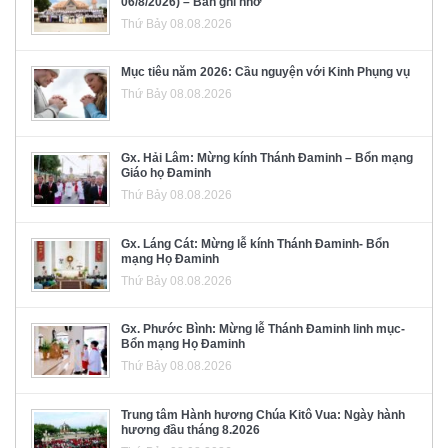
06/8/2026) – Bản ghi nhớ
Thứ Bảy 08.08.2026
Mục tiêu năm 2026: Cầu nguyện với Kinh Phụng vụ
Thứ Bảy 08.08.2026
Gx. Hải Lâm: Mừng kính Thánh Đaminh – Bổn mạng
Giáo họ Đaminh
Thứ Bảy 08.08.2026
Gx. Láng Cát: Mừng lễ kính Thánh Đaminh- Bổn
mạng Họ Đaminh
Thứ Bảy 08.08.2026
Gx. Phước Bình: Mừng lễ Thánh Đaminh linh mục-
Bổn mạng Họ Đaminh
Thứ Bảy 08.08.2026
Trung tâm Hành hương Chúa Kitô Vua: Ngày hành
hương đầu tháng 8.2026