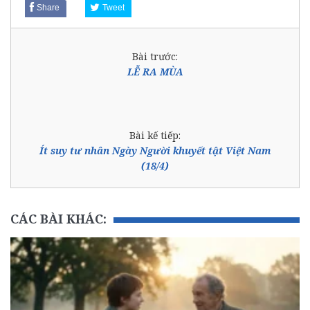
Share
Tweet
Bài trước:
LỄ RA MÙA
Bài kế tiếp:
Ít suy tư nhân Ngày Người khuyết tật Việt Nam
(18/4)
CÁC BÀI KHÁC: