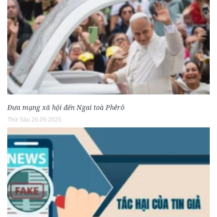
Đưa mạng xã hội đến Ngai toà Phêrô
Thứ Sáu 26.09.2025