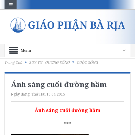
Menu
Trang Chủ
SUY TƯ - GƯƠNG SỐNG
CUỘC SỐNG
Ánh sáng cuối đường hầm
Ngày đăng:
Thứ Hai 13.04.2015
Ánh sáng cuối đường hầm
***