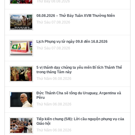
Thứ Bảy 08.08.2026
08.08.2026 – Thứ Bảy Tuần XVIII Thường Niên
Thứ Sáu 07.08.2026
Lịch Phụng vụ từ ngày 09.8 đến 16.8.2026
Thứ Sáu 07.08.2026
5 vị thánh dạy chúng ta yêu mến Bí tích Thánh Thể
trong tháng Tám này
Thứ Năm 06.08.2026
Đức Thánh Cha sẽ tông du Uruguay, Argentina và
Pêru
Thứ Năm 06.08.2026
Tiếp kiến chung (5/8): Lời cầu nguyện phụng vụ của
Giáo hội
Thứ Năm 06.08.2026