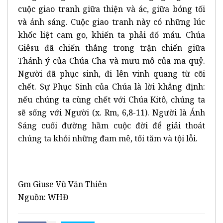
cuộc giao tranh giữa thiện và ác, giữa bóng tối
và ánh sáng. Cuộc giao tranh này có những lúc
khốc liệt cam go, khiến ta phải đổ máu. Chúa
Giêsu đã chiến thắng trong trận chiến giữa
Thánh ý của Chúa Cha và mưu mô của ma quỷ.
Người đã phục sinh, đi lên vinh quang từ cõi
chết. Sự Phục Sinh của Chúa là lời khẳng định:
nếu chúng ta cùng chết với Chúa Kitô, chúng ta
sẽ sống với Người (x. Rm, 6,8-11). Người là Ánh
Sáng cuối đường hầm cuộc đời để giải thoát
chúng ta khỏi những đam mê, tối tăm và tội lỗi.
Gm Giuse Vũ Văn Thiên
Nguồn: WHĐ