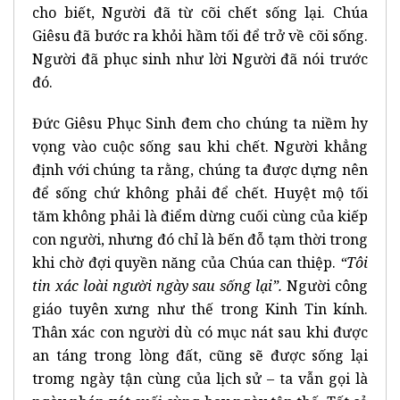
cho biết, Người đã từ cõi chết sống lại. Chúa
Giêsu đã bước ra khỏi hầm tối để trở về cõi sống.
Người đã phục sinh như lời Người đã nói trước
đó.
Đức Giêsu Phục Sinh đem cho chúng ta niềm hy
vọng vào cuộc sống sau khi chết. Người khẳng
định với chúng ta rằng, chúng ta được dựng nên
để sống chứ không phải để chết. Huyệt mộ tối
tăm không phải là điểm dừng cuối cùng của kiếp
con người, nhưng đó chỉ là bến đỗ tạm thời trong
khi chờ đợi quyền năng của Chúa can thiệp.
“Tôi
tin xác loài người ngày sau sống lại”.
Người công
giáo tuyên xưng như thế trong Kinh Tin kính.
Thân xác con người dù có mục nát sau khi được
an táng trong lòng đất, cũng sẽ được sống lại
tromg ngày tận cùng của lịch sử – ta vẫn gọi là