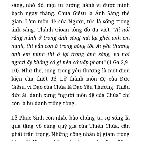
sáng, nhờ đó, mọi tư tưởng hành vi được minh
bạch ngay thẳng. Chúa Giêsu là Ánh Sáng thế
gian. Làm môn đệ của Người, tức là sống trong
ánh sáng. Thánh Gioan tông đồ đã viết:
“Ai nói
rằng mình ở trong ánh sáng mà lại ghét anh em
mình, thì vẫn còn ở trong bóng tối. Ai yêu thương
anh em mình thì ở lại trong ánh sáng, và nơi
người ấy không có gì nên cớ vấp phạm”
(1 Ga 2,9-
10). Như thế, sống trong yêu thương là một điều
kiện cần thiết để trở thành môn đệ của Đức
Giêsu, vì Đạo của Chúa là Đạo Yêu Thương. Thiếu
đức ái, danh xưng “người môn đệ của Chúa” chỉ
còn là hư danh trống rỗng.
Lễ Phục Sinh còn nhắc bảo chúng ta: sự sống là
quà tặng vô cùng quý giá của Thiên Chúa, cần
phải trân trọng. Những công nhân bị giam trong