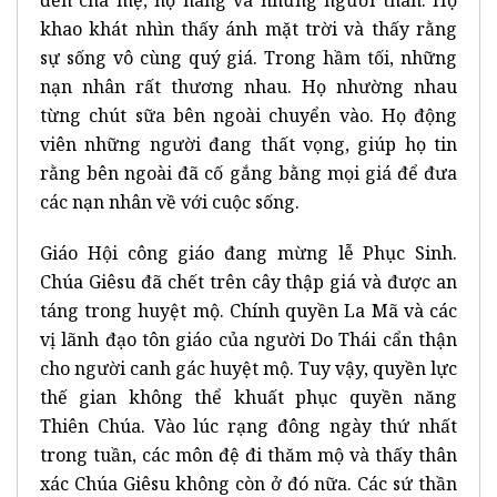
khao khát nhìn thấy ánh mặt trời và thấy rằng
sự sống vô cùng quý giá. Trong hầm tối, những
nạn nhân rất thương nhau. Họ nhường nhau
từng chút sữa bên ngoài chuyển vào. Họ động
viên những người đang thất vọng, giúp họ tin
rằng bên ngoài đã cố gắng bằng mọi giá để đưa
các nạn nhân về với cuộc sống.
Giáo Hội công giáo đang mừng lễ Phục Sinh.
Chúa Giêsu đã chết trên cây thập giá và được an
táng trong huyệt mộ. Chính quyền La Mã và các
vị lãnh đạo tôn giáo của người Do Thái cẩn thận
cho người canh gác huyệt mộ. Tuy vậy, quyền lực
thế gian không thể khuất phục quyền năng
Thiên Chúa. Vào lúc rạng đông ngày thứ nhất
trong tuần, các môn đệ đi thăm mộ và thấy thân
xác Chúa Giêsu không còn ở đó nữa. Các sứ thần