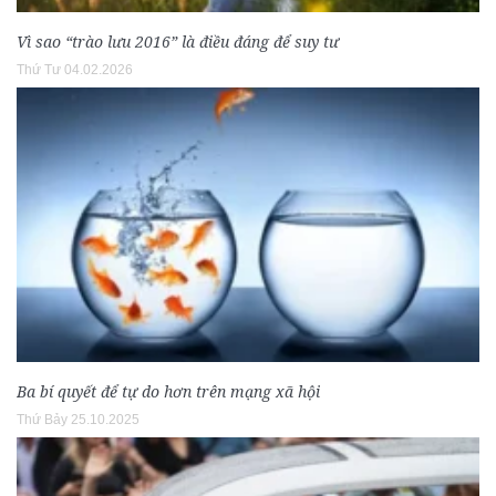
Vì sao “trào lưu 2016” là điều đáng để suy tư
Thứ Tư 04.02.2026
Ba bí quyết để tự do hơn trên mạng xã hội
Thứ Bảy 25.10.2025