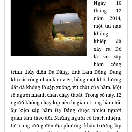
Ngày 16
tháng 12
năm 2014,
một tai nạn
khủng
khiếp đã
xảy ra. Đó
là vụ sập
hầm công
trình thủy điện Đạ Dâng, tỉnh Lâm Đồng. Đang
khi các công nhân làm việc, bỗng một khối lượng
đất đá khổng lồ sập xuống, vít chặt cửa hầm. Một
số người nhanh chân chạy thoát. Trong số này, 12
người không chạy kịp nên bị giam trong hầm tối.
Sự kiện sập hầm Đạ Dâng được nhiều người
quan tâm theo dõi. Những người có trách nhiệm,
từ trung ương đến địa phương, khẩn trương lập