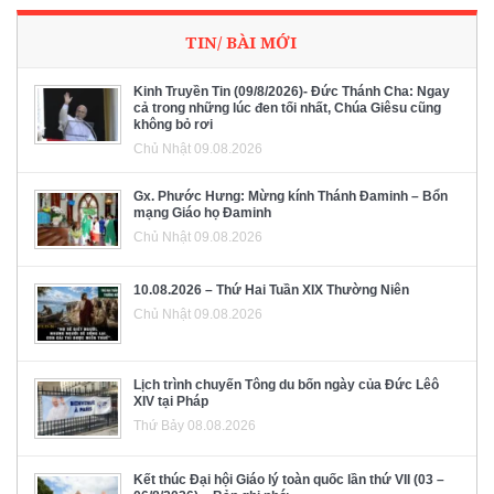
TIN/ BÀI MỚI
Kinh Truyền Tin (09/8/2026)- Đức Thánh Cha: Ngay
cả trong những lúc đen tối nhất, Chúa Giêsu cũng
không bỏ rơi
Chủ Nhật 09.08.2026
Gx. Phước Hưng: Mừng kính Thánh Đaminh – Bổn
mạng Giáo họ Đaminh
Chủ Nhật 09.08.2026
10.08.2026 – Thứ Hai Tuần XIX Thường Niên
Chủ Nhật 09.08.2026
Lịch trình chuyến Tông du bốn ngày của Đức Lêô
XIV tại Pháp
Thứ Bảy 08.08.2026
Kết thúc Đại hội Giáo lý toàn quốc lần thứ VII (03 –