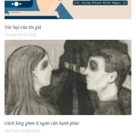
Tác hại của tin giả
Thứ Ba 09.09.2025
Cách lòng ghen tị ngăn cản hạnh phúc
Thứ Năm 28.08.2025