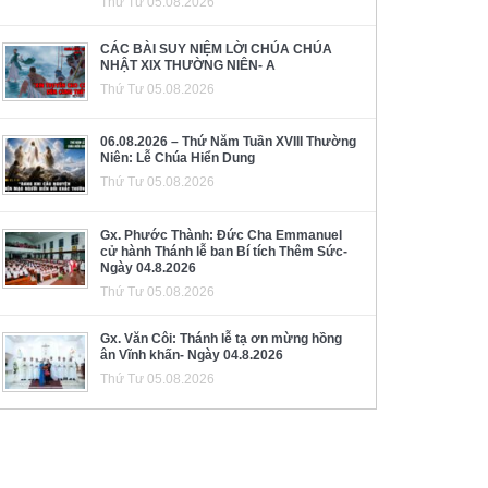
Thứ Tư 05.08.2026
CÁC BÀI SUY NIỆM LỜI CHÚA CHÚA
NHẬT XIX THƯỜNG NIÊN- A
Thứ Tư 05.08.2026
06.08.2026 – Thứ Năm Tuần XVIII Thường
Niên: Lễ Chúa Hiển Dung
Thứ Tư 05.08.2026
Gx. Phước Thành: Đức Cha Emmanuel
cử hành Thánh lễ ban Bí tích Thêm Sức-
Ngày 04.8.2026
Thứ Tư 05.08.2026
Gx. Văn Côi: Thánh lễ tạ ơn mừng hồng
ân Vĩnh khấn- Ngày 04.8.2026
Thứ Tư 05.08.2026