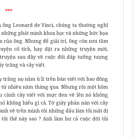
***
 ông Leonard de Vinci, chúng ta thường nghĩ
 những phát minh khoa học và những bức họa
u của ông. Nhưng để giải trí, ông còn sưu tầm
uyện cổ tích, hay đặt ra những truyện mới,
truyện sau đây về cuộc đối đáp tưởng tượng
ấy trắng và cây viết.
y trắng nọ nằm ù lì trên bàn viết với bao đồng
 từ nhiều năm tháng qua. Nhưng rồi một hôm
 cảnh cây viết với mực đen vẽ lên nó không
nó không hiểu gì cả. Tờ giấy phàn nàn với cây
, anh vẽ trên mình tôi những dấu làm tôi mất đi
tôi thế này sao ? Anh làm hư cả cuộc đời tôi