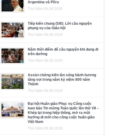
Argentina và Pêru
Thứ Năm 06.08.2026
Tiếp kiến chung (5/8): Lời cầu nguyện
phụng vụ của Giáo hội
Thứ Năm 06.08.2026
Năm thời điểm để cầu nguyện khi đang đi
trên đường
Thứ Năm 06.08.2026
Assisi chứng kiến làn sóng hành hương
tăng vọt trong năm kỷ niệm 800 năm
Thánh
Thứ Năm 06.08.2026
Đại hội Huấn giáo Phục vụ Công cuộc
loan báo Tin mừng Toàn quốc lần thứ VII –
Khép lại trong hiệp thông, mở ra một
hướng đi mới cho công cuộc huấn giáo
Việt Nam
Thứ Năm 06.08.2026