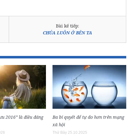
Bài kế tiếp:
CHÚA LUÔN Ở BÊN TA
lưu 2016” là điều đáng
Ba bí quyết để tự do hơn trên mạng
xã hội
026
Thứ Bảy 25.10.2025