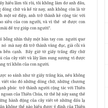
ấy hiểu lầm tôi rồi, tôi không làm dơ anh đâu,
g dòng chữ và kể từ nay, anh không còn là tờ
 một sứ điệp, anh trở thành kẻ cộng tác với
o siêu của con ngưởi, và vì thế sẽ được con
mãi để trợ giúp con người”.
ì nó bỗng nhìn thấy một bàn tay con người quơ
 nó mà nay đã trở thành vàng đục, già cỗi và
 bên cạnh. Bấy giờ tờ giấy trắng đầy chữ
i của cây viết và lấy làm sung sương vì được
àng trí khôn của con người.
ược so sánh như tờ giấy trắng kia, nếu không
a viết vào đó những dòng chữ, những chương
hạnh phúc trở thành người cộng tác với Thiên
 ngoan của Thiên Chúa, từ thế hệ này sang thế
ững hành động của cây viết vẽ những dấu lạ
hắn không thể nào hiểu được ý định của Thiên