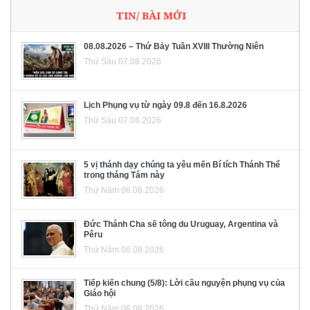
TIN/ BÀI MỚI
08.08.2026 – Thứ Bảy Tuần XVIII Thường Niên
Thứ Sáu 07.08.2026
Lịch Phụng vụ từ ngày 09.8 đến 16.8.2026
Thứ Sáu 07.08.2026
5 vị thánh dạy chúng ta yêu mến Bí tích Thánh Thể
trong tháng Tám này
Thứ Năm 06.08.2026
Đức Thánh Cha sẽ tông du Uruguay, Argentina và
Pêru
Thứ Năm 06.08.2026
Tiếp kiến chung (5/8): Lời cầu nguyện phụng vụ của
Giáo hội
Thứ Năm 06.08.2026