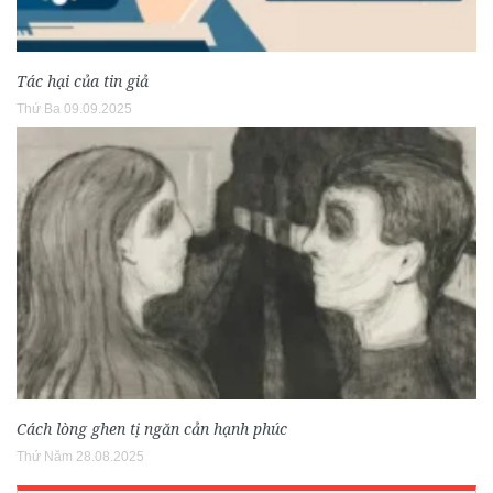
Tác hại của tin giả
Thứ Ba 09.09.2025
Cách lòng ghen tị ngăn cản hạnh phúc
Thứ Năm 28.08.2025