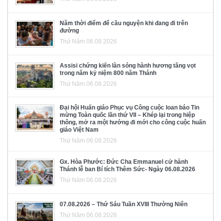
Năm thời điểm để cầu nguyện khi đang đi trên
đường
Thứ Năm 06.08.2026
Assisi chứng kiến làn sóng hành hương tăng vọt
trong năm kỷ niệm 800 năm Thánh
Thứ Năm 06.08.2026
Đại hội Huấn giáo Phục vụ Công cuộc loan báo Tin
mừng Toàn quốc lần thứ VII – Khép lại trong hiệp
thông, mở ra một hướng đi mới cho công cuộc huấn
giáo Việt Nam
Thứ Năm 06.08.2026
Gx. Hòa Phước: Đức Cha Emmanuel cử hành
Thánh lễ ban Bí tích Thêm Sức- Ngày 06.08.2026
Thứ Năm 06.08.2026
07.08.2026 – Thứ Sáu Tuần XVIII Thường Niên
Thứ Năm 06.08.2026