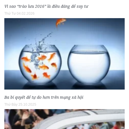
Vì sao “trào lưu 2016” là điều đáng để suy tư
Thứ Tư 04.02.2026
Ba bí quyết để tự do hơn trên mạng xã hội
Thứ Bảy 25.10.2025