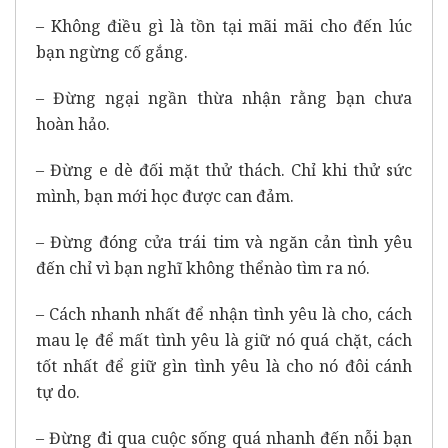
– Không điều gì là tồn tại mãi mãi cho đến lúc
bạn ngừng cố gắng.
– Đừng ngại ngần thừa nhận rằng bạn chưa
hoàn hảo.
– Đừng e dè đối mặt thử thách. Chỉ khi thử sức
mình, bạn mới học được can đảm.
– Đừng đóng cửa trái tim và ngăn cản tình yêu
đến chỉ vì bạn nghĩ không thểnào tìm ra nó.
– Cách nhanh nhất để nhận tình yêu là cho, cách
mau lẹ để mất tình yêu là giữ nó quá chặt, cách
tốt nhất để giữ gìn tình yêu là cho nó đôi cánh
tự do.
– Đừng đi qua cuộc sống quá nhanh đến nỗi bạn