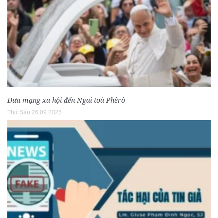
Đưa mạng xã hội đến Ngai toà Phêrô
Thứ Sáu 26.09.2025