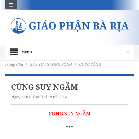
Menu
Trang Chủ
SUY TƯ - GƯƠNG SỐNG
CUỘC SỐNG
CÙNG SUY NGẪM
Ngày đăng:
Thứ Hai 19.05.2014
CÙNG SUY NGẪM
***