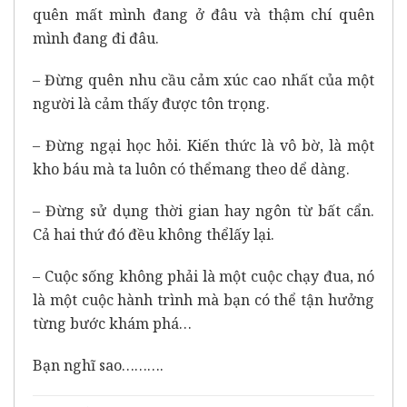
quên mất mình đang ở đâu và thậm chí quên
mình đang đi đâu.
– Đừng quên nhu cầu cảm xúc cao nhất của một
người là cảm thấy được tôn trọng.
– Đừng ngại học hỏi. Kiến thức là vô bờ, là một
kho báu mà ta luôn có thểmang theo dể dàng.
– Đừng sử dụng thời gian hay ngôn từ bất cẩn.
Cả hai thứ đó đều không thểlấy lại.
– Cuộc sống không phải là một cuộc chạy đua, nó
là một cuộc hành trình mà bạn có thể tận hưởng
từng bước khám phá…
Bạn nghĩ sao……….