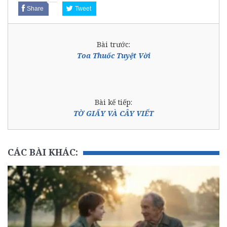
Share
Tweet
Bài trước:
Toa Thuốc Tuyệt Vời
Bài kế tiếp:
TỜ GIẤY VÀ CÂY VIẾT
CÁC BÀI KHÁC: