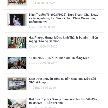
Thứ Hai 10.08.2026
Kinh Truyền Tin (09/8/2026)- Đức Thánh Cha: Ngay
cả trong những lúc đen tối nhất, Chúa Giêsu cũng
không bỏ rơi
Chủ Nhật 09.08.2026
Gx. Phước Hưng: Mừng kính Thánh Đaminh – Bổn
mạng Giáo họ Đaminh
Chủ Nhật 09.08.2026
10.08.2026 – Thứ Hai Tuần XIX Thường Niên
Chủ Nhật 09.08.2026
Lịch trình chuyến Tông du bốn ngày của Đức Lêô
XIV tại Pháp
Thứ Bảy 08.08.2026
Kết thúc Đại hội Giáo lý toàn quốc lần thứ VII (03 –
06/8/2026) – Bản ghi nhớ