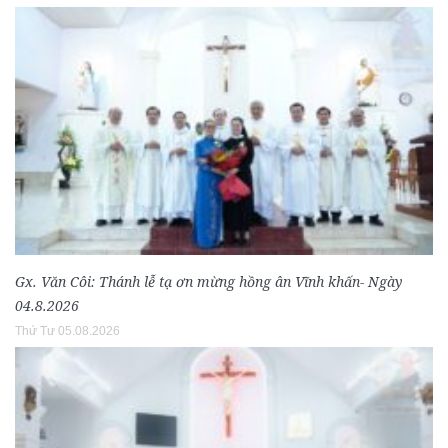
Gx. Văn Côi: Thánh lễ tạ ơn mừng hồng ân Vĩnh khấn- Ngày
04.8.2026
Thứ Tư 05.08.2026