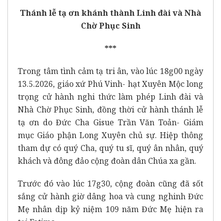
Thánh lễ tạ ơn khánh thành Linh đài và Nhà
Chờ Phục Sinh
***
Trong tâm tình cảm tạ tri ân, vào lúc 18g00 ngày
13.5.2026, giáo xứ Phú Vinh- hạt Xuyên Mộc long
trọng cử hành nghi thức làm phép Linh đài và
Nhà Chờ Phục Sinh, đồng thời cử hành thánh lễ
tạ ơn do Đức Cha Gisue Trần Văn Toản- Giám
mục Giáo phận Long Xuyên chủ sự. Hiệp thông
tham dự có quý Cha, quý tu sĩ, quý ân nhân, quý
khách và đông đảo cộng đoàn dân Chúa xa gần.
Trước đó vào lúc 17g30, cộng đoàn cũng đã sốt
sắng cử hành giờ dâng hoa và cung nghinh Đức
Mẹ nhân dịp kỷ niệm 109 năm Đức Mẹ hiện ra