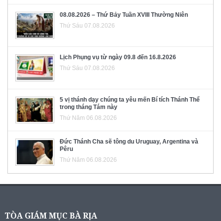
08.08.2026 – Thứ Bảy Tuần XVIII Thường Niên
Thứ Sáu 07.08.2026
Lịch Phụng vụ từ ngày 09.8 đến 16.8.2026
Thứ Sáu 07.08.2026
5 vị thánh dạy chúng ta yêu mến Bí tích Thánh Thể
trong tháng Tám này
Thứ Năm 06.08.2026
Đức Thánh Cha sẽ tông du Uruguay, Argentina và
Pêru
Thứ Năm 06.08.2026
TÒA GIÁM MỤC BÀ RỊA