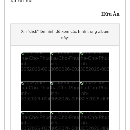
tại Fatima.
Hữu Ân
Xin "click" lên hình để xem các hình trong album
này: