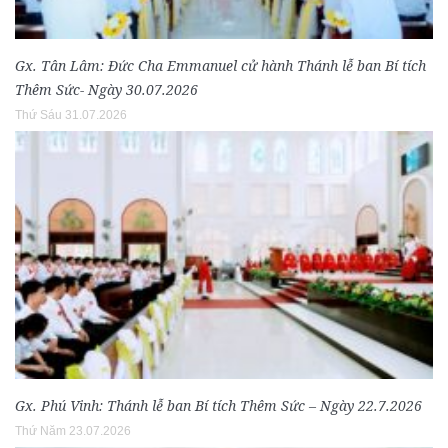
Gx. Tân Lâm: Đức Cha Emmanuel cử hành Thánh lễ ban Bí tích
Thêm Sức- Ngày 30.07.2026
Thứ Sáu 31.07.2026
Gx. Phú Vinh: Thánh lễ ban Bí tích Thêm Sức – Ngày 22.7.2026
Thứ Năm 23.07.2026