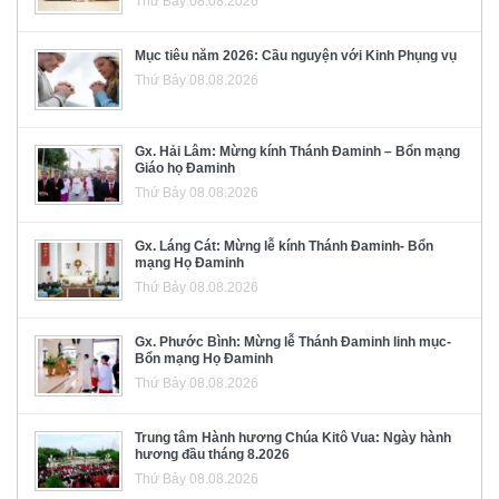
Thứ Bảy 08.08.2026
Mục tiêu năm 2026: Cầu nguyện với Kinh Phụng vụ
Thứ Bảy 08.08.2026
Gx. Hải Lâm: Mừng kính Thánh Đaminh – Bổn mạng
Giáo họ Đaminh
Thứ Bảy 08.08.2026
Gx. Láng Cát: Mừng lễ kính Thánh Đaminh- Bổn
mạng Họ Đaminh
Thứ Bảy 08.08.2026
Gx. Phước Bình: Mừng lễ Thánh Đaminh linh mục-
Bổn mạng Họ Đaminh
Thứ Bảy 08.08.2026
Trung tâm Hành hương Chúa Kitô Vua: Ngày hành
hương đầu tháng 8.2026
Thứ Bảy 08.08.2026