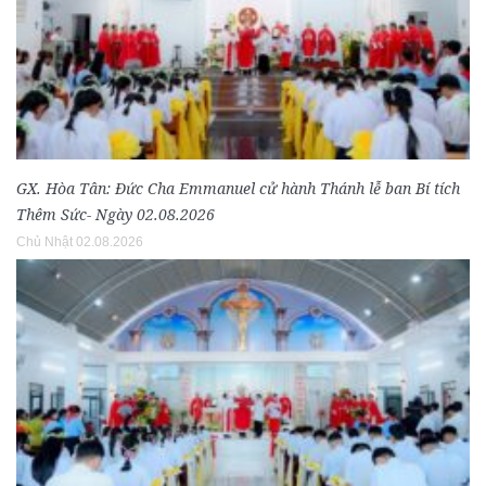
GX. Hòa Tân: Đức Cha Emmanuel cử hành Thánh lễ ban Bí tích
Thêm Sức- Ngày 02.08.2026
Chủ Nhật 02.08.2026