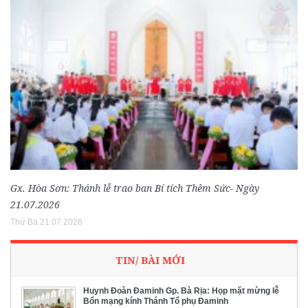
Gx. Hòa Sơn: Thánh lễ trao ban Bí tích Thêm Sức- Ngày
21.07.2026
Thứ Ba 21.07.2026
TIN/ BÀI MỚI
Huynh Đoàn Đaminh Gp. Bà Rịa: Họp mặt mừng lễ
Bổn mạng kính Thánh Tổ phụ Đaminh