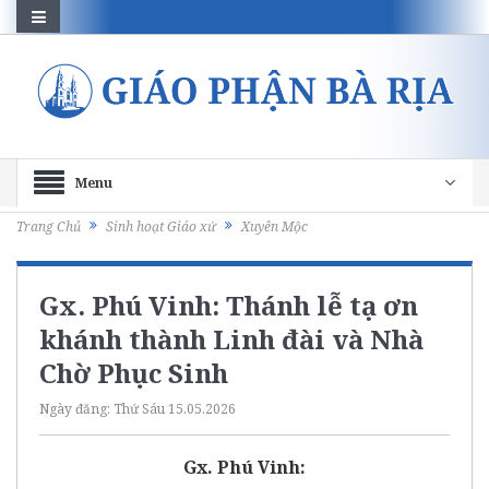
Menu
Trang Chủ
Sinh hoạt Giáo xứ
Xuyên Mộc
Gx. Phú Vinh: Thánh lễ tạ ơn
khánh thành Linh đài và Nhà
Chờ Phục Sinh
Ngày đăng:
Thứ Sáu 15.05.2026
Gx. Phú Vinh: