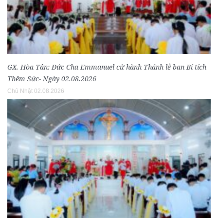
GX. Hòa Tân: Đức Cha Emmanuel cử hành Thánh lễ ban Bí tích
Thêm Sức- Ngày 02.08.2026
Chủ Nhật 02.08.2026