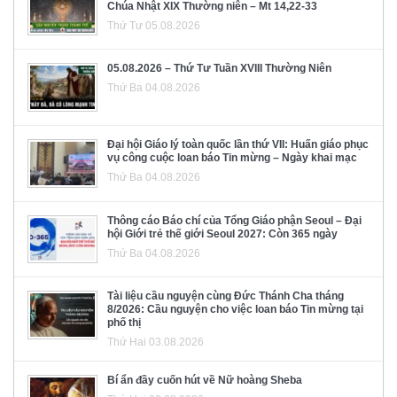
Chúa Nhật XIX Thường niên – Mt 14,22-33
Thứ Tư 05.08.2026
05.08.2026 – Thứ Tư Tuần XVIII Thường Niên
Thứ Ba 04.08.2026
Đại hội Giáo lý toàn quốc lần thứ VII: Huấn giáo phục
vụ công cuộc loan báo Tin mừng – Ngày khai mạc
Thứ Ba 04.08.2026
Thông cáo Báo chí của Tổng Giáo phận Seoul – Đại
hội Giới trẻ thế giới Seoul 2027: Còn 365 ngày
Thứ Ba 04.08.2026
Tài liệu cầu nguyện cùng Đức Thánh Cha tháng
8/2026: Cầu nguyện cho việc loan báo Tin mừng tại
phố thị
Thứ Hai 03.08.2026
Bí ẩn đầy cuốn hút về Nữ hoàng Sheba