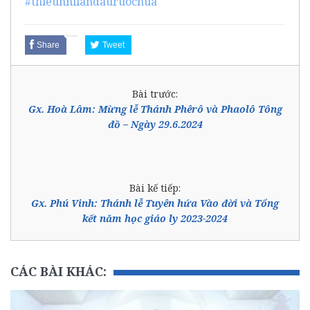
#thieunhilandauruochua
Share
Tweet
Bài trước:
Gx. Hoà Lâm: Mừng lễ Thánh Phêrô và Phaolô Tông
đồ – Ngày 29.6.2024
Bài kế tiếp:
Gx. Phú Vinh: Thánh lễ Tuyên hứa Vào đời và Tổng
kết năm học giáo ly 2023-2024
CÁC BÀI KHÁC: