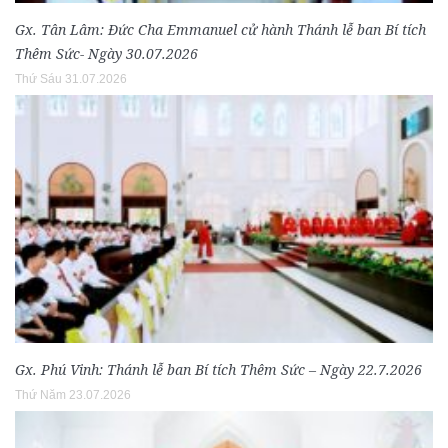
Gx. Tân Lâm: Đức Cha Emmanuel cử hành Thánh lễ ban Bí tích
Thêm Sức- Ngày 30.07.2026
Thứ Sáu 31.07.2026
Gx. Phú Vinh: Thánh lễ ban Bí tích Thêm Sức – Ngày 22.7.2026
Thứ Năm 23.07.2026