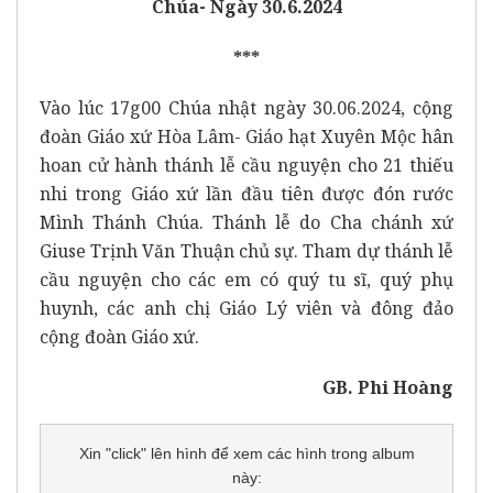
Chúa- Ngày 30.6.2024
***
Vào lúc 17g00 Chúa nhật ngày 30.06.2024, cộng
đoàn Giáo xứ Hòa Lâm- Giáo hạt Xuyên Mộc hân
hoan cử hành thánh lễ cầu nguyện cho 21 thiếu
nhi trong Giáo xứ lần đầu tiên được đón rước
Mình Thánh Chúa. Thánh lễ do Cha chánh xứ
Giuse Trịnh Văn Thuận chủ sự. Tham dự thánh lễ
cầu nguyện cho các em có quý tu sĩ, quý phụ
huynh, các anh chị Giáo Lý viên và đông đảo
cộng đoàn Giáo xứ.
GB. Phi Hoàng
Xin "click" lên hình để xem các hình trong album
này: