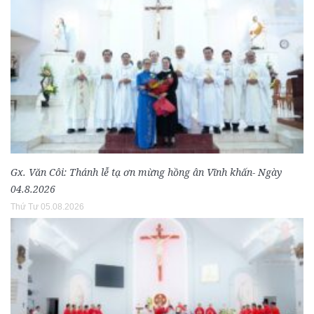
Gx. Văn Côi: Thánh lễ tạ ơn mừng hồng ân Vĩnh khấn- Ngày
04.8.2026
Thứ Tư 05.08.2026