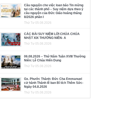
Cầu nguyện cho việc loan báo Tin mừng
tại các thành phố – Suy niệm dựa theo ý
cầu nguyện của Đức Giáo hoàng tháng
8/2026 phần I
Thứ Tư 05.08.2026
CÁC BÀI SUY NIỆM LỜI CHÚA CHÚA
NHẬT XIX THƯỜNG NIÊN- A
Thứ Tư 05.08.2026
06.08.2026 – Thứ Năm Tuần XVIII Thường
Niên: Lễ Chúa Hiển Dung
Thứ Tư 05.08.2026
Gx. Phước Thành: Đức Cha Emmanuel
cử hành Thánh lễ ban Bí tích Thêm Sức-
Ngày 04.8.2026
Thứ Tư 05.08.2026