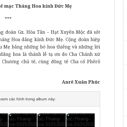
 Bế mạc Tháng Hoa kính Đức Mẹ
***
cộng đoàn Gx. Hòa Tân – Hạt Xuyên Mộc đã sốt
háng Hoa dâng kính Đức Mẹ. Cộng đoàn hiệp
êu Mẹ bằng những bó hoa thiêng và những lời
 dâng hoa là thánh lễ tạ ơn do Cha Chánh xứ
 Chương chủ tế, cùng đồng tế Cha cố Phêrô
Anrê Xuân Phúc
để xem các hình trong album này: