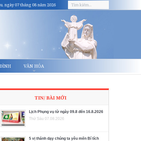
u, ngày 07 tháng 08 năm 2026
 ĐÌNH
VĂN HÓA
TIN/ BÀI MỚI
Lịch Phụng vụ từ ngày 09.8 đến 16.8.2026
Thứ Sáu 07.08.2026
5 vị thánh dạy chúng ta yêu mến Bí tích