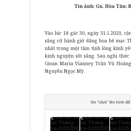
Tin ảnh: Gx. Hòa Tân:
Vào lúc 18 giờ 30, ngày 31.5.2020, 
sắng cử hành giờ dâng hoa bế mạc T
nhất trong một tâm tình lòng kính y
kinh nguyện sốt sắng. Sau nghi thức
Gioan Maria Vianney Trần Vũ Hoàng
Nguyễn Ngọc Mỹ.
Xin "click" lên hình 