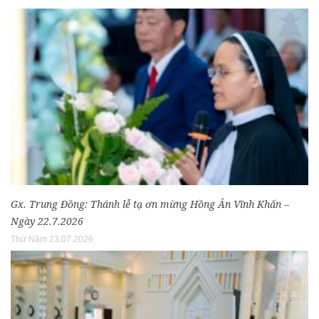
Gx. Trung Đồng: Thánh lễ tạ ơn mừng Hồng Ân Vĩnh Khấn –
Ngày 22.7.2026
Thứ Năm 23.07.2026