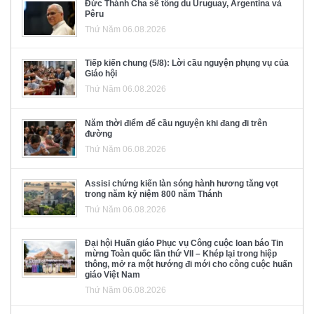
Đức Thánh Cha sẽ tông du Uruguay, Argentina và
Pêru
Thứ Năm 06.08.2026
Tiếp kiến chung (5/8): Lời cầu nguyện phụng vụ của
Giáo hội
Thứ Năm 06.08.2026
Năm thời điểm để cầu nguyện khi đang đi trên
đường
Thứ Năm 06.08.2026
Assisi chứng kiến làn sóng hành hương tăng vọt
trong năm kỷ niệm 800 năm Thánh
Thứ Năm 06.08.2026
Đại hội Huấn giáo Phục vụ Công cuộc loan báo Tin
mừng Toàn quốc lần thứ VII – Khép lại trong hiệp
thông, mở ra một hướng đi mới cho công cuộc huấn
giáo Việt Nam
Thứ Năm 06.08.2026