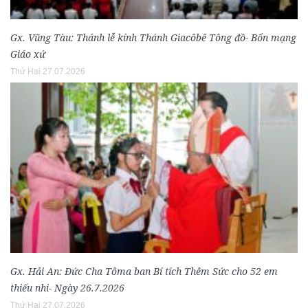
Gx. Vũng Tàu: Thánh lễ kính Thánh Giacôbê Tông đồ- Bổn mạng
Giáo xứ
Thứ Hai 27.07.2026
Gx. Hải An: Đức Cha Tôma ban Bí tích Thêm Sức cho 52 em
thiếu nhi- Ngày 26.7.2026
Thứ Hai 27.07.2026