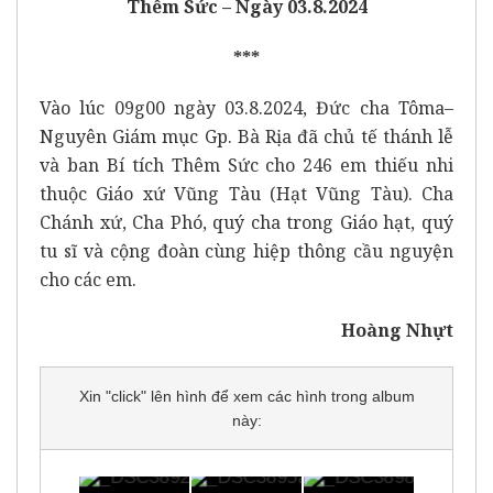
Thêm Sức – Ngày 03.8.2024
***
Vào lúc 09g00 ngày 03.8.2024, Đức cha Tôma–
Nguyên Giám mục Gp. Bà Rịa đã chủ tế thánh lễ
và ban Bí tích Thêm Sức cho 246 em thiếu nhi
thuộc Giáo xứ Vũng Tàu (Hạt Vũng Tàu). Cha
Chánh xứ, Cha Phó, quý cha trong Giáo hạt, quý
tu sĩ và cộng đoàn cùng hiệp thông cầu nguyện
cho các em.
Hoàng Nhựt
Xin "click" lên hình để xem các hình trong album
này: