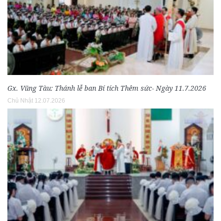
Gx. Vũng Tàu: Thánh lễ ban Bí tích Thêm sức- Ngày 11.7.2026
Chủ Nhật 12.07.2026