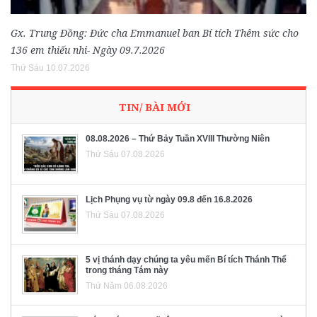
Gx. Trung Đồng: Đức cha Emmanuel ban Bí tích Thêm sức cho
136 em thiếu nhi- Ngày 09.7.2026
Thứ Sáu 10.07.2026
TIN/ BÀI MỚI
08.08.2026 – Thứ Bảy Tuần XVIII Thường Niên
Thứ Sáu 07.08.2026
Lịch Phụng vụ từ ngày 09.8 đến 16.8.2026
Thứ Sáu 07.08.2026
5 vị thánh dạy chúng ta yêu mến Bí tích Thánh Thể
trong tháng Tám này
Thứ Năm 06.08.2026