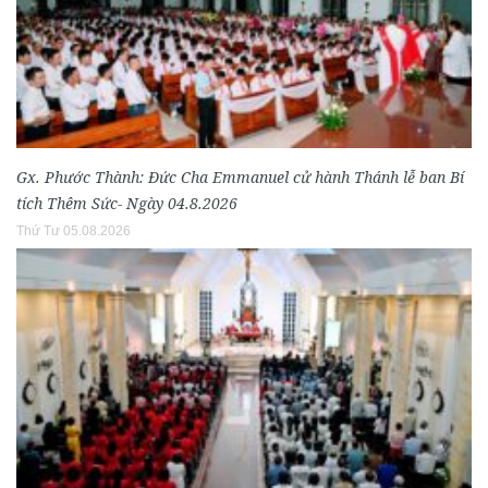
Gx. Phước Thành: Đức Cha Emmanuel cử hành Thánh lễ ban Bí
tích Thêm Sức- Ngày 04.8.2026
Thứ Tư 05.08.2026