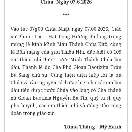
Chúa- Ngày 07.6.2026
***
Vào lúc 07g00 Chúa Nhật ngày 07.06.2026, Giáo
xứ Phước Lộc – Hạt Long Hương đã long trọng
mừng lễ kính Mình Máu Thánh Chúa Kitô, cũng
là Bổn mạng của giới Thiếu Nhi, đặc biệt có 109
em thiếu nhi được rước Mình Thánh Chúa lần
đầu. Thánh lễ do Cha Phó Gioan Baotixita Trần
Bá Sang chủ sự. Cùng hiện diện hiệp lời tạ ơn
Chúa và cầu nguyện cách đặc biệt cho các em lần
đầu tiên được rước Chúa vào lòng có Cha chánh
xứ Gioan Baotixia Nguyễn Bá Tín, quý tu sĩ, quý
phụ huynh, các em thiếu nhi và đông đảo cộng
đoàn trong giáo xứ.
Tôma Thăng – Mỹ Hạnh