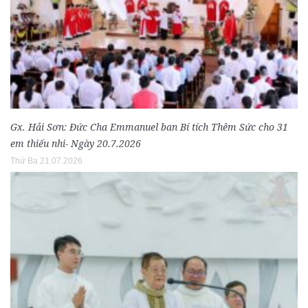
Gx. Hải Sơn: Đức Cha Emmanuel ban Bí tích Thêm Sức cho 31
em thiếu nhi- Ngày 20.7.2026
Thứ Ba 21.07.2026