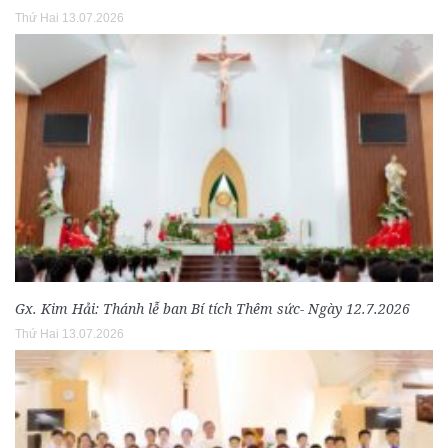
Thứ Hai 13.07.2026
Gx. Kim Hải: Thánh lễ ban Bí tích Thêm sức- Ngày 12.7.2026
Thứ Hai 13.07.2026