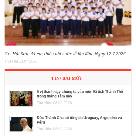
Gx. Hải Sơn: 44 em thiếu nhi rước lễ lần đầu- Ngày 12.7.2026
Thứ Hai 13.07.2026
TIN/ BÀI MỚI
5 vị thánh dạy chúng ta yêu mến Bí tích Thánh Thể
trong tháng Tám này
Thứ Năm 06.08.2026
Đức Thánh Cha sẽ tông du Uruguay, Argentina và
Pêru
Thứ Năm 06.08.2026