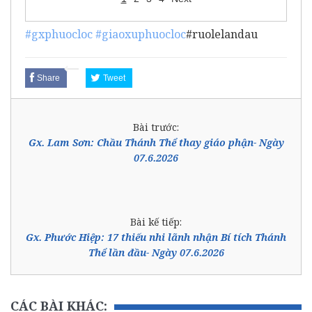
#gxphuocloc
#giaoxuphuocloc
#ruolelandau
Share
Tweet
Bài trước:
Gx. Lam Sơn: Chầu Thánh Thể thay giáo phận- Ngày
07.6.2026
Bài kế tiếp:
Gx. Phước Hiệp: 17 thiếu nhi lãnh nhận Bí tích Thánh
Thể lần đầu- Ngày 07.6.2026
CÁC BÀI KHÁC: