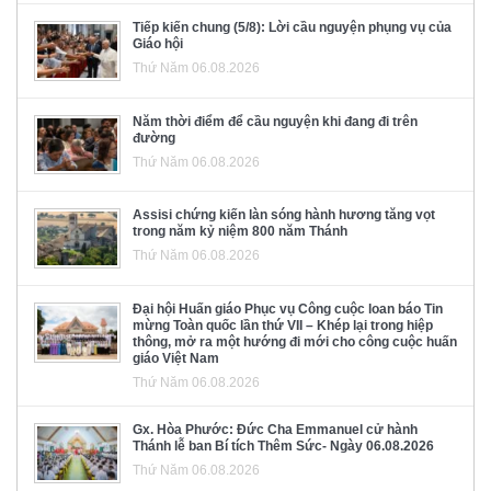
Tiếp kiến chung (5/8): Lời cầu nguyện phụng vụ của
Giáo hội
Thứ Năm 06.08.2026
Năm thời điểm để cầu nguyện khi đang đi trên
đường
Thứ Năm 06.08.2026
Assisi chứng kiến làn sóng hành hương tăng vọt
trong năm kỷ niệm 800 năm Thánh
Thứ Năm 06.08.2026
Đại hội Huấn giáo Phục vụ Công cuộc loan báo Tin
mừng Toàn quốc lần thứ VII – Khép lại trong hiệp
thông, mở ra một hướng đi mới cho công cuộc huấn
giáo Việt Nam
Thứ Năm 06.08.2026
Gx. Hòa Phước: Đức Cha Emmanuel cử hành
Thánh lễ ban Bí tích Thêm Sức- Ngày 06.08.2026
Thứ Năm 06.08.2026