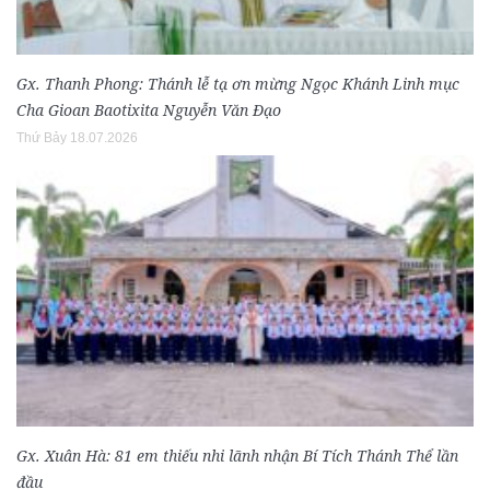
Gx. Thanh Phong: Thánh lễ tạ ơn mừng Ngọc Khánh Linh mục
Cha Gioan Baotixita Nguyễn Văn Đạo
Thứ Bảy 18.07.2026
Gx. Xuân Hà: 81 em thiếu nhi lãnh nhận Bí Tích Thánh Thể lần
đầu