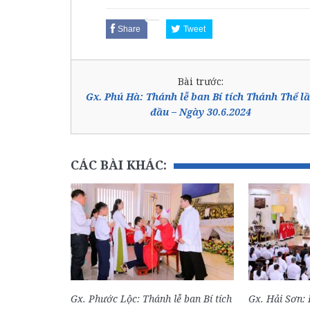
Share
Tweet
Bài trước:
Gx. Phú Hà: Thánh lễ ban Bí tích Thánh Thể l
đầu – Ngày 30.6.2024
CÁC BÀI KHÁC:
Gx. Phước Lộc: Thánh lễ ban Bí tích
Gx. Hải Sơn: