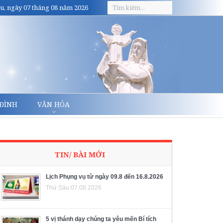
u, ngày 07 tháng 08 năm 2026
 ĐÌNH
VĂN HÓA
TIN/ BÀI MỚI
Lịch Phụng vụ từ ngày 09.8 đến 16.8.2026
Thứ Sáu 07.08.2026
5 vị thánh dạy chúng ta yêu mến Bí tích