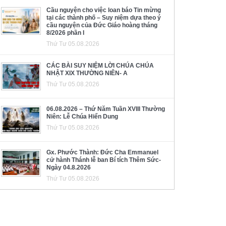
Cầu nguyện cho việc loan báo Tin mừng
tại các thành phố – Suy niệm dựa theo ý
cầu nguyện của Đức Giáo hoàng tháng
8/2026 phần I
Thứ Tư 05.08.2026
CÁC BÀI SUY NIỆM LỜI CHÚA CHÚA
NHẬT XIX THƯỜNG NIÊN- A
Thứ Tư 05.08.2026
06.08.2026 – Thứ Năm Tuần XVIII Thường
Niên: Lễ Chúa Hiển Dung
Thứ Tư 05.08.2026
Gx. Phước Thành: Đức Cha Emmanuel
cử hành Thánh lễ ban Bí tích Thêm Sức-
Ngày 04.8.2026
Thứ Tư 05.08.2026