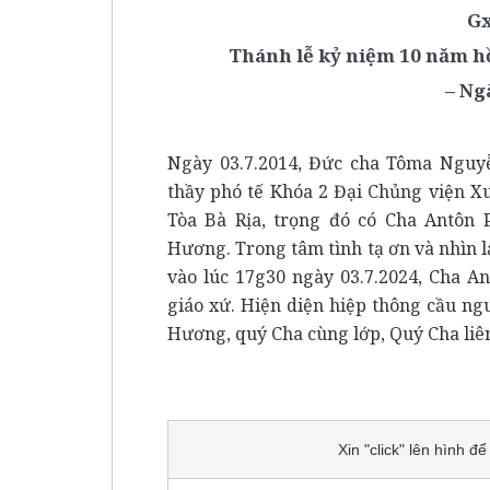
Gx
Thánh lễ kỷ niệm 10 năm h
– Ng
Ngày 03.7.2014, Đức cha Tôma Nguy
thầy phó tế Khóa 2 Đại Chủng viện X
Tòa Bà Rịa, trọng đó có Cha Antôn
Hương. Trong tâm tình tạ ơn và nhìn 
vào lúc 17g30 ngày 03.7.2024, Cha A
giáo xứ. Hiện diện hiệp thông cầu n
Hương, quý Cha cùng lớp, Quý Cha liên
Xin "click" lên hình 