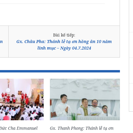
Bài kế tiếp:
ần
Gx. Châu Pha: Thánh lễ tạ ơn hồng ân 10 năm
linh mục – Ngày 04.7.2024
 Đức Cha Emmanuel
Gx. Thanh Phong: Thánh lễ tạ ơn