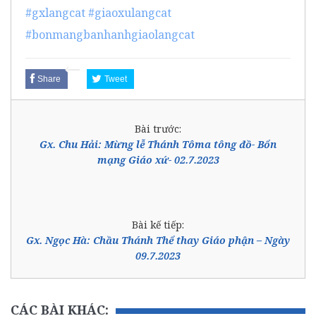
#gxlangcat
#giaoxulangcat
#bonmangbanhanhgiaolangcat
Share
Tweet
Bài trước:
Gx. Chu Hải: Mừng lễ Thánh Tôma tông đồ- Bổn
mạng Giáo xứ- 02.7.2023
Bài kế tiếp:
Gx. Ngọc Hà: Chầu Thánh Thể thay Giáo phận – Ngày
09.7.2023
CÁC BÀI KHÁC: