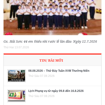
Gx. Hải Sơn: 44 em thiếu nhi rước lễ lần đầu- Ngày 12.7.2026
Thứ Hai 13.07.2026
TIN/ BÀI MỚI
08.08.2026 – Thứ Bảy Tuần XVIII Thường Niên
Thứ Sáu 07.08.2026
Lịch Phụng vụ từ ngày 09.8 đến 16.8.2026
Thứ Sáu 07.08.2026