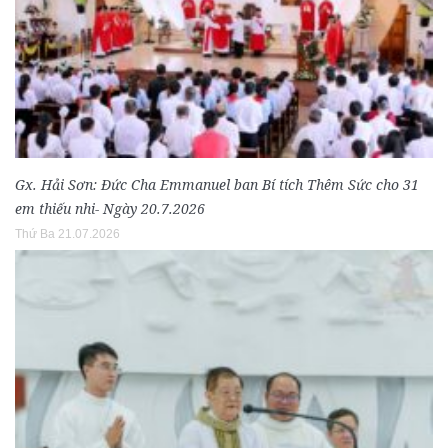
Gx. Hải Sơn: Đức Cha Emmanuel ban Bí tích Thêm Sức cho 31
em thiếu nhi- Ngày 20.7.2026
Thứ Ba 21.07.2026