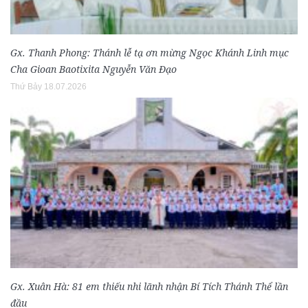
Gx. Thanh Phong: Thánh lễ tạ ơn mừng Ngọc Khánh Linh mục
Cha Gioan Baotixita Nguyễn Văn Đạo
Thứ Bảy 18.07.2026
Gx. Xuân Hà: 81 em thiếu nhi lãnh nhận Bí Tích Thánh Thể lần
đầu