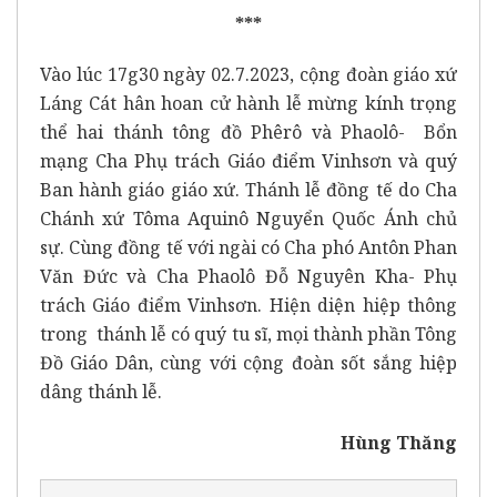
***
Vào lúc 17g30 ngày 02.7.2023, cộng đoàn giáo xứ
Láng Cát hân hoan cử hành lễ mừng kính trọng
thể hai thánh tông đồ Phêrô và Phaolô- Bổn
mạng Cha Phụ trách Giáo điểm Vinhsơn và quý
Ban hành giáo giáo xứ. Thánh lễ đồng tế do Cha
Chánh xứ Tôma Aquinô Nguyển Quốc Ánh chủ
sự. Cùng đồng tế với ngài có Cha phó Antôn Phan
Văn Đức và Cha Phaolô Đỗ Nguyên Kha- Phụ
trách Giáo điểm Vinhsơn. Hiện diện hiệp thông
trong thánh lễ có quý tu sĩ, mọi thành phần Tông
Đồ Giáo Dân, cùng với cộng đoàn sốt sắng hiệp
dâng thánh lễ.
Hùng Thăng