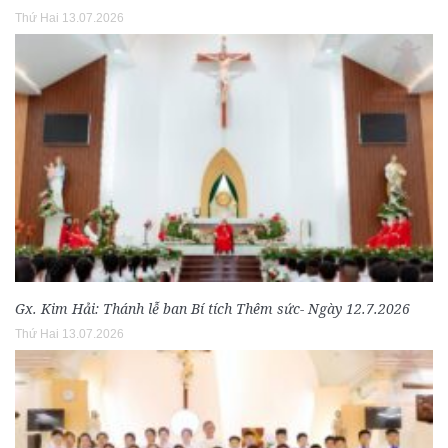
Thứ Hai 13.07.2026
Gx. Kim Hải: Thánh lễ ban Bí tích Thêm sức- Ngày 12.7.2026
Thứ Hai 13.07.2026