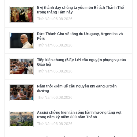
5 vị thánh dạy chúng ta yêu mến Bí tích Thánh Thể
trong tháng Tám này
Thứ Năm 06.08.2026
Đức Thánh Cha sẽ tông du Uruguay, Argentina và
Pêru
Thứ Năm 06.08.2026
Tiếp kiến chung (5/8): Lời cầu nguyện phụng vụ của
Giáo hội
Thứ Năm 06.08.2026
Năm thời điểm để cầu nguyện khi đang đi trên
đường
Thứ Năm 06.08.2026
Assisi chứng kiến làn sóng hành hương tăng vọt
trong năm kỷ niệm 800 năm Thánh
Thứ Năm 06.08.2026