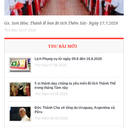
Gx. Sơn Hòa: Thánh lễ ban Bí tích Thêm Sức- Ngày 17.7.2026
Thứ Bảy 18.07.2026
TIN/ BÀI MỚI
Lịch Phụng vụ từ ngày 09.8 đến 16.8.2026
Thứ Sáu 07.08.2026
5 vị thánh dạy chúng ta yêu mến Bí tích Thánh Thể
trong tháng Tám này
Thứ Năm 06.08.2026
Đức Thánh Cha sẽ tông du Uruguay, Argentina và
Pêru
Thứ Năm 06.08.2026