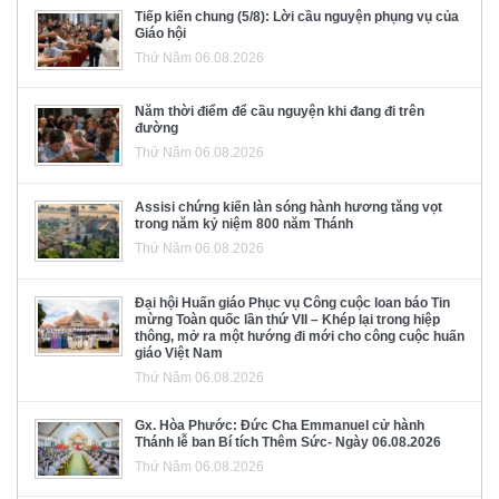
Tiếp kiến chung (5/8): Lời cầu nguyện phụng vụ của
Giáo hội
Thứ Năm 06.08.2026
Năm thời điểm để cầu nguyện khi đang đi trên
đường
Thứ Năm 06.08.2026
Assisi chứng kiến làn sóng hành hương tăng vọt
trong năm kỷ niệm 800 năm Thánh
Thứ Năm 06.08.2026
Đại hội Huấn giáo Phục vụ Công cuộc loan báo Tin
mừng Toàn quốc lần thứ VII – Khép lại trong hiệp
thông, mở ra một hướng đi mới cho công cuộc huấn
giáo Việt Nam
Thứ Năm 06.08.2026
Gx. Hòa Phước: Đức Cha Emmanuel cử hành
Thánh lễ ban Bí tích Thêm Sức- Ngày 06.08.2026
Thứ Năm 06.08.2026