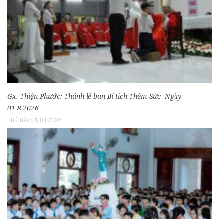
Gx. Thiện Phước: Thánh lễ ban Bí tích Thêm Sức- Ngày
01.8.2026
Thứ Bảy 01.08.2026