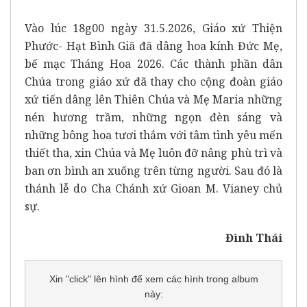
Vào lúc 18g00 ngày 31.5.2026, Giáo xứ Thiện
Phước- Hạt Bình Giã đã dâng hoa kính Đức Mẹ,
bế mạc Tháng Hoa 2026. Các thành phần dân
Chúa trong giáo xứ đã thay cho cộng đoàn giáo
xứ tiến dâng lên Thiên Chúa và Mẹ Maria những
nén hương trầm, những ngọn đèn sáng và
những bông hoa tươi thắm với tâm tình yêu mến
thiết tha, xin Chúa và Mẹ luôn đỡ nâng phù trì và
ban ơn bình an xuống trên từng người. Sau đó là
thánh lễ do Cha Chánh xứ Gioan M. Vianey chủ
sự.
Đình Thái
Xin "click" lên hình để xem các hình trong album
này: