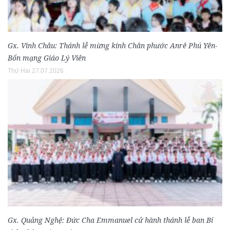
Gx. Vinh Châu: Thánh lễ mừng kính Chân phước Anrê Phú Yên-
Bổn mạng Giáo Lý Viên
Thứ Hai 27.07.2026
Gx. Quảng Nghệ: Đức Cha Emmanuel cử hành thánh lễ ban Bí