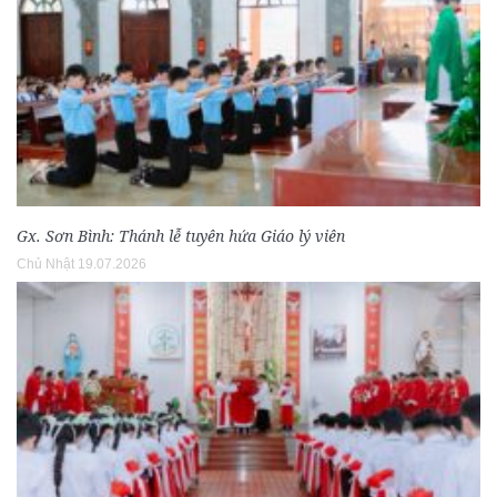
Gx. Sơn Bình: Thánh lễ tuyên hứa Giáo lý viên
Chủ Nhật 19.07.2026