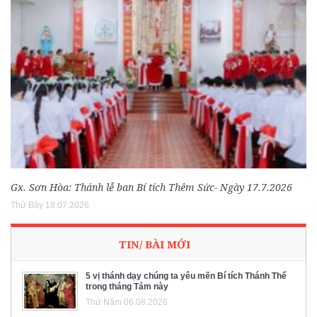
Gx. Sơn Hòa: Thánh lễ ban Bí tích Thêm Sức- Ngày 17.7.2026
Thứ Bảy 18.07.2026
TIN/ BÀI MỚI
5 vị thánh dạy chúng ta yêu mến Bí tích Thánh Thể
trong tháng Tám này
Thứ Năm 06.08.2026