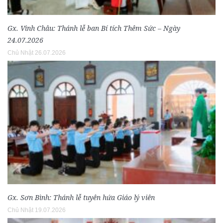
Gx. Vinh Châu: Thánh lễ ban Bí tích Thêm Sức – Ngày
24.07.2026
Chủ Nhật 26.07.2026
Gx. Sơn Bình: Thánh lễ tuyên hứa Giáo lý viên
Chủ Nhật 19.07.2026