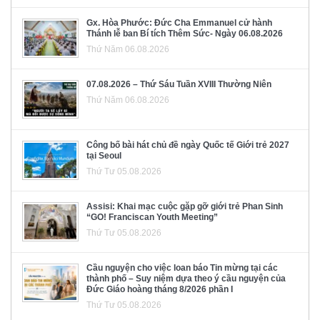
Gx. Hòa Phước: Đức Cha Emmanuel cử hành
Thánh lễ ban Bí tích Thêm Sức- Ngày 06.08.2026
Thứ Năm 06.08.2026
07.08.2026 – Thứ Sáu Tuần XVIII Thường Niên
Thứ Năm 06.08.2026
Công bố bài hát chủ đề ngày Quốc tế Giới trẻ 2027
tại Seoul
Thứ Tư 05.08.2026
Assisi: Khai mạc cuộc gặp gỡ giới trẻ Phan Sinh
“GO! Franciscan Youth Meeting”
Thứ Tư 05.08.2026
Cầu nguyện cho việc loan báo Tin mừng tại các
thành phố – Suy niệm dựa theo ý cầu nguyện của
Đức Giáo hoàng tháng 8/2026 phần I
Thứ Tư 05.08.2026