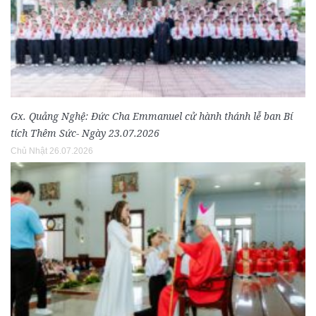
Gx. Quảng Nghệ: Đức Cha Emmanuel cử hành thánh lễ ban Bí
tích Thêm Sức- Ngày 23.07.2026
Chủ Nhật 26.07.2026