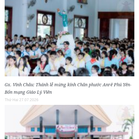
Gx. Vinh Châu: Thánh lễ mừng kính Chân phước Anrê Phú Yên-
Bổn mạng Giáo Lý Viên
Thứ Hai 27.07.2026