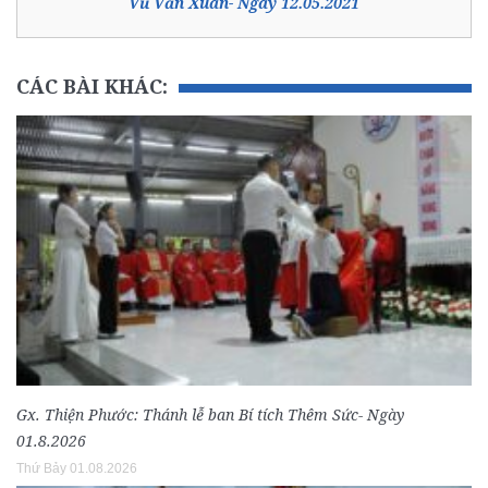
Vũ Văn Xuân- Ngày 12.05.2021
CÁC BÀI KHÁC:
Gx. Thiện Phước: Thánh lễ ban Bí tích Thêm Sức- Ngày
01.8.2026
Thứ Bảy 01.08.2026