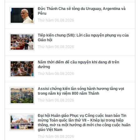
Đức Thánh Cha sẽ tông du Uruguay, Argentina và
Pêru
Thứ Năm 06.08.2026
Tiếp kiến chung (5/8): Lời cầu nguyện phụng vụ của
Giáo hội
Thứ Năm 06.08.2026
Năm thời điểm để cầu nguyện khi đang đi trên
đường
Thứ Năm 06.08.2026
Assisi chứng kiến làn sóng hành hương tăng vọt
trong năm kỷ niệm 800 năm Thánh
Thứ Năm 06.08.2026
Đại hội Huấn giáo Phục vụ Công cuộc loan báo Tin
mừng Toàn quốc lần thứ VII – Khép lại trong hiệp
thông, mở ra một hướng đi mới cho công cuộc huấn
giáo Việt Nam
Thứ Năm 06.08.2026