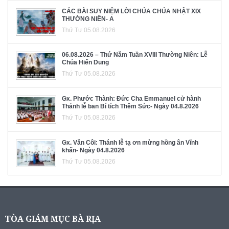
CÁC BÀI SUY NIỆM LỜI CHÚA CHÚA NHẬT XIX
THƯỜNG NIÊN- A
Thứ Tư 05.08.2026
06.08.2026 – Thứ Năm Tuần XVIII Thường Niên: Lễ
Chúa Hiển Dung
Thứ Tư 05.08.2026
Gx. Phước Thành: Đức Cha Emmanuel cử hành
Thánh lễ ban Bí tích Thêm Sức- Ngày 04.8.2026
Thứ Tư 05.08.2026
Gx. Văn Côi: Thánh lễ tạ ơn mừng hồng ân Vĩnh
khấn- Ngày 04.8.2026
Thứ Tư 05.08.2026
TÒA GIÁM MỤC BÀ RỊA