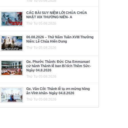
Thứ Tư 05.08.2026
CÁC BÀI SUY NIỆM LỜI CHÚA CHÚA
NHẬT XIX THƯỜNG NIÊN- A
Thứ Tư 05.08.2026
06.08.2026 – Thứ Năm Tuần XVIII Thường
Niên: Lễ Chúa Hiển Dung
Thứ Tư 05.08.2026
Gx. Phước Thành: Đức Cha Emmanuel
cử hành Thánh lễ ban Bí tích Thêm Sức-
Ngày 04.8.2026
Thứ Tư 05.08.2026
Gx. Văn Côi: Thánh lễ tạ ơn mừng hồng
ân Vĩnh khấn- Ngày 04.8.2026
Thứ Tư 05.08.2026