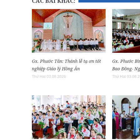
CÁC BÀI KHÁC:
Gx. Phước Tân: Thánh lễ tạ ơn tốt
Gx. Phước Bì
nghiệp Giáo lý Hồng Ân
Bao Đồng- Ng
Thứ Hai 03.08.2026
Thứ Hai 03.08.