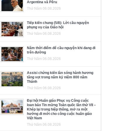
Argentina và Pêru
Thứ Năm 06.08.2026
Tiếp kiến chung (5/8): Lời cầu nguyện
phụng vụ của Giáo hội
Thứ Năm 06.08.2026
Năm thời điểm để cầu nguyện khi đang đi
trên đường
Thứ Năm 06.08.2026
Assisi chứng kiến làn sóng hành hương
tăng vọt trong năm kỷ niệm 800 năm
Thánh
Thứ Năm 06.08.2026
Đại hội Huấn giáo Phục vụ Công cuộc
loan báo Tin mừng Toàn quốc lần thứ VII –
Khép lại trong hiệp thông, mở ra một
hướng đi mới cho công cuộc huấn giáo
Việt Nam
Thứ Năm 06.08.2026