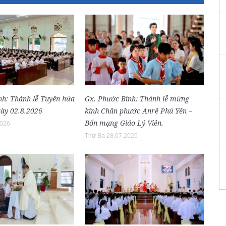
nh: Thánh lễ Tuyên hứa
Gx. Phước Bình: Thánh lễ mừng
ày 02.8.2026
kính Chân phước Anrê Phú Yên –
Bổn mạng Giáo Lý Viên.
2026
Thứ Ba 28.07.2026