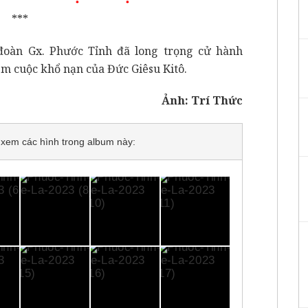
***
 đoàn Gx. Phước Tỉnh đã long trọng cử hành
m cuộc khổ nạn của Đức Giêsu Kitô.
Ảnh: Trí Thức
để xem các hình trong album này: