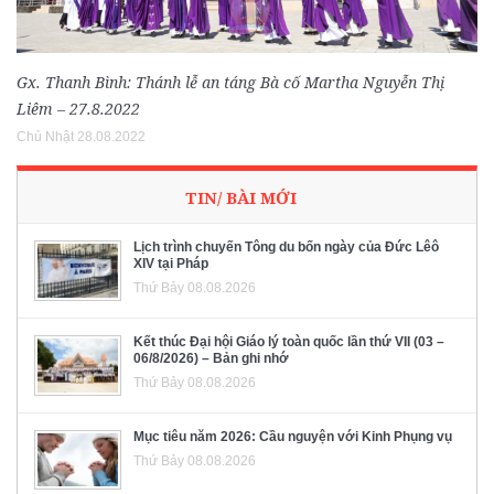
Gx. Thanh Bình: Thánh lễ an táng Bà cố Martha Nguyễn Thị
Liêm – 27.8.2022
Chủ Nhật 28.08.2022
TIN/ BÀI MỚI
Lịch trình chuyến Tông du bốn ngày của Đức Lêô
XIV tại Pháp
Thứ Bảy 08.08.2026
Kết thúc Đại hội Giáo lý toàn quốc lần thứ VII (03 –
06/8/2026) – Bản ghi nhớ
Thứ Bảy 08.08.2026
Mục tiêu năm 2026: Cầu nguyện với Kinh Phụng vụ
Thứ Bảy 08.08.2026