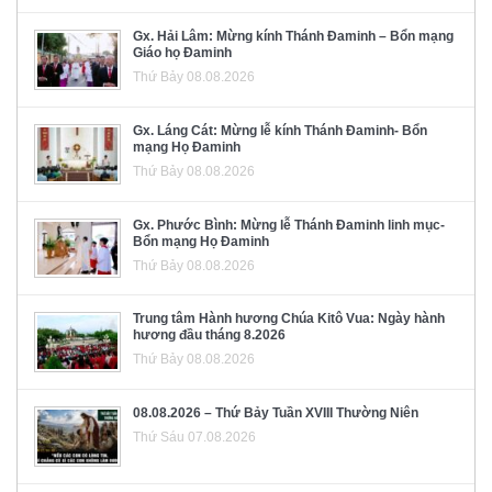
Gx. Hải Lâm: Mừng kính Thánh Đaminh – Bổn mạng
Giáo họ Đaminh
Thứ Bảy 08.08.2026
Gx. Láng Cát: Mừng lễ kính Thánh Đaminh- Bổn
mạng Họ Đaminh
Thứ Bảy 08.08.2026
Gx. Phước Bình: Mừng lễ Thánh Đaminh linh mục-
Bổn mạng Họ Đaminh
Thứ Bảy 08.08.2026
Trung tâm Hành hương Chúa Kitô Vua: Ngày hành
hương đầu tháng 8.2026
Thứ Bảy 08.08.2026
08.08.2026 – Thứ Bảy Tuần XVIII Thường Niên
Thứ Sáu 07.08.2026