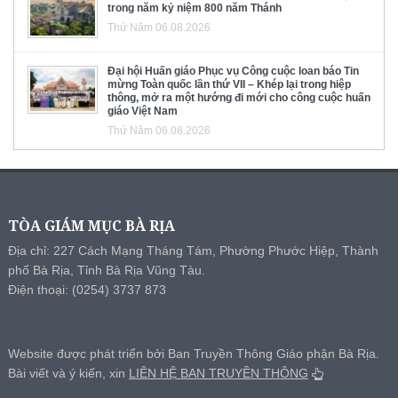
trong năm kỷ niệm 800 năm Thánh
Thứ Năm 06.08.2026
Đại hội Huấn giáo Phục vụ Công cuộc loan báo Tin
mừng Toàn quốc lần thứ VII – Khép lại trong hiệp
thông, mở ra một hướng đi mới cho công cuộc huấn
giáo Việt Nam
Thứ Năm 06.08.2026
TÒA GIÁM MỤC BÀ RỊA
Địa chỉ: 227 Cách Mạng Tháng Tám, Phường Phước Hiệp, Thành
phố Bà Rịa, Tỉnh Bà Rịa Vũng Tàu.
Điện thoại: (0254) 3737 873
Website được phát triển bởi Ban Truyền Thông Giáo phận Bà Rịa.
Bài viết và ý kiến, xin
LIÊN HỆ BAN TRUYỀN THÔNG