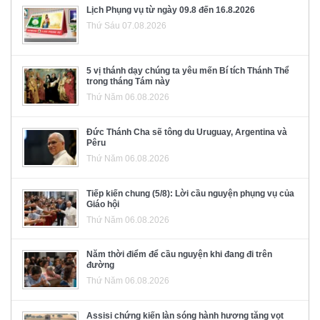
Lịch Phụng vụ từ ngày 09.8 đến 16.8.2026
Thứ Sáu 07.08.2026
5 vị thánh dạy chúng ta yêu mến Bí tích Thánh Thể
trong tháng Tám này
Thứ Năm 06.08.2026
Đức Thánh Cha sẽ tông du Uruguay, Argentina và
Pêru
Thứ Năm 06.08.2026
Tiếp kiến chung (5/8): Lời cầu nguyện phụng vụ của
Giáo hội
Thứ Năm 06.08.2026
Năm thời điểm để cầu nguyện khi đang đi trên
đường
Thứ Năm 06.08.2026
Assisi chứng kiến làn sóng hành hương tăng vọt