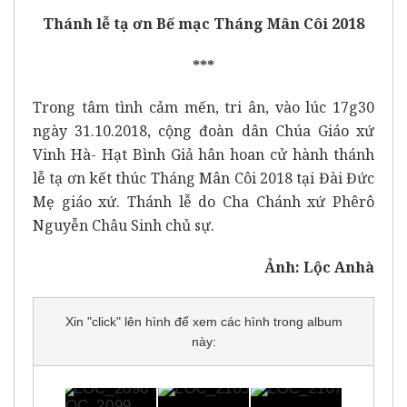
Thánh lễ tạ ơn Bế mạc Tháng Mân Côi 2018
***
Trong tâm tình cảm mến, tri ân, vào lúc 17g30
ngày 31.10.2018, cộng đoàn dân Chúa Giáo xứ
Vinh Hà- Hạt Bình Giả hân hoan cử hành thánh
lễ tạ ơn kết thúc Tháng Mân Côi 2018 tại Đài Đức
Mẹ giáo xứ. Thánh lễ do Cha Chánh xứ Phêrô
Nguyễn Châu Sinh chủ sự.
Ảnh: Lộc Anhà
Xin "click" lên hình để xem các hình trong album
này: