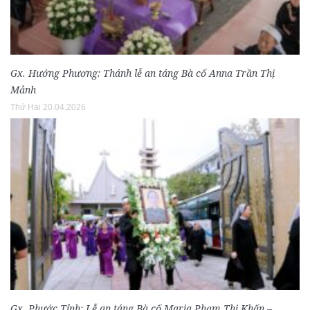
Gx. Hướng Phương: Thánh lễ an táng Bà cố Anna Trần Thị
Mảnh
Thứ Hai 20.04.2026
Gx. Phước Tỉnh: Lễ an táng Bà cố Maria Phạm Thị Khấn –