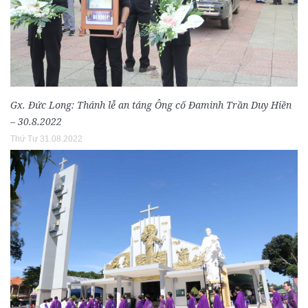
Gx. Đức Long: Thánh lễ an táng Ông cố Đaminh Trần Duy Hiền
– 30.8.2022
Thứ Tư 31.08.2022