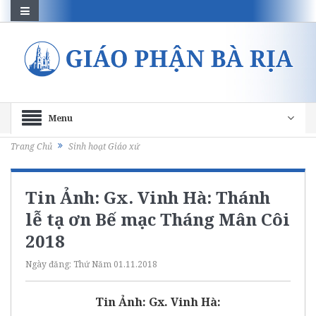
Menu
Trang Chủ
Sinh hoạt Giáo xứ
Tin Ảnh: Gx. Vinh Hà: Thánh
lễ tạ ơn Bế mạc Tháng Mân Côi
2018
Ngày đăng:
Thứ Năm 01.11.2018
Tin Ảnh: Gx. Vinh Hà: