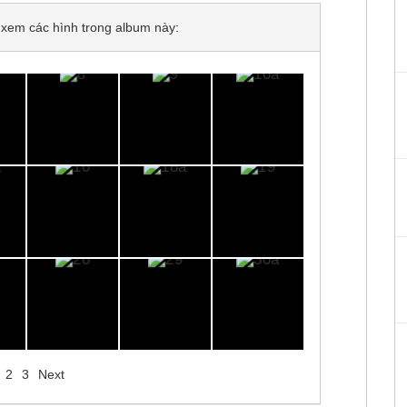
để xem các hình trong album này:
2
3
Next