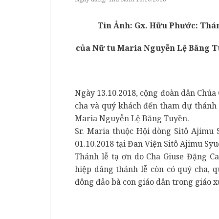
Tin Ảnh:
Gx. Hữu Phước: Thá
của Nữ tu Maria Nguyễn Lệ Băng 
Ngày 13.10.2018, cộng đoàn dân Chúa
cha và quý khách đến tham dự thánh
Maria Nguyễn Lệ Băng Tuyền.
Sr. Maria thuộc Hội dòng Sitô Ajimu
01.10.2018 tại Đan Viện Sitô Ajimu Syu
Thánh lễ tạ ơn do Cha Giuse Đặng Ca
hiệp dâng thánh lễ còn có quý cha, q
đông đảo bà con giáo dân trong giáo x