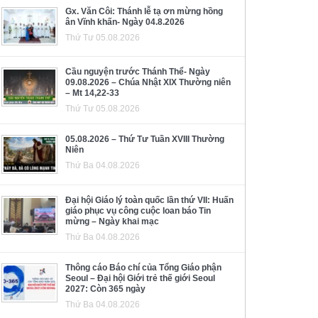
Gx. Văn Côi: Thánh lễ tạ ơn mừng hồng
ân Vĩnh khấn- Ngày 04.8.2026
Thứ Tư 05.08.2026
Cầu nguyện trước Thánh Thể- Ngày
09.08.2026 – Chúa Nhật XIX Thường niên
– Mt 14,22-33
Thứ Tư 05.08.2026
05.08.2026 – Thứ Tư Tuần XVIII Thường
Niên
Thứ Ba 04.08.2026
Đại hội Giáo lý toàn quốc lần thứ VII: Huấn
giáo phục vụ công cuộc loan báo Tin
mừng – Ngày khai mạc
Thứ Ba 04.08.2026
Thông cáo Báo chí của Tổng Giáo phận
Seoul – Đại hội Giới trẻ thế giới Seoul
2027: Còn 365 ngày
Thứ Ba 04.08.2026