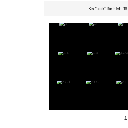
Xin "click" lên hình 
1