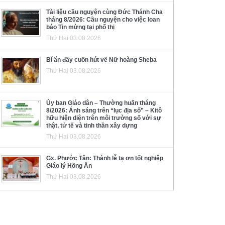
Tài liệu cầu nguyện cùng Đức Thánh Cha
tháng 8/2026: Cầu nguyện cho việc loan
báo Tin mừng tại phố thị
Thứ Hai 03.08.2026
Bí ẩn đầy cuốn hút về Nữ hoàng Sheba
Thứ Hai 03.08.2026
Ủy ban Giáo dân – Thường huấn tháng
8/2026: Ánh sáng trên “lục địa số” – Kitô
hữu hiện diện trên môi trường số với sự
thật, tử tế và tinh thần xây dựng
Thứ Hai 03.08.2026
Gx. Phước Tân: Thánh lễ tạ ơn tốt nghiệp
Giáo lý Hồng Ân
Thứ Hai 03.08.2026