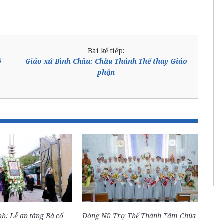
Bài kế tiếp:
ố
Giáo xứ Bình Châu: Chầu Thánh Thể thay Giáo
phận
h: Lễ an táng Bà cố
Dòng Nữ Trợ Thế Thánh Tâm Chúa