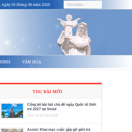
, ngày 05 tháng 08 năm 2026
 ĐÌNH
VĂN HÓA
TIN/ BÀI MỚI
Công bố bài hát chủ đề ngày Quốc tế Giới
trẻ 2027 tại Seoul
Thứ Tư 05.08.2026
Assisi: Khai mạc cuộc gặp gỡ giới trẻ