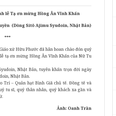
nh lễ Tạ ơn mừng Hồng Ân Vĩnh Khấn
Tuyền
(Dòng Sitô Ajimu Syudoin, Nhật Bản)
***
 Giáo xứ Hữu Phước đã hân hoan chào đón quý
 lễ tạ ơn mừng Hồng Ân Vĩnh Khấn của Nữ Tu
 Syudoin, Nhật Bản, tuyên khấn trọn đời ngày
doin, Nhật Bản.
o Trí – Quản hạt Bình Giã chủ tế. Đồng tế và
uý tu sĩ, quý thân nhân, quý khách xa gần và
ứ.
Ảnh: Oanh Trần