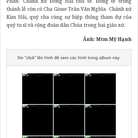
Phan- Chánh xứ Đông Hải chủ tế. Đồng tế trong
thánh lễ còn có Cha Giuse Trần Văn Nghĩa- Chánh xứ
Kim Hải, quý cha cùng sự hiệp thông tham dự của
quý tu sĩ và cộng đoàn dân Chúa trong hai giáo xứ.
Ảnh: Mtm Mỹ Hạnh
Xin "click" lên hình để xem các hình trong album này: