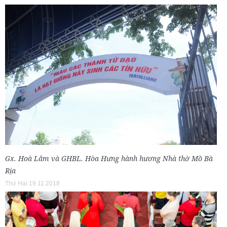
Gx. Hoà Lâm và GHBL. Hòa Hưng hành hương Nhà thờ Mồ Bà
Rịa
Thứ Hai 19.11.2018