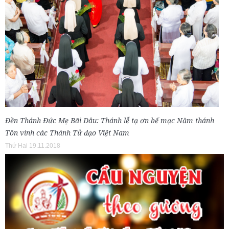
Đền Thánh Đức Mẹ Bãi Dâu: Thánh lễ tạ ơn bế mạc Năm thánh
Tôn vinh các Thánh Tử đạo Việt Nam
Thứ Hai 19.11.2018