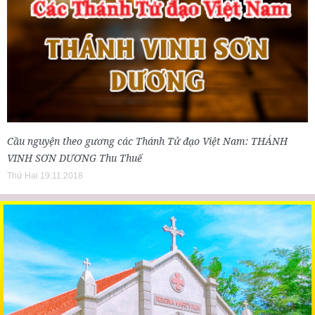
Cầu nguyện theo gương các Thánh Tử đạo Việt Nam: THÁNH
VINH SƠN DƯƠNG Thu Thuế
Thứ Hai 19.11.2018