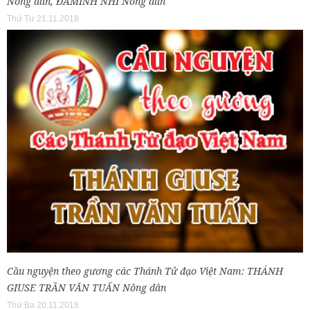
Nông dân, ĐAMINH NHI Nông dân
Thứ Tư 21.11.2018
Cầu nguyện theo gương các Thánh Tử đạo Việt Nam: THÁNH
GIUSE TRẦN VĂN TUẤN Nông dân
Thứ Ba 20.11.2018