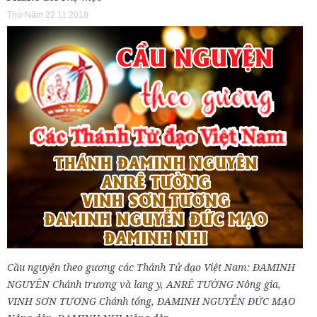
Thứ Năm 22.11.2018
Cầu nguyện theo gương các Thánh Tử đạo Việt Nam: ĐAMINH
NGUYÊN Chánh trương và lang y, ANRÊ TƯỜNG Nông gia,
VINH SƠN TƯƠNG Chánh tổng, ĐAMINH NGUYỄN ĐỨC MẠO