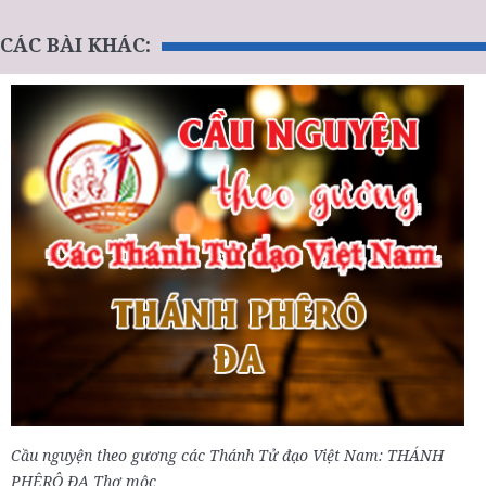
CÁC BÀI KHÁC:
Cầu nguyện theo gương các Thánh Tử đạo Việt Nam: THÁNH
PHÊRÔ ĐA Thợ mộc