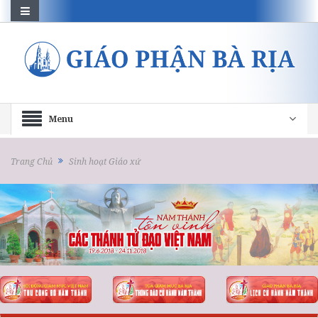
Menu
Trang Chủ
Sinh hoạt Giáo xứ