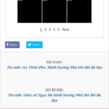
1
2
3
4
5
Next
Share
Tweet
Bài trước:
Tin ảnh: Gx. Châu Pha: Hành hương Nhà thờ Mồ Bà Rịa
Bài kế tiếp:
Tin ảnh: Giáo xứ Ngọc Hà hành hương Nhà thờ Mồ Bà
Rịa