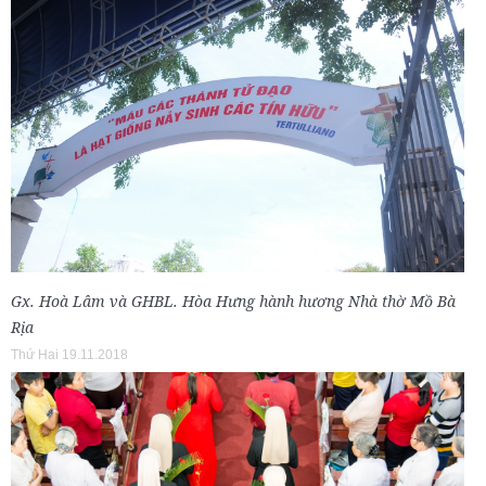
Gx. Hoà Lâm và GHBL. Hòa Hưng hành hương Nhà thờ Mồ Bà
Rịa
Thứ Hai 19.11.2018