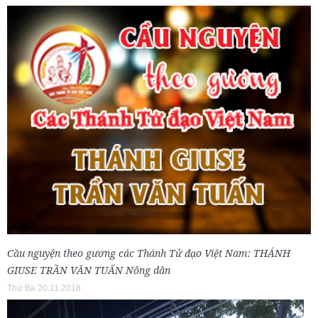
Cầu nguyện theo gương các Thánh Tử đạo Việt Nam: THÁNH
GIUSE TRẦN VĂN TUẤN Nông dân
Thứ Ba 20.11.2018