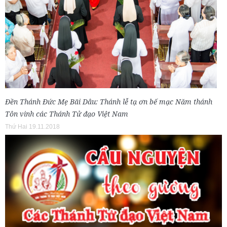
Đền Thánh Đức Mẹ Bãi Dâu: Thánh lễ tạ ơn bế mạc Năm thánh
Tôn vinh các Thánh Tử đạo Việt Nam
Thứ Hai 19.11.2018