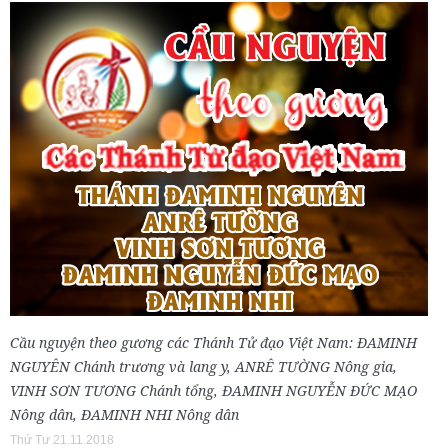
Cầu nguyện theo gương các Thánh Tử đạo Việt Nam: ĐAMINH
NGUYÊN Chánh trương và lang y, ANRÊ TƯỜNG Nông gia,
VINH SƠN TƯƠNG Chánh tổng, ĐAMINH NGUYỄN ĐỨC MẠO
Nông dân, ĐAMINH NHI Nông dân
Thứ Tư 21.11.2018