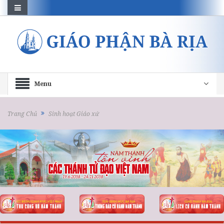
Menu
Trang Chủ
Sinh hoạt Giáo xứ