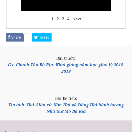
1
2
3
4
Next
Share
Tweet
Bài trước:
Gx. Chánh Tòa Bà Rịa: Khai giảng năm học giáo lý 2018-
2019
Bài kế tiếp:
Tin ảnh: Hai Giáo xứ Kim Hải và Đông Hải hành hương
Nhà thờ Mồ Bà Rịa