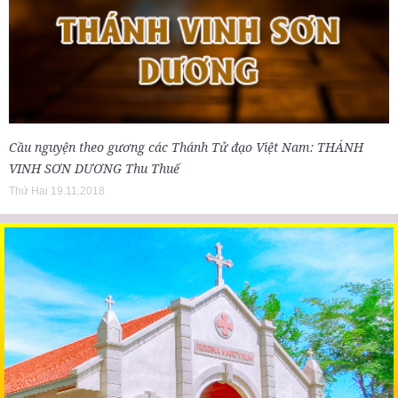
Cầu nguyện theo gương các Thánh Tử đạo Việt Nam: THÁNH
VINH SƠN DƯƠNG Thu Thuế
Thứ Hai 19.11.2018