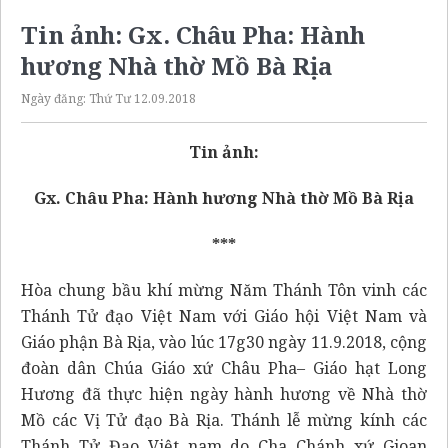
Tin ảnh: Gx. Châu Pha: Hành
hương Nhà thờ Mồ Bà Rịa
Ngày đăng:
Thứ Tư 12.09.2018
Tin ảnh:
Gx. Châu Pha: Hành hương Nhà thờ Mồ Bà Rịa
***
Hòa chung bầu khí mừng Năm Thánh Tôn vinh các
Thánh Tử đạo Việt Nam với Giáo hội Việt Nam và
Giáo phận Bà Rịa, vào lúc 17g30 ngày 11.9.2018, cộng
đoàn dân Chúa Giáo xứ Châu Pha– Giáo hạt Long
Hương đã thực hiện ngày hành hương về Nhà thờ
Mồ các Vị Tử đạo Bà Rịa. Thánh lễ mừng kính các
Thánh Tử Đạo Việt nam do Cha Chánh xứ Gioan