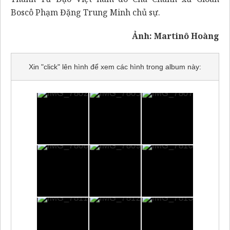
Boscô Phạm Đặng Trung Minh chủ sự.
Ảnh: Martinô Hoàng
Xin "click" lên hình để xem các hình trong album này: