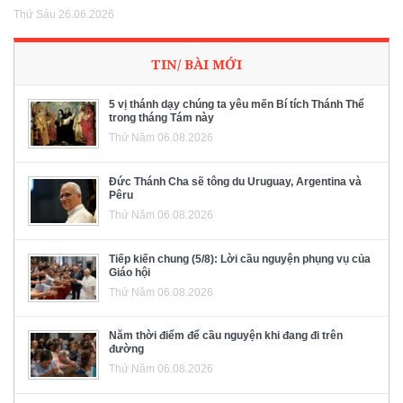
Thứ Sáu 26.06.2026
TIN/ BÀI MỚI
5 vị thánh dạy chúng ta yêu mến Bí tích Thánh Thể
trong tháng Tám này
Thứ Năm 06.08.2026
Đức Thánh Cha sẽ tông du Uruguay, Argentina và
Pêru
Thứ Năm 06.08.2026
Tiếp kiến chung (5/8): Lời cầu nguyện phụng vụ của
Giáo hội
Thứ Năm 06.08.2026
Năm thời điểm để cầu nguyện khi đang đi trên
đường
Thứ Năm 06.08.2026