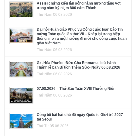
Assisi chứng kiến làn sóng hành hương tăng vọt
trong năm kỷ niệm 800 năm Thánh
Thứ Năm 06.08.2026
Đại hội Huấn giáo Phục vụ Công cuộc loan báo Tin
mừng Toàn quốc lần thứ VII – Khép lại trong hiệp
thông, mở ra một hướng đi mới cho công cuộc huấn
giáo Việt Nam
Thứ Năm 06.08.2026
Gx. Hòa Phước: Đức Cha Emmanuel cử hành
Thánh lễ ban Bí tích Thêm Sức- Ngày 06.08.2026
Thứ Năm 06.08.2026
07.08.2026 – Thứ Sáu Tuần XVIII Thường Niên
Thứ Năm 06.08.2026
Công bố bài hát chủ đề ngày Quốc tế Giới trẻ 2027
tại Seoul
Thứ Tư 05.08.2026