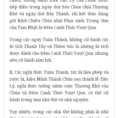
tiếp diễn trong ngày thứ Sáu Chúa chịu Thương
Khó và ngày thứ Bảy Thánh, rồi kết thúc bằng
giờ Kinh Chiều Chúa nhật Phục sinh. Trung tâm
của Tam Nhật là Đêm Canh Thức Vượt Qua.
Trong các ngày Tuần Thánh, không cử hành các
bí tích Thanh Tẩy và Thêm Sức là những bí tích
được dành cho Đêm Canh Thức Vượt Qua, nhưng
nên cử hành sám hối.
2.
Các nghi thức Tuần Thánh, tức là làm phép và
rước lá, kiệu Mình Thánh Chúa sau thánh lễ Tiệc
Ly, nghi thức tưởng niệm cuộc Thương Khó của
Chúa và Đêm Canh Thức Vượt Qua, có thể cử
hành trong mọi nhà thờ và nhà nguyện.
Tuy nhiên, trong các nhà thờ không phải là nhà