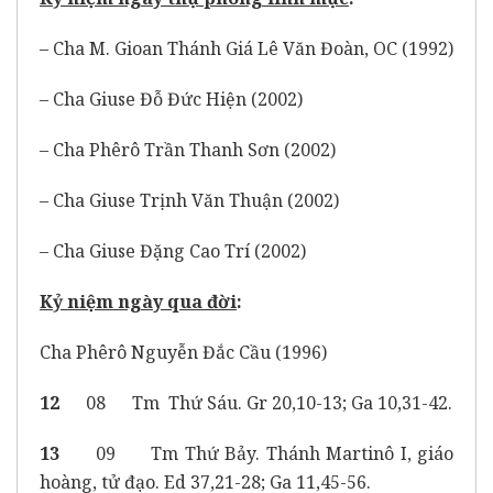
– Cha M. Gioan Thánh Giá Lê Văn Đoàn, OC (1992)
– Cha Giuse Đỗ Đức Hiện (2002)
– Cha Phêrô Trần Thanh Sơn (2002)
– Cha Giuse Trịnh Văn Thuận (2002)
– Cha Giuse Đặng Cao Trí (2002)
Kỷ niệm ngày qua đời
:
Cha Phêrô Nguyễn Đắc Cầu (1996)
12
08 Tm Thứ Sáu. Gr 20,10-13; Ga 10,31-42.
13
09 Tm Thứ Bảy. Thánh Martinô I, giáo
hoàng, tử đạo. Ed 37,21-28; Ga 11,45-56.