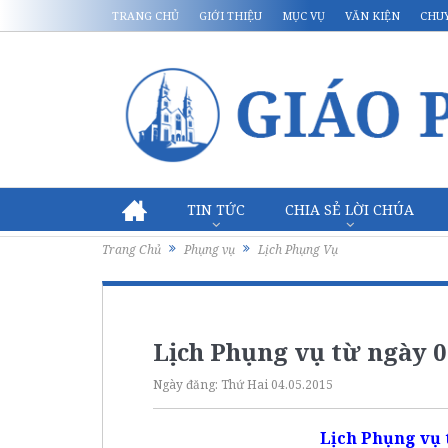
TRANG CHỦ
GIỚI THIỆU
MỤC VỤ
VĂN KIỆN
CHU
TIN TỨC
CHIA SẺ LỜI CHÚA
Trang Chủ
Phụng vụ
Lịch Phụng Vụ
Lịch Phụng vụ từ ngày 04
Ngày đăng:
Thứ Hai 04.05.2015
Lịch Phụng vụ t