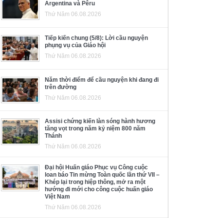
Argentina và Pêru
Thứ Năm 06.08.2026
Tiếp kiến chung (5/8): Lời cầu nguyện
phụng vụ của Giáo hội
Thứ Năm 06.08.2026
Năm thời điểm để cầu nguyện khi đang đi
trên đường
Thứ Năm 06.08.2026
Assisi chứng kiến làn sóng hành hương
tăng vọt trong năm kỷ niệm 800 năm
Thánh
Thứ Năm 06.08.2026
Đại hội Huấn giáo Phục vụ Công cuộc
loan báo Tin mừng Toàn quốc lần thứ VII –
Khép lại trong hiệp thông, mở ra một
hướng đi mới cho công cuộc huấn giáo
Việt Nam
Thứ Năm 06.08.2026