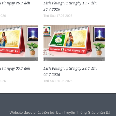
 từ ngày 26.7 đến
Lịch Phụng vụ từ ngày 19.7 đến
26.7.2026
2026
Thứ Sáu 17.07.2026
 từ ngày 05.7 đến
Lịch Phụng vụ từ ngày 28.6 đến
05.7.2026
2026
Thứ Sáu 26.06.2026
,
Website được phát triển bởi Ban Truyền Thông Giáo phận Bà