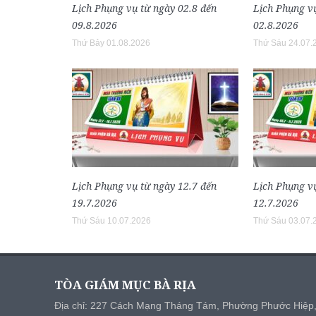
Lịch Phụng vụ từ ngày 02.8 đến
Lịch Phụng vụ
09.8.2026
02.8.2026
Thứ Bảy 01.08.2026
Thứ Sáu 24.07.
Lịch Phụng vụ từ ngày 12.7 đến
Lịch Phụng vụ
19.7.2026
12.7.2026
Thứ Sáu 10.07.2026
Thứ Sáu 03.07.
TÒA GIÁM MỤC BÀ RỊA
Địa chỉ: 227 Cách Mạng Tháng Tám, Phường Phước Hiệp