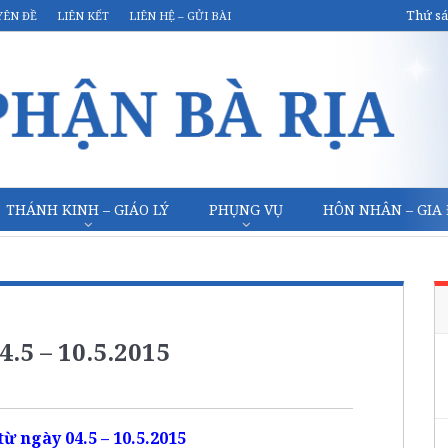
Thứ sá
YÊN ĐỀ
LIÊN KẾT
LIÊN HỆ – GỬI BÀI
THÁNH KINH – GIÁO LÝ
PHỤNG VỤ
HÔN NHÂN – GIA
.5 – 10.5.2015
ừ ngày 04.5 – 10.5.2015