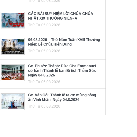
Thứ Tư 05.08.2026
CÁC BÀI SUY NIỆM LỜI CHÚA CHÚA
NHẬT XIX THƯỜNG NIÊN- A
Thứ Tư 05.08.2026
06.08.2026 – Thứ Năm Tuần XVIII Thường
Niên: Lễ Chúa Hiển Dung
Thứ Tư 05.08.2026
Gx. Phước Thành: Đức Cha Emmanuel
cử hành Thánh lễ ban Bí tích Thêm Sức-
Ngày 04.8.2026
Thứ Tư 05.08.2026
Gx. Văn Côi: Thánh lễ tạ ơn mừng hồng
ân Vĩnh khấn- Ngày 04.8.2026
Thứ Tư 05.08.2026