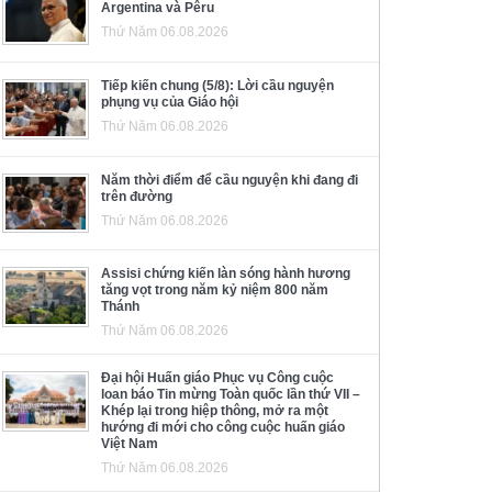
Argentina và Pêru
Thứ Năm 06.08.2026
Tiếp kiến chung (5/8): Lời cầu nguyện
phụng vụ của Giáo hội
Thứ Năm 06.08.2026
Năm thời điểm để cầu nguyện khi đang đi
trên đường
Thứ Năm 06.08.2026
Assisi chứng kiến làn sóng hành hương
tăng vọt trong năm kỷ niệm 800 năm
Thánh
Thứ Năm 06.08.2026
Đại hội Huấn giáo Phục vụ Công cuộc
loan báo Tin mừng Toàn quốc lần thứ VII –
Khép lại trong hiệp thông, mở ra một
hướng đi mới cho công cuộc huấn giáo
Việt Nam
Thứ Năm 06.08.2026