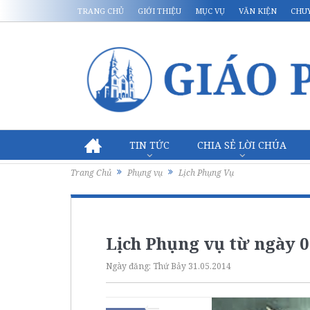
TRANG CHỦ
GIỚI THIỆU
MỤC VỤ
VĂN KIỆN
CHU
TIN TỨC
CHIA SẺ LỜI CHÚA
Trang Chủ
Phụng vụ
Lịch Phụng Vụ
Lịch Phụng vụ từ ngày 0
Ngày đăng:
Thứ Bảy 31.05.2014