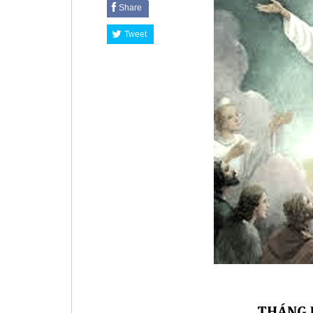
Share
Tweet