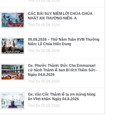
Thứ Tư 05.08.2026
CÁC BÀI SUY NIỆM LỜI CHÚA CHÚA
NHẬT XIX THƯỜNG NIÊN- A
Thứ Tư 05.08.2026
06.08.2026 – Thứ Năm Tuần XVIII Thường
Niên: Lễ Chúa Hiển Dung
Thứ Tư 05.08.2026
Gx. Phước Thành: Đức Cha Emmanuel
cử hành Thánh lễ ban Bí tích Thêm Sức-
Ngày 04.8.2026
Thứ Tư 05.08.2026
Gx. Văn Côi: Thánh lễ tạ ơn mừng hồng
ân Vĩnh khấn- Ngày 04.8.2026
Thứ Tư 05.08.2026