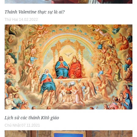
Thánh Valentine thực sự là ai?
Thứ Hai 14.02.2022
Lịch sử các thánh Kitô giáo
Chủ Nhật 07.11.2021