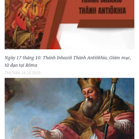
Ngày 17 tháng 10: Thánh Inhaxiô Thành Antiôkhia, Giám mục,
tử đạo tại Rôma
Thứ Năm 16.10.2025