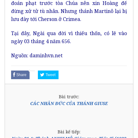
đoán phạt trước tòa Chúa nên xin Hoàng đế
đừng xử tử tù nhân. Nhưng thánh Martinô lại bị
lưu đày tới Cherson ở Crimea.
Tại đây, Ngài qua đời vì thiếu thốn, có lẽ vào
ngày 03 tháng 4 năm 656.
Nguồn: daminhvn.net
Share
Tweet
Bài trước:
CÁC NHÂN ĐỨC CỦA THÁNH GIUSE
Bài kế tiếp: