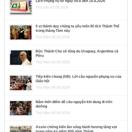
Lịch Phụng vụ từ ngày 09.8 đến 16.8.2026
Thứ Sáu 07.08.2026
5 vị thánh dạy chúng ta yêu mến Bí tích Thánh Thể
trong tháng Tám này
Thứ Năm 06.08.2026
Đức Thánh Cha sẽ tông du Uruguay, Argentina và
Pêru
Thứ Năm 06.08.2026
Tiếp kiến chung (5/8): Lời cầu nguyện phụng vụ của
Giáo hội
Thứ Năm 06.08.2026
Năm thời điểm để cầu nguyện khi đang đi trên
đường
Thứ Năm 06.08.2026
Assisi chứng kiến làn sóng hành hương tăng vọt
trong năm kỷ niệm 800 năm Thánh