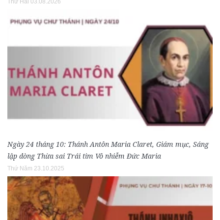
Thứ Hai 03.08.2026
Ngày 24 tháng 10: Thánh Antôn Maria Claret, Giám mục, Sáng
lập dòng Thừa sai Trái tim Vô nhiễm Đức Maria
Thứ Năm 23.10.2025