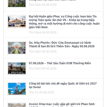
Thứ Năm 06.08.2026
Đại hội Huấn giáo Phục vụ Công cuộc loan báo Tin
mừng Toàn quốc lần thứ VII – Khép lại trong hiệp
thông, mở ra một hướng đi mới cho công cuộc huấn
giáo Việt Nam
Thứ Năm 06.08.2026
Gx. Hòa Phước: Đức Cha Emmanuel cử hành
Thánh lễ ban Bí tích Thêm Sức- Ngày 06.08.2026
Thứ Năm 06.08.2026
07.08.2026 – Thứ Sáu Tuần XVIII Thường Niên
Thứ Năm 06.08.2026
Công bố bài hát chủ đề ngày Quốc tế Giới trẻ 2027
tại Seoul
Thứ Tư 05.08.2026
Assisi: Khai mạc cuộc gặp gỡ giới trẻ Phan Sinh