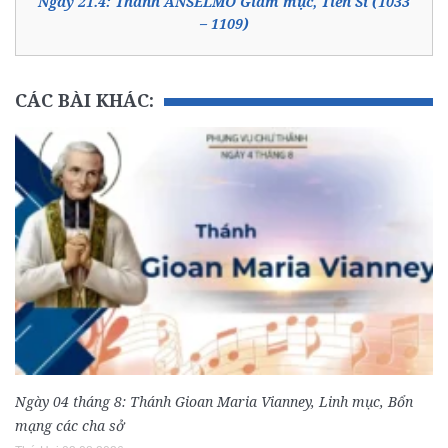
Ngày 21.4: Thánh ANSELMÔ Giám mục, Tiến Sĩ (1033
– 1109)
CÁC BÀI KHÁC:
Ngày 04 tháng 8: Thánh Gioan Maria Vianney, Linh mục, Bổn
mạng các cha sở