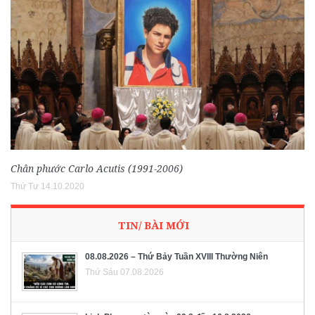
Chân phước Carlo Acutis (1991-2006)
Thứ Tư 14.10.2020
TIN/ BÀI MỚI
08.08.2026 – Thứ Bảy Tuần XVIII Thường Niên
Thứ Sáu 07.08.2026