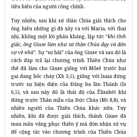
tiêu biểu của người công chính.
Tuy nhiên, sau khi sứ thần Chúa giải thích cho
ông hiểu những gì đã xảy ra với Maria, với thai
nhi, không một lời phản kháng, lập tức “
khi tỉnh
giấc, ông Giuse làm như sứ thần Chúa dạy và đón
vợ về nhà
”. Sự “sợ hãi” của ông Giuse và sau đó là
cách đáp trả lại chương trình Thiên Chúa như
thế đã làm cho Giuse giống với Môsê trước bụi
gai đang bốc cháy (Xh 3,5), giống với Isaia đứng
trước sự hiện diện của Đấng ba lần Thánh (Is
6,5), và sau này đó là thái độ của Êlisabét khi
đứng trước Thân mẫu của Đức Chúa (Mt 8,8), và
nhiều người của Thiên Chúa khác nữa. Tuy
nhiên, khi đã được giải thích, thánh Giuse đã
mau mắn vâng phục thiên ý mà đón nhận sứ vụ
để cộng tác vào chương trình của Thiên Chúa