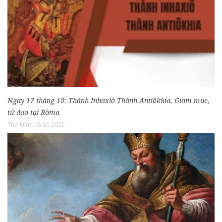
Ngày 17 tháng 10: Thánh Inhaxiô Thành Antiôkhia, Giám mục,
tử đạo tại Rôma
Thứ Năm 16.10.2025