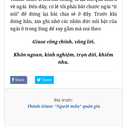
về ngài. Đến đây, có lẽ tôi phải bắt chước ngài “ít
nói” để dừng lại bài chia sẻ ở đây. Trước khi
dừng hẳn, xin ghi nhớ các nhân đức nổi bật của
ngài ở trong lòng để suy gẫm mà noi theo:
Giuse công chính, vâng lời,
Khôn ngoan, kinh nghiệm, trọn đời, khiêm
nhu
.
Share
Tweet
Bài trước:
Thánh Giuse: “Người mẫu” quản gia