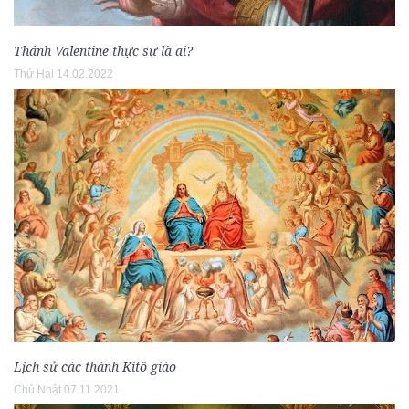
Thánh Valentine thực sự là ai?
Thứ Hai 14.02.2022
Lịch sử các thánh Kitô giáo
Chủ Nhật 07.11.2021