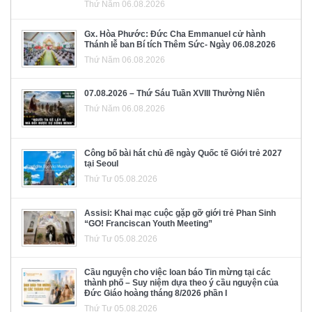
Thứ Năm 06.08.2026
Gx. Hòa Phước: Đức Cha Emmanuel cử hành
Thánh lễ ban Bí tích Thêm Sức- Ngày 06.08.2026
Thứ Năm 06.08.2026
07.08.2026 – Thứ Sáu Tuần XVIII Thường Niên
Thứ Năm 06.08.2026
Công bố bài hát chủ đề ngày Quốc tế Giới trẻ 2027
tại Seoul
Thứ Tư 05.08.2026
Assisi: Khai mạc cuộc gặp gỡ giới trẻ Phan Sinh
“GO! Franciscan Youth Meeting”
Thứ Tư 05.08.2026
Cầu nguyện cho việc loan báo Tin mừng tại các
thành phố – Suy niệm dựa theo ý cầu nguyện của
Đức Giáo hoàng tháng 8/2026 phần I
Thứ Tư 05.08.2026