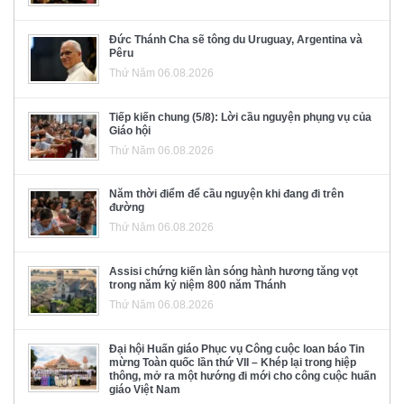
Đức Thánh Cha sẽ tông du Uruguay, Argentina và
Pêru
Thứ Năm 06.08.2026
Tiếp kiến chung (5/8): Lời cầu nguyện phụng vụ của
Giáo hội
Thứ Năm 06.08.2026
Năm thời điểm để cầu nguyện khi đang đi trên
đường
Thứ Năm 06.08.2026
Assisi chứng kiến làn sóng hành hương tăng vọt
trong năm kỷ niệm 800 năm Thánh
Thứ Năm 06.08.2026
Đại hội Huấn giáo Phục vụ Công cuộc loan báo Tin
mừng Toàn quốc lần thứ VII – Khép lại trong hiệp
thông, mở ra một hướng đi mới cho công cuộc huấn
giáo Việt Nam