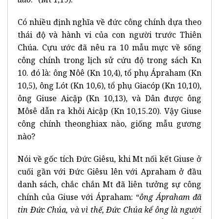
Có nhiều định nghĩa về đức công chính dựa theo
thái độ và hành vi của con người trước Thiên
Chúa. Cựu ước đã nêu ra 10 mẫu mực về sống
công chính trong lịch sử cứu độ trong sách Kn
10. đó là: ông Nôê (Kn 10,4), tổ phụ Ápraham (Kn
10,5), ông Lót (Kn 10,6), tổ phụ Giacóp (Kn 10,10),
ông Giuse Aicập (Kn 10,13), và Dân được ông
Môsê dẫn ra khỏi Aicập (Kn 10,15.20). Vậy Giuse
công chính theonghiax nào, giống mẫu gương
nào?
Nói về gốc tích Đức Giêsu, khi Mt nối kết Giuse ở
cuối gần với Đức Giêsu lên với Apraham ở đầu
danh sách, chắc chắn Mt đã liên tưởng sự công
chính của Giuse với Ápraham: “
ông Ápraham đã
tin Ðức Chúa, và vì thế, Ðức Chúa kể ông là người