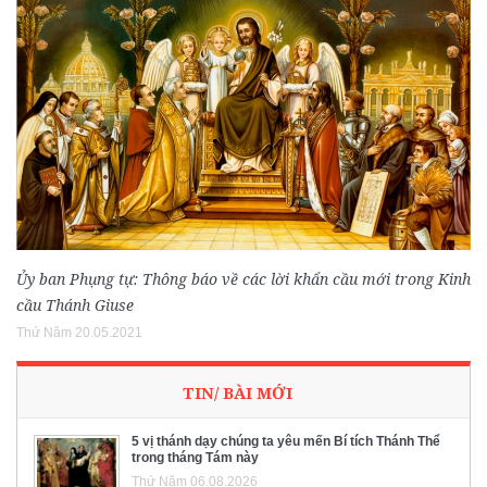
Ủy ban Phụng tự: Thông báo về các lời khẩn cầu mới trong Kinh
cầu Thánh Giuse
Thứ Năm 20.05.2021
TIN/ BÀI MỚI
5 vị thánh dạy chúng ta yêu mến Bí tích Thánh Thể
trong tháng Tám này
Thứ Năm 06.08.2026