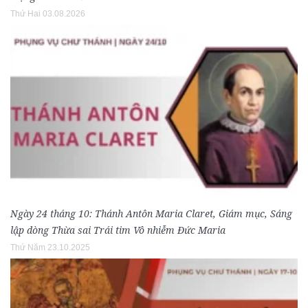
Thứ Hai 03.08.2026
Ngày 24 tháng 10: Thánh Antôn Maria Claret, Giám mục, Sáng
lập dòng Thừa sai Trái tim Vô nhiễm Đức Maria
Thứ Năm 23.10.2025