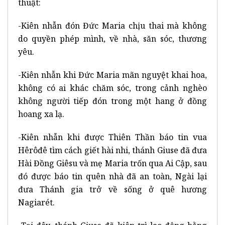
thuật:
-Kiên nhẫn đón Đức Maria chịu thai mà không
do quyền phép mình, về nhà, săn sóc, thương
yêu.
-Kiên nhẫn khi Đức Maria mãn nguyệt khai hoa,
không có ai khác chăm sóc, trong cảnh nghèo
không người tiếp đón trong một hang ở đồng
hoang xa lạ.
-Kiên nhẫn khi được Thiên Thần báo tin vua
Hêrôđê tìm cách giết hài nhi, thánh Giuse đã đưa
Hài Đồng Giêsu và mẹ Maria trốn qua Ai Cập, sau
đó được báo tin quên nhà đã an toàn, Ngài lại
đưa Thánh gia trở về sống ở quê hương
Nagiarét.