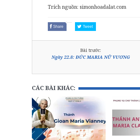
Trích nguồn: simonhoadalat.com
Share
Tweet
Bài trước:
Ngày 22.8: ĐỨC MARIA NỮ VƯƠNG
CÁC BÀI KHÁC: