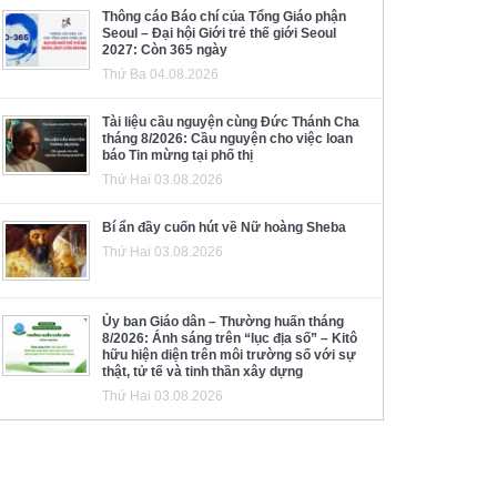
Thông cáo Báo chí của Tổng Giáo phận
Seoul – Đại hội Giới trẻ thế giới Seoul
2027: Còn 365 ngày
Thứ Ba 04.08.2026
Tài liệu cầu nguyện cùng Đức Thánh Cha
tháng 8/2026: Cầu nguyện cho việc loan
báo Tin mừng tại phố thị
Thứ Hai 03.08.2026
Bí ẩn đầy cuốn hút về Nữ hoàng Sheba
Thứ Hai 03.08.2026
Ủy ban Giáo dân – Thường huấn tháng
8/2026: Ánh sáng trên “lục địa số” – Kitô
hữu hiện diện trên môi trường số với sự
thật, tử tế và tinh thần xây dựng
Thứ Hai 03.08.2026