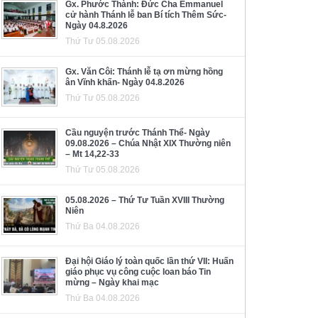
Gx. Phước Thành: Đức Cha Emmanuel
cử hành Thánh lễ ban Bí tích Thêm Sức-
Ngày 04.8.2026
Thứ Tư 05.08.2026
Gx. Văn Côi: Thánh lễ tạ ơn mừng hồng
ân Vĩnh khấn- Ngày 04.8.2026
Thứ Tư 05.08.2026
Cầu nguyện trước Thánh Thể- Ngày
09.08.2026 – Chúa Nhật XIX Thường niên
– Mt 14,22-33
Thứ Tư 05.08.2026
05.08.2026 – Thứ Tư Tuần XVIII Thường
Niên
Thứ Ba 04.08.2026
Đại hội Giáo lý toàn quốc lần thứ VII: Huấn
giáo phục vụ công cuộc loan báo Tin
mừng – Ngày khai mạc
Thứ Ba 04.08.2026