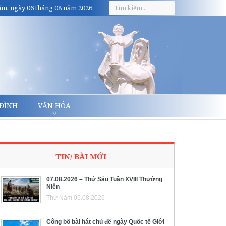
m, ngày 06 tháng 08 năm 2026
 ĐÌNH
VĂN HÓA
TIN/ BÀI MỚI
07.08.2026 – Thứ Sáu Tuần XVIII Thường
Niên
Thứ Năm 06.08.2026
Công bố bài hát chủ đề ngày Quốc tế Giới