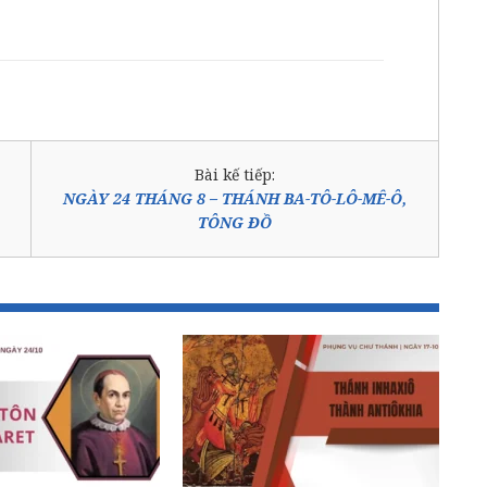
Bài kế tiếp:
NGÀY 24 THÁNG 8 – THÁNH BA-TÔ-LÔ-MÊ-Ô,
TÔNG ÐỒ