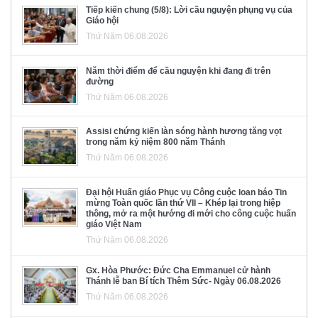
Tiếp kiến chung (5/8): Lời cầu nguyện phụng vụ của
Giáo hội
Thứ Năm 06.08.2026
Năm thời điểm để cầu nguyện khi đang đi trên
đường
Thứ Năm 06.08.2026
Assisi chứng kiến làn sóng hành hương tăng vọt
trong năm kỷ niệm 800 năm Thánh
Thứ Năm 06.08.2026
Đại hội Huấn giáo Phục vụ Công cuộc loan báo Tin
mừng Toàn quốc lần thứ VII – Khép lại trong hiệp
thông, mở ra một hướng đi mới cho công cuộc huấn
giáo Việt Nam
Thứ Năm 06.08.2026
Gx. Hòa Phước: Đức Cha Emmanuel cử hành
Thánh lễ ban Bí tích Thêm Sức- Ngày 06.08.2026
Thứ Năm 06.08.2026