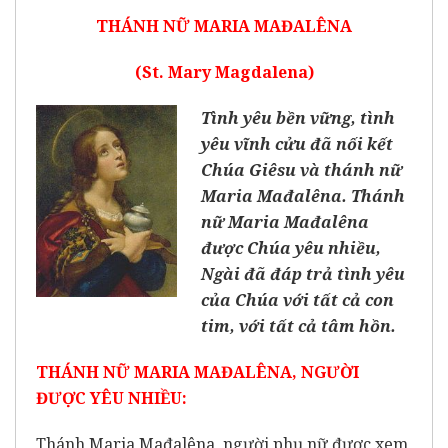
THÁNH NỮ MARIA MAĐALÊNA
(St. Mary Magdalena)
Tình yêu bền vững, tình
yêu vĩnh cửu đã nối kết
Chúa Giêsu và thánh nữ
Maria Mađalêna. Thánh
nữ Maria Mađalêna
được Chúa yêu nhiều,
Ngài đã đáp trả tình yêu
của Chúa với tất cả con
tim, với tất cả tâm hồn.
THÁNH NỮ MARIA MAĐALÊNA, NGƯỜI
ĐƯỢC YÊU NHIỀU:
Thánh Maria Mađalêna, người phụ nữ được xem