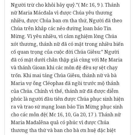
Người trừ cho khỏi bảy quỷ.”( Mc 16, 9 ). Thánh
nữ Maria Mácđala vì được Chúa yêu thương
nhiều, được Chúa ban ơn tha thứ, Người đã theo
Chúa trên khắp các nẻo đường loan báo Tin
Mừng. Vì yêu nhiều, vì cảm nghiệm lòng Chúa
xót thương, thánh nữ đã có mặt trong nhiều biến
cố quan trọng của cuộc đời Chúa Giêsu:” Người
đã có mặt dưới chân thập giá cùng với Mẹ Maria
và thánh Gioan khi các môn đệ đều sợ sệt chạy
trốn. Khi mai táng Chúa Giêsu, thánh nữ và bà
Maria vợ ông Cléophas đã ngồi trước mộ thánh
của Chúa. Chính vì thế, thánh nữ đã được diễm
phúc là người đầu tiên được Chúa phục sinh hiện
ra và trao sứ mạng loan báo Tin Mừng phục sinh
cho các môn đệ( Mc 16, 10, Ga 20, 17 ). Thánh nữ
Maria Mađalêna quả có phúc vì được Chúa
thương tha thứ và ban cho bà ơn huệ đặc biệt