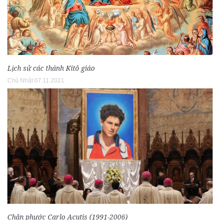
Lịch sử các thánh Kitô giáo
Chủ Nhật 07.11.2021
Chân phước Carlo Acutis (1991-2006)