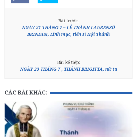
Bài trước:
NGÀY 21 THÁNG 7 – LỄ THÁNH LAURENSÔ
BRINDISI, Linh mục, tiến sĩ Hội Thánh
Bài kế tiếp:
NGÀY 23 THÁNG 7 , THÁNH BRIGITTA, nữ tu
CÁC BÀI KHÁC: