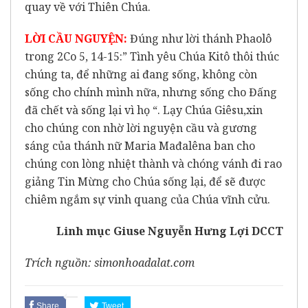
quay về với Thiên Chúa.
LỜI CẦU NGUYỆN:
Đúng như lời thánh Phaolô
trong 2Co 5, 14-15:” Tình yêu Chúa Kitô thôi thúc
chúng ta, để những ai đang sống, không còn
sống cho chính mình nữa, nhưng sống cho Đấng
đã chết và sống lại vì họ “. Lạy Chúa Giêsu,xin
cho chúng con nhờ lời nguyện cầu và gương
sáng của thánh nữ Maria Mađalêna ban cho
chúng con lòng nhiệt thành và chóng vánh đi rao
giảng Tin Mừng cho Chúa sống lại, để sẽ được
chiêm ngắm sự vinh quang của Chúa vĩnh cửu.
Linh mục Giuse Nguyễn Hưng Lợi DCCT
Trích nguồn: simonhoadalat.com
Share
Tweet