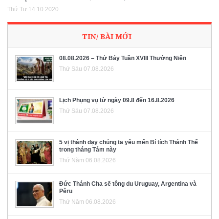
Thứ Tư 14.10.2020
TIN/ BÀI MỚI
08.08.2026 – Thứ Bảy Tuần XVIII Thường Niên
Thứ Sáu 07.08.2026
Lịch Phụng vụ từ ngày 09.8 đến 16.8.2026
Thứ Sáu 07.08.2026
5 vị thánh dạy chúng ta yêu mến Bí tích Thánh Thể
trong tháng Tám này
Thứ Năm 06.08.2026
Đức Thánh Cha sẽ tông du Uruguay, Argentina và
Pêru
Thứ Năm 06.08.2026