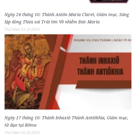
Ngày 24 tháng 10: Thánh Antôn Maria Claret, Giám mục, Sáng
lập dòng Thừa sai Trái tim Vô nhiễm Đức Maria
Thứ Năm 23.10.2025
Ngày 17 tháng 10: Thánh Inhaxiô Thành Antiôkhia, Giám mục,
tử đạo tại Rôma
Thứ Năm 16.10.2025