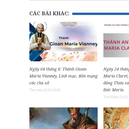
CÁC BÀI KHÁC:
Ngày 04 tháng 8: Thánh Gioan
Ngày 24 thán
Maria Vianney, Linh mục, Bổn mạng
Maria Claret
các cha sở
dòng Thừa sa
Đức Maria
Thứ Hai 03.08.2026
Thứ Năm 23.10