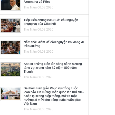
Argentina và Pêru
Thứ Năm 06.08.2026
Tiếp kiến chung (5/8): Lời cầu nguyện
phụng vụ của Giáo hội
Thứ Năm 06.08.2026
Năm thời điểm để cầu nguyện khi đang đi
trên đường
Thứ Năm 06.08.2026
Assisi chứng kiến làn sóng hành hương
tăng vọt trong năm kỷ niệm 800 năm
Thánh
Thứ Năm 06.08.2026
Đại hội Huấn giáo Phục vụ Công cuộc
loan báo Tin mừng Toàn quốc lần thứ VII –
Khép lại trong hiệp thông, mở ra một
hướng đi mới cho công cuộc huấn giáo
Việt Nam
Thứ Năm 06.08.2026