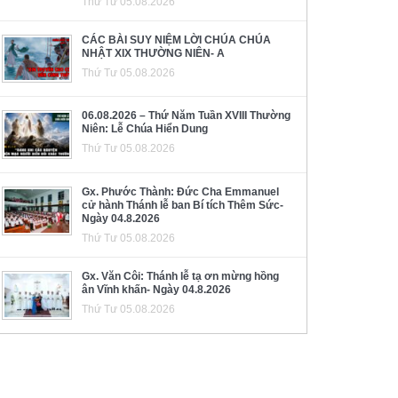
Thứ Tư 05.08.2026
CÁC BÀI SUY NIỆM LỜI CHÚA CHÚA
NHẬT XIX THƯỜNG NIÊN- A
Thứ Tư 05.08.2026
06.08.2026 – Thứ Năm Tuần XVIII Thường
Niên: Lễ Chúa Hiển Dung
Thứ Tư 05.08.2026
Gx. Phước Thành: Đức Cha Emmanuel
cử hành Thánh lễ ban Bí tích Thêm Sức-
Ngày 04.8.2026
Thứ Tư 05.08.2026
Gx. Văn Côi: Thánh lễ tạ ơn mừng hồng
ân Vĩnh khấn- Ngày 04.8.2026
Thứ Tư 05.08.2026