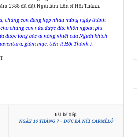
ăm 1588 đã đặt Ngài làm tiến sĩ Hội Thánh.
u, chúng con đang họp nhau mừng ngày thánh
 cho chúng con vừa được đức khôn ngoan phi
ừa được lòng bác ái nồng nhiệt của Người khích
naventura, giám mục, tiến sĩ Hội Thánh ).
CT
Bài kế tiếp:
NGÀY 16 THÁNG 7 – ĐỨC BÀ NÚI CARMÊLÔ