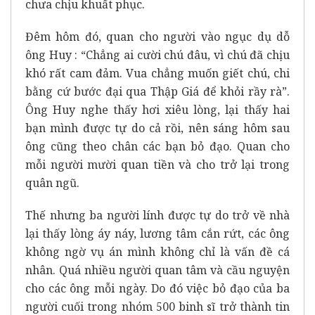
chưa chịu khuất phục.
Đêm hôm đó, quan cho người vào ngục dụ dỗ
ông Huy : “Chẳng ai cười chú đâu, vì chú đã chịu
khó rất cam đảm. Vua chẳng muốn giết chú, chi
bằng cứ bước đại qua Thập Giá để khỏi rầy rà”.
Ông Huy nghe thấy hơi xiêu lòng, lại thấy hai
bạn mình được tự do cả rồi, nên sáng hôm sau
ông cũng theo chân các bạn bỏ đạo. Quan cho
mỗi người mười quan tiền và cho trở lại trong
quân ngũ.
Thế nhưng ba người lính được tự do trở về nhà
lại thấy lòng áy náy, lương tâm cắn rứt, các ông
không ngờ vụ án mình không chỉ là vấn đề cá
nhân. Quá nhiều người quan tâm và cầu nguyện
cho các ông mỗi ngày. Do đó việc bỏ đạo của ba
người cuối trong nhóm 500 binh sĩ trở thành tin