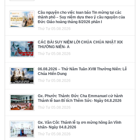
Cầu nguyện cho việc loan báo Tin mừng tại các
thành phố – Suy niệm dựa theo ý cầu nguyện của
Đức Giáo hoàng tháng 8/2026 phần I
Thứ Tư 05.08.2026
CÁC BÀI SUY NIỆM LỜI CHÚA CHÚA NHẬT XIX
THƯỜNG NIÊN- A
Thứ Tư 05.08.2026
06.08.2026 – Thứ Năm Tuần XVIII Thường Niên: Lễ
Chúa Hiển Dung
Thứ Tư 05.08.2026
Gx. Phước Thành: Đức Cha Emmanuel cử hành
Thánh lễ ban Bí tích Thêm Sức- Ngày 04.8.2026
Thứ Tư 05.08.2026
Gx. Văn Côi: Thánh lễ tạ ơn mừng hồng ân Vĩnh
khấn- Ngày 04.8.2026
Thứ Tư 05.08.2026