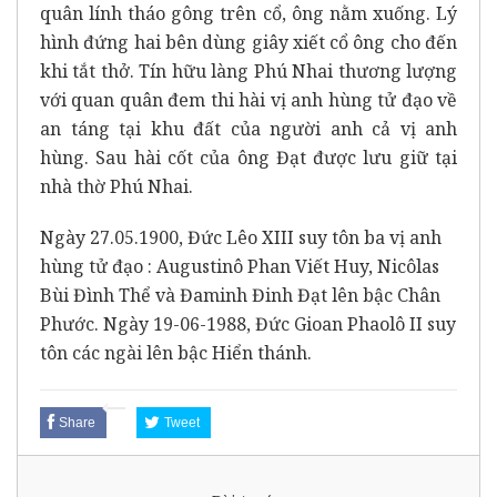
quân lính tháo gông trên cổ, ông nằm xuống. Lý
hình đứng hai bên dùng giây xiết cổ ông cho đến
khi tắt thở. Tín hữu làng Phú Nhai thương lượng
với quan quân đem thi hài vị anh hùng tử đạo về
an táng tại khu đất của người anh cả vị anh
hùng. Sau hài cốt của ông Đạt được lưu giữ tại
nhà thờ Phú Nhai.
Ngày 27.05.1900, Đức Lêo XIII suy tôn ba vị anh
hùng tử đạo : Augustinô Phan Viết Huy, Nicôlas
Bùi Đình Thể và Đaminh Đinh Đạt lên bậc Chân
Phước. Ngày 19-06-1988, Đức Gioan Phaolô II suy
tôn các ngài lên bậc Hiển thánh.
Share
Tweet