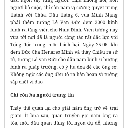
người bỏ cuộc, chỉ còn năm vị cương quyết trung
thành với Chúa. Đầu tháng 6, vua Minh Mạng
phái thêm tướng Lê Văn Đức đem 2000 kinh
binh ra tăng viện cho Nam Định. Viên tướng này
vừa tới nơi đã là người cộng tác rất đắc lực với
Tổng đốc trong cuộc bách hại. Ngày 25.06, khi
đem Đức Cha Henares Minh và thày Chiểu ra sử
tử, tướng Lê văn Đức cho dẫn năm binh sĩ bướng
bỉnh ra pháp trường, có ý hù dọa để các ông sợ.
Không ngờ các ông đều tỏ ra hân hoan vì tưởng
sắp chết vì đạo.
Chỉ còn ba người trung tín
Thấy thế quan lại cho giải năm ông trở về trại
giam. Ít bữa sau, quan truyền gọi năm ông ra
tòa, mới đầu quan dùng lời ngon dụ dỗ, nhưng