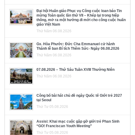
Đại hội Huấn giáo Phục vụ Công cuộc loan báo Tin
mừng Toàn quốc lần thứ VII – Khép lại trong hiệp
thông, mở ra một hướng đi mới cho công cuộc huấn
giáo Việt Nam
Thứ Năm 06.08.2026
Gx. Hòa Phước: Đức Cha Emmanuel cử hành
Thánh lễ ban Bí tích Thêm Sức- Ngày 06.08.2026
Thứ Năm 06.08.2026
07.08.2026 – Thứ Sáu Tuần XVIII Thường Niên
Thứ Năm 06.08.2026
Công bố bài hát chủ đề ngày Quốc tế Giới trẻ 2027
tại Seoul
Thứ Tư 05.08.2026
Assisi: Khai mạc cuộc gặp gỡ giới trẻ Phan Sinh
“GO! Franciscan Youth Meeting”
Thứ Tư 05.08.2026