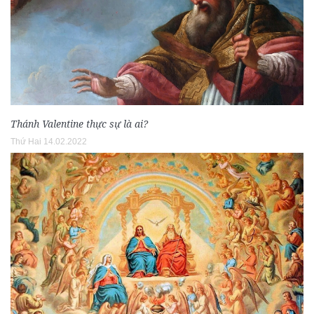
Thánh Valentine thực sự là ai?
Thứ Hai 14.02.2022