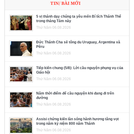
TIN/ BÀI MỚI
5 vị thánh dạy chúng ta yêu mến Bí tích Thánh Thể
trong tháng Tám này
Thứ Năm 06.08.2026
Đức Thánh Cha sẽ tông du Uruguay, Argentina và
Pêru
Thứ Năm 06.08.2026
Tiếp kiến chung (5/8): Lời cầu nguyện phụng vụ của
Giáo hội
Thứ Năm 06.08.2026
Năm thời điểm để cầu nguyện khi đang đi trên
đường
Thứ Năm 06.08.2026
Assisi chứng kiến làn sóng hành hương tăng vọt
trong năm kỷ niệm 800 năm Thánh
Thứ Năm 06.08.2026