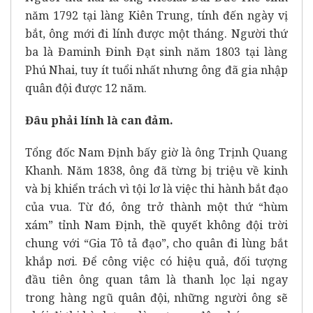
năm 1792 tại làng Kiên Trung, tính đến ngày vị
bắt, ông mới đi lính được một tháng. Người thứ
ba là Đaminh Đinh Đạt sinh năm 1803 tại làng
Phú Nhai, tuy ít tuổi nhất nhưng ông đã gia nhập
quân đội được 12 năm.
Đâu phải lính là can đảm.
Tổng đốc Nam Định bấy giờ là ông Trịnh Quang
Khanh. Năm 1838, ông đã từng bị triệu về kinh
và bị khiển trách vì tội lơ là việc thi hành bắt đạo
của vua. Từ đó, ông trở thành một thứ “hùm
xám” tỉnh Nam Định, thề quyết không đội trời
chung với “Gia Tô tả đạo”, cho quân đi lùng bắt
khắp nơi. Để công việc có hiệu quả, đối tượng
đầu tiên ông quan tâm là thanh lọc lại ngay
trong hàng ngũ quân đội, những người ông sẽ