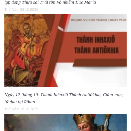
lập dòng Thừa sai Trái tim Vô nhiễm Đức Maria
Thứ Năm 23.10.2025
Ngày 17 tháng 10: Thánh Inhaxiô Thành Antiôkhia, Giám mục,
tử đạo tại Rôma
Thứ Năm 16.10.2025