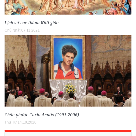
Lịch sử các thánh Kitô giáo
Chủ Nhật 07.11.2021
Chân phước Carlo Acutis (1991-2006)
Thứ Tư 14.10.2020