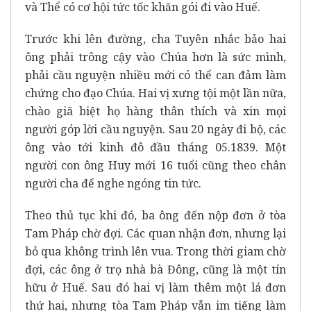
và Thể có cơ hội tức tốc khăn gói đi vào Huế.
Trước khi lên đường, cha Tuyên nhắc bảo hai
ông phải trông cậy vào Chúa hơn là sức mình,
phải cầu nguyện nhiều mới có thể can đảm làm
chứng cho đạo Chúa. Hai vị xưng tội một lần nữa,
chào giã biệt họ hàng thân thích và xin mọi
người góp lời cầu nguyện. Sau 20 ngày đi bộ, các
ông vào tới kinh đô đầu tháng 05.1839. Một
người con ông Huy mới 16 tuổi cũng theo chân
người cha để nghe ngóng tin tức.
Theo thủ tục khi đó, ba ông đến nộp đơn ở tòa
Tam Pháp chờ đợi. Các quan nhận đơn, nhưng lại
bỏ qua không trình lên vua. Trong thời giam chờ
đợi, các ông ở trọ nhà bà Đông, cũng là một tín
hữu ở Huế. Sau đó hai vị làm thêm một lá đơn
thứ hai, nhưng tòa Tam Pháp vẫn im tiếng làm