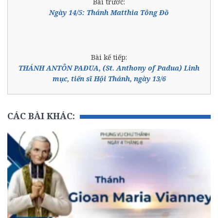
Bài trước:
Ngày 14/5: Thánh Matthia Tông Đồ
Bài kế tiếp:
THÁNH ANTÔN PAĐUA, (St. Anthony of Padua) Linh
mục, tiến sĩ Hội Thánh, ngày 13/6
CÁC BÀI KHÁC: