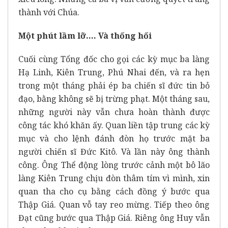
thành với Chúa.
Một phút lầm lỡ…. Và thống hối
Cuối cùng Tổng đốc cho gọi các kỳ mục ba làng
Hạ Linh, Kiên Trung, Phú Nhai đến, và ra hẹn
trong một tháng phải ép ba chiến sĩ đức tin bỏ
đạo, bằng không sẽ bị trừng phạt. Một tháng sau,
những người này vẫn chưa hoàn thành được
công tác khó khăn ấy. Quan liền tập trung các kỳ
mục và cho lệnh đánh đòn họ trước mặt ba
người chiến sĩ Đức Kitô. Và lần này ông thành
công. Ông Thể động lòng trước cảnh một bô lão
làng Kiên Trung chịu đòn thâm tím vì mình, xin
quan tha cho cụ bằng cách đồng ý bước qua
Thập Giá. Quan vỗ tay reo mừng. Tiếp theo ông
Đạt cũng bước qua Thập Giá. Riêng ông Huy vẫn