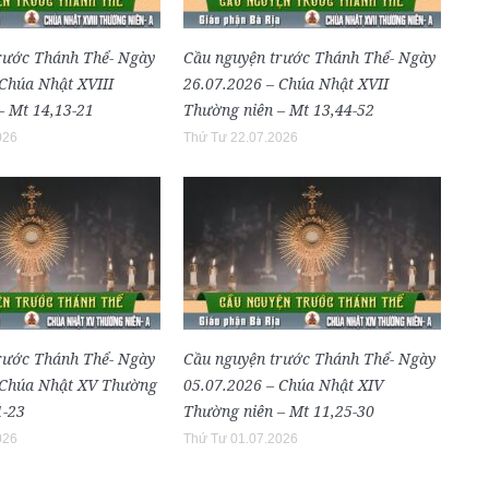
rước Thánh Thể- Ngày
Cầu nguyện trước Thánh Thể- Ngày
 Chúa Nhật XVIII
26.07.2026 – Chúa Nhật XVII
– Mt 14,13-21
Thường niên – Mt 13,44-52
026
Thứ Tư 22.07.2026
rước Thánh Thể- Ngày
Cầu nguyện trước Thánh Thể- Ngày
 Chúa Nhật XV Thường
05.07.2026 – Chúa Nhật XIV
1-23
Thường niên – Mt 11,25-30
026
Thứ Tư 01.07.2026