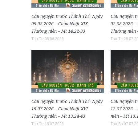
Cầu nguyện trước Thánh Thể- Ngày
Cầu nguyện t
09.08.2026 – Chúa Nhật XIX
02.08.2026 –
Thường niên – Mt 14,22-33
Thường niên 
Thứ Tư 05.08.2026
Thứ Tư 29.07.2
Cầu nguyện trước Thánh Thể- Ngày
Cầu nguyện t
19.07.2026 – Chúa Nhật XVI
12.07.2026 –
Thường niên – Mt 13,24-43
niên – Mt 13,
Thứ Tư 15.07.2026
Thứ Ba 07.07.2