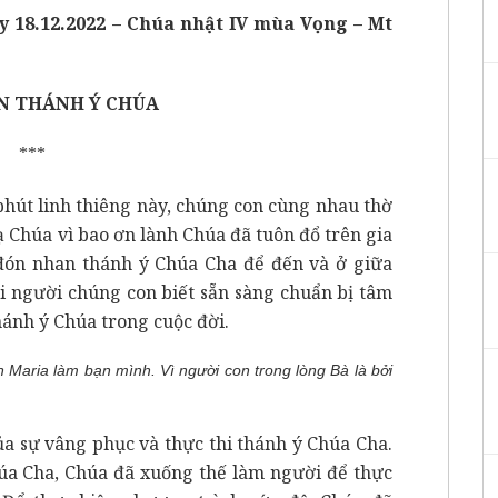
 18.12.2022 – Chúa nhật IV mùa Vọng – Mt
N THÁNH Ý CHÚA
***
phút linh thiêng này, chúng con cùng nhau thờ
ạ Chúa vì bao ơn lành Chúa đã tuôn đổ trên gia
đón nhan thánh ý Chúa Cha để đến và ở giữa
i người chúng con biết sẵn sàng chuẩn bị tâm
ánh ý Chúa trong cuộc đời.
n Maria làm bạn mình
. Vì người con trong lòng Bà là bởi
a sự vâng phục và thực thi thánh ý Chúa Cha.
úa Cha, Chúa đã xuống thế làm người để thực