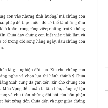
húng con vào những tình huống/ mà chúng con
ải pháp để thực hiện: đó có thể là những đau
 khó khăn trong công việc; những trái ý không
Xin Chúa dạy chúng con biết việc phải làm và
n cố trong đời sống hằng ngày, dau chúng con
an.
húa là gia nghiệp đời con. Xin cho chúng con
t lắng nghe và chọn lựa thi hành thánh ý Chúa
Giáng Sinh cũng đã gần đến, xin cho chúng con
của Mùa Vọng để chuẩn bị tâm hồn, bằng sự tận
 con; và chu toàn những đòi hỏi của bổn phận
ơc bất xứng đón Chúa đến và ngự giữa chúng