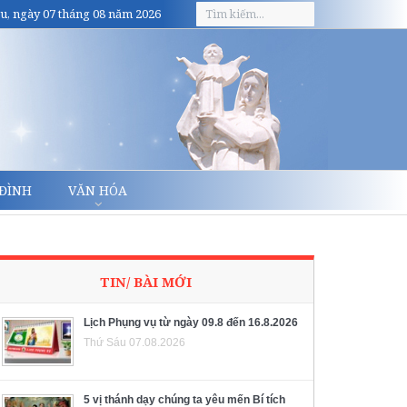
u, ngày 07 tháng 08 năm 2026
 ĐÌNH
VĂN HÓA
TIN/ BÀI MỚI
Lịch Phụng vụ từ ngày 09.8 đến 16.8.2026
Thứ Sáu 07.08.2026
5 vị thánh dạy chúng ta yêu mến Bí tích