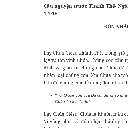
Cầu nguyện trước Thánh Thể- Ngày
1,1-18
ĐÓN NHẬ
Lạy Chúa Giêsu Thánh Thể, trong giờ 
lạy và tôn vinh Chúa. Chúng con cảm t
đình và giáo xứ chúng con. Chúa đã 
nhân loại chúng con. Xin Chúa cho mỗ
hồn để chúng con dễ dàng đón nhận th
“Hỡi Giuse con vua Đavid, đừng sợ nhậ
Chúa Thánh Thần”.
Lạy Chúa Giêsu, Chúa là khuôn mẫu củ
Vì vâng phục và đón nhận thánh ý Ch