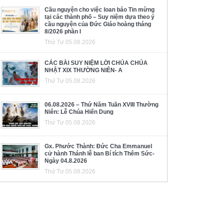
Cầu nguyện cho việc loan báo Tin mừng
tại các thành phố – Suy niệm dựa theo ý
cầu nguyện của Đức Giáo hoàng tháng
8/2026 phần I
Thứ Tư 05.08.2026
CÁC BÀI SUY NIỆM LỜI CHÚA CHÚA
NHẬT XIX THƯỜNG NIÊN- A
Thứ Tư 05.08.2026
06.08.2026 – Thứ Năm Tuần XVIII Thường
Niên: Lễ Chúa Hiển Dung
Thứ Tư 05.08.2026
Gx. Phước Thành: Đức Cha Emmanuel
cử hành Thánh lễ ban Bí tích Thêm Sức-
Ngày 04.8.2026
Thứ Tư 05.08.2026