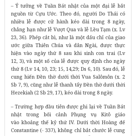
– Ý tưởng về Tuần Bát nhật của một đại lễ bắt
nguồn từ Cựu Ước. Theo đó, người Do Thái có
nhiều lễ được cử hành kéo dài trong 8 ngày,
chẳng hạn như lễ Vượt Qua và lễ Lều Tạm (x. Lv
23, 36). Phép cắt bì, như là một dấu chỉ của giao
ước giữa Thiên Chúa và dân Ngài, được thực
hiện vào ngày thứ 8 sau khi sinh con trai (Lv
12, 3), và một số của lễ được quy định cho ngày
thứ 8 (Lv 14, 10, 23; 15, 14,29; Ds 6, 10). Sau đó, lễ
cung hiến Đền thờ dưới thời Vua Salômôn (x. 2
Sb 7, 9), cũng như lễ thanh tẩy Đền thờ dưới thời
Hezekiah (2 Sb 29, 17), kéo dài trong 8 ngày.
– Trường hợp đầu tiên được ghi lại về Tuần Bát
nhật trong bối cảnh Phụng vụ Kitô giáo
vào khoảng thế kỷ thứ IV. Dưới thời Hoàng đế
Constantine (- 337), không chỉ bắt chước lễ cung