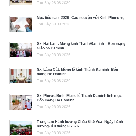
Thứ Bảy 08.08.2026
Mục tiêu năm 2026: Cầu nguyện với Kinh Phụng vụ
Thứ Bảy 08.08.2026
Gx. Hải Lâm: Mừng kính Thánh Đaminh – Bổn mạng
Giáo họ Đaminh
Thứ Bảy 08.08.2026
Gx. Láng Cát: Mừng lễ kính Thánh Đaminh- Bổn
mạng Họ Đaminh
Thứ Bảy 08.08.2026
Gx. Phước Bình: Mừng lễ Thánh Đaminh linh mục-
Bổn mạng Họ Đaminh
Thứ Bảy 08.08.2026
Trung tâm Hành hương Chúa Kitô Vua: Ngày hành
hương đầu tháng 8.2026
Thứ Bảy 08.08.2026