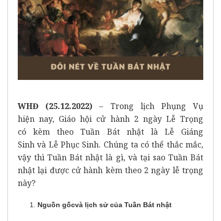
WHĐ (25.12.2022)
– Trong lịch Phụng Vụ
hiện nay, Giáo hội cử hành 2 ngày Lễ Trọng
có kèm theo Tuần Bát nhật là Lễ Giáng
Sinh và Lễ Phục Sinh. Chúng ta có thể thắc mắc,
vậy thì Tuần Bát nhật là gì, và tại sao Tuần Bát
nhật lại được cử hành kèm theo 2 ngày lễ trọng
này?
Nguồn
gốcvà lịch sử của
Tuần
Bát nhật