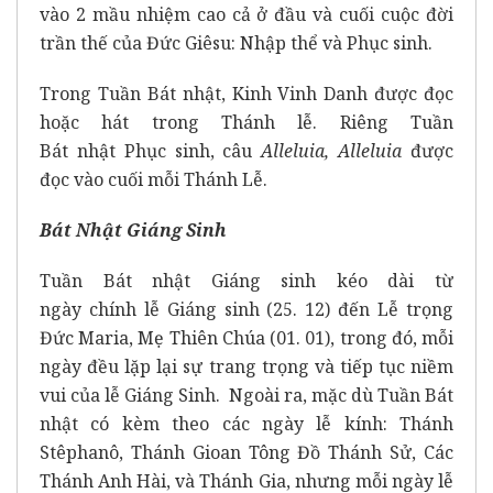
vào 2 mầu nhiệm cao cả ở đầu và cuối cuộc đời
trần thế của Đức Giêsu: Nhập thể và Phục sinh.
Trong Tuần Bát nhật, Kinh Vinh Danh được đọc
hoặc hát trong Thánh lễ. Riêng Tuần
Bát nhật Phục sinh, câu
Alleluia
, Alleluia
được
đọc vào cuối mỗi Thánh Lễ.
Bát Nhật Giáng Sinh
Tuần Bát nhật Giáng sinh kéo dài từ
ngày chính lễ Giáng sinh (25. 12) đến Lễ trọng
Đức Maria, Mẹ Thiên Chúa (01. 01), trong đó, mỗi
ngày đều lặp lại sự trang trọng và tiếp tục niềm
vui của lễ Giáng Sinh. Ngoài ra, mặc dù Tuần Bát
nhật có kèm theo các ngày lễ kính: Thánh
Stêphanô, Thánh Gioan Tông Đồ Thánh Sử, Các
Thánh Anh Hài, và Thánh Gia, nhưng mỗi ngày lễ