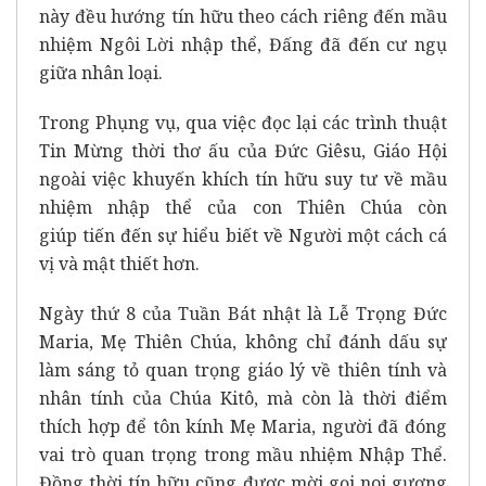
này đều hướng tín hữu theo cách riêng đến mầu
nhiệm Ngôi Lời nhập thể, Đấng đã đến cư ngụ
giữa nhân loại.
Trong Phụng vụ, qua việc đọc lại các trình thuật
Tin Mừng thời thơ ấu của Đức Giêsu, Giáo Hội
ngoài việc khuyến khích tín hữu suy tư về mầu
nhiệm nhập thể của con Thiên Chúa còn
giúp tiến đến sự hiểu biết về Người một cách cá
vị và mật thiết hơn.
Ngày thứ 8 của Tuần Bát nhật là Lễ Trọng Đức
Maria, Mẹ Thiên Chúa, không chỉ đánh dấu sự
làm sáng tỏ quan trọng giáo lý về thiên tính và
nhân tính của Chúa Kitô, mà còn là thời điểm
thích hợp để tôn kính Mẹ Maria, người đã đóng
vai trò quan trọng trong mầu nhiệm Nhập Thể.
Đồng thời tín hữu cũng được mời gọi noi gương