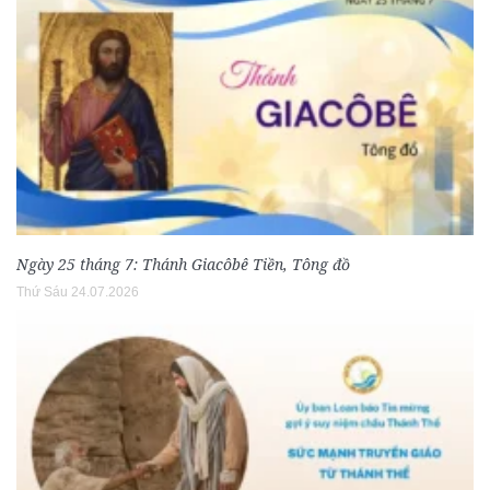
Ngày 25 tháng 7: Thánh Giacôbê Tiền, Tông đồ
Thứ Sáu 24.07.2026