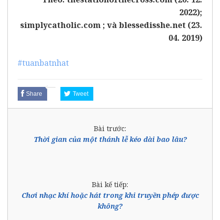
2022)
;
simplycatholic.com
; và
blessedisshe.net (23.
04. 2019)
#tuanbatnhat
Share
Tweet
Bài trước:
Thời gian của một thánh lễ kéo dài bao lâu?
Bài kế tiếp:
Chơi nhạc khí hoặc hát trong khi truyền phép được
không?