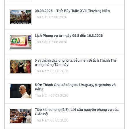
08.08.2026 – Thứ Bảy Tuần XVIII Thường Niên
Thứ Sáu 07.08.2026
Lịch Phụng vụ từ ngày 09.8 đến 16.8.2026
Thứ Sáu 07.08.2026
5 vị thánh dạy chúng ta yêu mến Bí tích Thánh Thể
trong tháng Tám này
Thứ Năm 06.08.2026
Đức Thánh Cha sẽ tông du Uruguay, Argentina và
Pêru
Thứ Năm 06.08.2026
Tiếp kiến chung (5/8): Lời cầu nguyện phụng vụ của
Giáo hội
Thứ Năm 06.08.2026