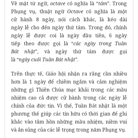
Về mặt từ ngữ,
octave
có nghĩa là “
tám
”. Trong
Phụng vụ, thuật ngữ
Octave
có nghĩa là một
cử hành 8 ngày, nói cách khác, là kéo dài
ngày lễ cho đến ngày thứ tám. Trong đó, chính
ngày lễ được coi là ngày đầu tiên, 6 ngày
tiếp theo được gọi là “
các ngày trong Tuần
Bát
nhật
”, và ngày thứ tám được gọi
là “
ngày
cuối
Tuần Bát
nhật
”.
Trên thực tế, Giáo hội nhận ra rằng cần nhiều
hơn là 1 ngày để chiêm ngắm và cảm nghiệm
những gì Thiên Chúa mạc khải trong các mầu
nhiệm cao cả được cử hành trong các ngày lễ
chính của đức tin. Vì thế, Tuần Bát nhật là một
phương thế giúp các tín hữu có thời gian để ghi
khắc vào tâm hồn những mầu nhiệm, niềm vui
và ân sủng của các lễ trọng trong năm Phụng vụ.