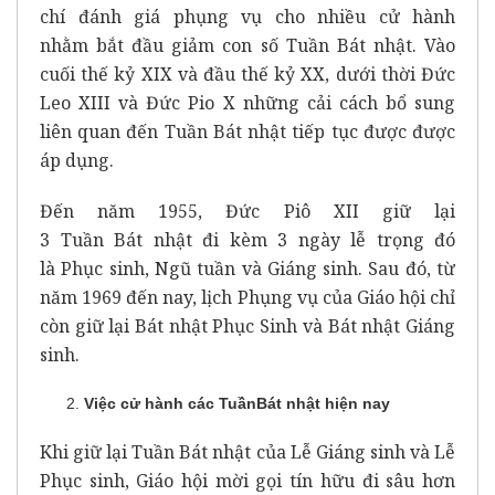
chí đánh giá phụng vụ cho nhiều cử hành
nhằm bắt đầu giảm con số Tuần Bát nhật. Vào
cuối thế kỷ XIX và đầu thế kỷ XX, dưới thời Đức
Leo XIII và Đức Pio X những cải cách bổ sung
liên quan đến Tuần Bát nhật tiếp tục được được
áp dụng.
Đến năm 1955, Đức Piô XII giữ lại
3 Tuần Bát nhật đi kèm 3 ngày lễ trọng đó
là Phục sinh, Ngũ tuần và Giáng sinh. Sau đó, từ
năm 1969 đến nay, lịch Phụng vụ của Giáo hội chỉ
còn giữ lại Bát nhật Phục Sinh và Bát nhật Giáng
sinh.
Việc cử hành các Tuần
Bát nhật hiện nay
Khi giữ lại Tuần Bát nhật của Lễ Giáng sinh và Lễ
Phục sinh, Giáo hội mời gọi tín hữu đi sâu hơn