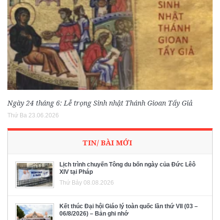
Ngày 24 tháng 6: Lễ trọng Sinh nhật Thánh Gioan Tẩy Giả
Thứ Ba 23.06.2026
TIN/ BÀI MỚI
Lịch trình chuyến Tông du bốn ngày của Đức Lêô
XIV tại Pháp
Thứ Bảy 08.08.2026
Kết thúc Đại hội Giáo lý toàn quốc lần thứ VII (03 –
06/8/2026) – Bản ghi nhớ