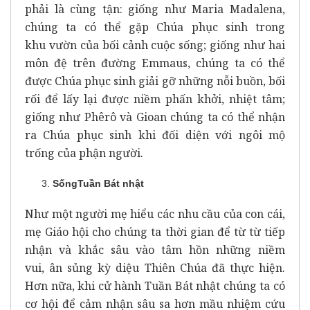
phải là cùng tận: giống như Maria Madalena,
chúng ta có thể gặp Chúa phục sinh trong
khu vườn của bối cảnh cuộc sống; giống như hai
môn đệ trên đường Emmaus, chúng ta có thể
được Chúa phục sinh giải gỡ những nỗi buồn, bối
rối để lấy lại được niềm phấn khởi, nhiệt tâm;
giống như Phêrô và Gioan chúng ta có thể nhận
ra Chúa phục sinh khi đối diện với ngôi mộ
trống của phận người.
SốngTuần
Bát nhật
Như một người mẹ hiểu các nhu cầu của con cái,
mẹ Giáo hội cho chúng ta thời gian để từ từ tiếp
nhận và khắc sâu vào tâm hồn những niềm
vui, ân sủng kỳ diệu Thiên Chúa đã thực hiện.
Hơn nữa, khi cử hành Tuần Bát nhật chúng ta có
cơ hội để cảm nhận sâu sa hơn mầu nhiệm cứu