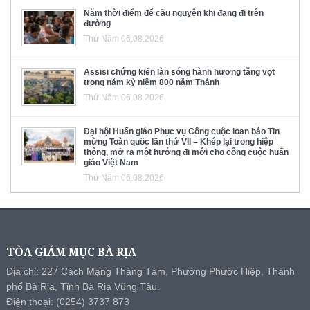
Năm thời điểm để cầu nguyện khi đang đi trên
đường
Thứ Năm 06.08.2026
Assisi chứng kiến làn sóng hành hương tăng vọt
trong năm kỷ niệm 800 năm Thánh
Thứ Năm 06.08.2026
Đại hội Huấn giáo Phục vụ Công cuộc loan báo Tin
mừng Toàn quốc lần thứ VII – Khép lại trong hiệp
thông, mở ra một hướng đi mới cho công cuộc huấn
giáo Việt Nam
Thứ Năm 06.08.2026
TÒA GIÁM MỤC BÀ RỊA
Địa chỉ: 227 Cách Mạng Tháng Tám, Phường Phước Hiệp, Thành
phố Bà Rịa, Tỉnh Bà Rịa Vũng Tàu.
Điện thoại: (0254) 3737 873