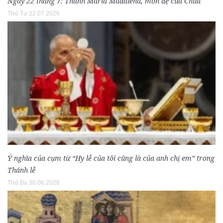
Ngày 22 tháng 7: Thánh Maria Mađalêna, môn đệ của Chúa
Thứ Tư 22.07.2026
Ý nghĩa của cụm từ “Hy lễ của tôi cũng là của anh chị em” trong
Thánh lễ
Thứ Ba 30.06.2026