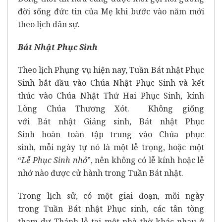
đời sống đức tin của Mẹ khi bước vào năm mới
theo lịch dân sự.
Bát Nhật Phục Sinh
Theo lịch Phụng vụ hiện nay, Tuần Bát nhật Phục
Sinh bắt đầu vào Chúa Nhật Phục Sinh và kết
thúc vào Chúa Nhật Thứ Hai Phục Sinh, kính
Lòng Chúa Thương Xót. Không giống
với Bát nhật Giáng sinh, Bát nhật Phục
Sinh hoàn toàn tập trung vào Chúa phục
sinh, mỗi ngày tự nó là một lễ trọng, hoặc một
“
Lễ Phục Sinh nhỏ
”, nên không có lễ kính hoặc lễ
nhớ nào được cử hành trong Tuần Bát nhật.
Trong lịch sử, có một giai đoạn, mỗi ngày
trong Tuần Bát nhật Phục sinh, các tân tòng
tham dự Thánh lễ tại một nhà thờ khác nhau ở