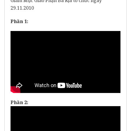
Giám Mục Giáo Phận Bà Rịa tổ chức ngày
29.11.2010
Phần 1:
Phần 2: