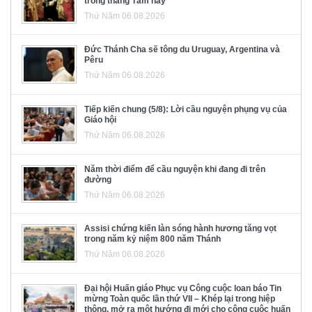
trong tháng Tám này
Thứ Năm 06.08.2026
Đức Thánh Cha sẽ tông du Uruguay, Argentina và
Pêru
Thứ Năm 06.08.2026
Tiếp kiến chung (5/8): Lời cầu nguyện phụng vụ của
Giáo hội
Thứ Năm 06.08.2026
Năm thời điểm để cầu nguyện khi đang đi trên
đường
Thứ Năm 06.08.2026
Assisi chứng kiến làn sóng hành hương tăng vọt
trong năm kỷ niệm 800 năm Thánh
Thứ Năm 06.08.2026
Đại hội Huấn giáo Phục vụ Công cuộc loan báo Tin
mừng Toàn quốc lần thứ VII – Khép lại trong hiệp
thông, mở ra một hướng đi mới cho công cuộc huấn