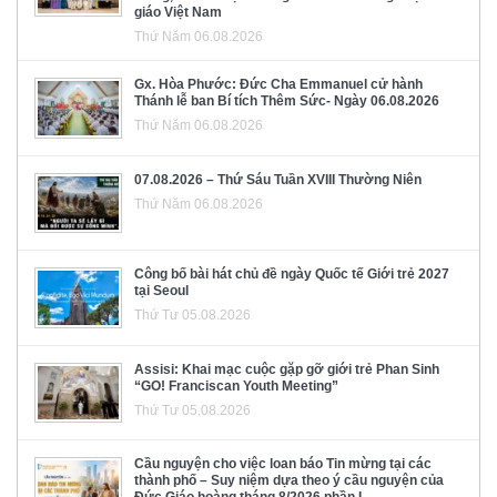
giáo Việt Nam
Thứ Năm 06.08.2026
Gx. Hòa Phước: Đức Cha Emmanuel cử hành
Thánh lễ ban Bí tích Thêm Sức- Ngày 06.08.2026
Thứ Năm 06.08.2026
07.08.2026 – Thứ Sáu Tuần XVIII Thường Niên
Thứ Năm 06.08.2026
Công bố bài hát chủ đề ngày Quốc tế Giới trẻ 2027
tại Seoul
Thứ Tư 05.08.2026
Assisi: Khai mạc cuộc gặp gỡ giới trẻ Phan Sinh
“GO! Franciscan Youth Meeting”
Thứ Tư 05.08.2026
Cầu nguyện cho việc loan báo Tin mừng tại các
thành phố – Suy niệm dựa theo ý cầu nguyện của