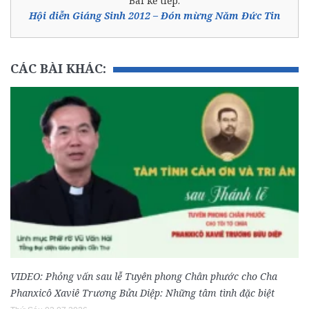
Bài kế tiếp:
Hội diễn Giáng Sinh 2012 – Đón mừng Năm Đức Tin
CÁC BÀI KHÁC:
VIDEO: Phỏng vấn sau lễ Tuyên phong Chân phước cho Cha
Phanxicô Xaviê Trương Bửu Diệp: Những tâm tình đặc biệt