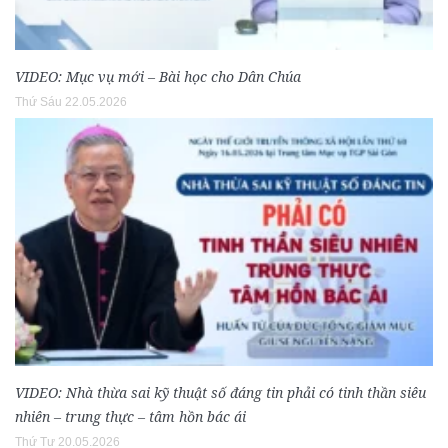
VIDEO: Mục vụ mới – Bài học cho Dân Chúa
Thứ Sáu 22.05.2026
VIDEO: Nhà thừa sai kỹ thuật số đáng tin phải có tinh thần siêu
nhiên – trung thực – tâm hồn bác ái
Thứ Tư 20.05.2026