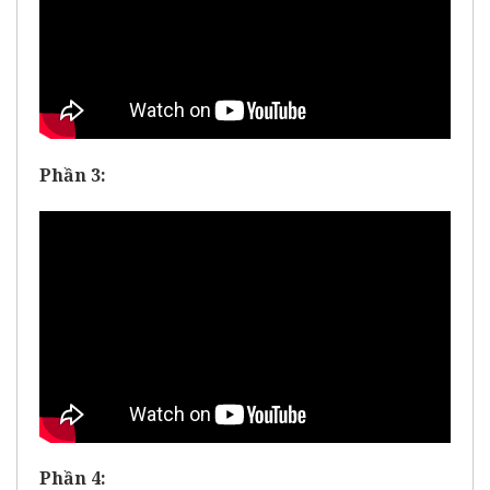
Phần 3:
Phần 4: