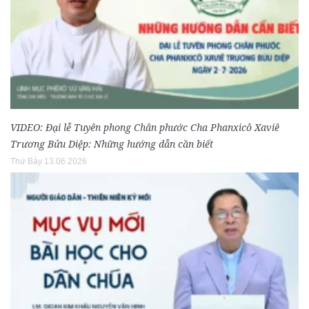
VIDEO: Đại lễ Tuyên phong Chân phước Cha Phanxicô Xaviê
Trương Bửu Diệp: Những hướng dẫn cần biết
Thứ Bảy 13.06.2026