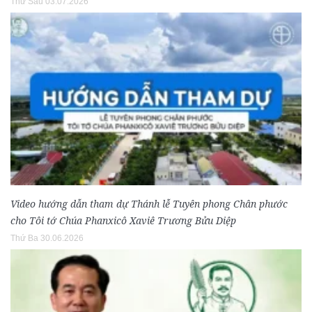
Thứ Sáu 03.07.2026
Video hướng dẫn tham dự Thánh lễ Tuyên phong Chân phước
cho Tôi tớ Chúa Phanxicô Xaviê Trương Bửu Diệp
Thứ Ba 30.06.2026