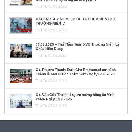
Đức Giáo hoàng tháng 8/2026 phần I
Thứ Tư 05.08.2026
CÁC BÀI SUY NIỆM LỜI CHÚA CHÚA NHẬT XIX
THƯỜNG NIÊN- A
Thứ Tư 05.08.2026
06.08.2026 – Thứ Năm Tuần XVIII Thường Niên: Lễ
Chúa Hiển Dung
Thứ Tư 05.08.2026
Gx. Phước Thành: Đức Cha Emmanuel cử hành
Thánh lễ ban Bí tích Thêm Sức- Ngày 04.8.2026
Thứ Tư 05.08.2026
Gx. Văn Côi: Thánh lễ tạ ơn mừng hồng ân Vĩnh
khấn- Ngày 04.8.2026
Thứ Tư 05.08.2026