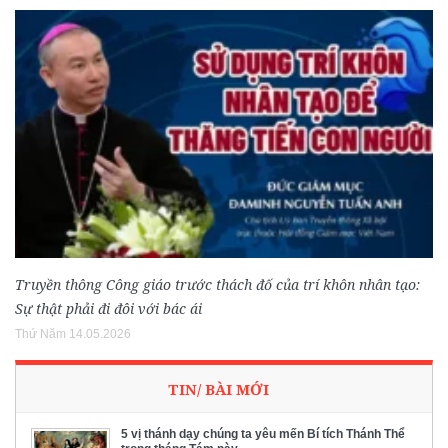
Truyền thông Công giáo trước thách đố của trí khôn nhân tạo:
Sự thật phải đi đôi với bác ái
Thứ Năm 14.05.2026
TIN/ BÀI MỚI
5 vị thánh dạy chúng ta yêu mến Bí tích Thánh Thể