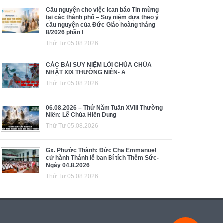
Cầu nguyện cho việc loan báo Tin mừng
tại các thành phố – Suy niệm dựa theo ý
cầu nguyện của Đức Giáo hoàng tháng
8/2026 phần I
Thứ Tư 05.08.2026
CÁC BÀI SUY NIỆM LỜI CHÚA CHÚA
NHẬT XIX THƯỜNG NIÊN- A
Thứ Tư 05.08.2026
06.08.2026 – Thứ Năm Tuần XVIII Thường
Niên: Lễ Chúa Hiển Dung
Thứ Tư 05.08.2026
Gx. Phước Thành: Đức Cha Emmanuel
cử hành Thánh lễ ban Bí tích Thêm Sức-
Ngày 04.8.2026
Thứ Tư 05.08.2026