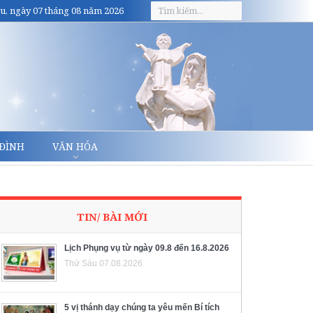
u, ngày 07 tháng 08 năm 2026
 ĐÌNH
VĂN HÓA
TIN/ BÀI MỚI
Lịch Phụng vụ từ ngày 09.8 đến 16.8.2026
Thứ Sáu 07.08.2026
5 vị thánh dạy chúng ta yêu mến Bí tích