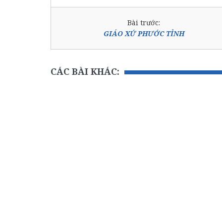
Bài trước:
GIÁO XỨ PHƯỚC TỈNH
CÁC BÀI KHÁC: