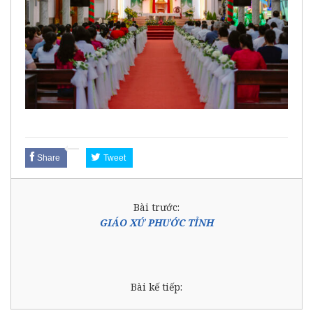
Share
Tweet
Bài trước:
GIÁO XỨ PHƯỚC TỈNH
Bài kế tiếp: