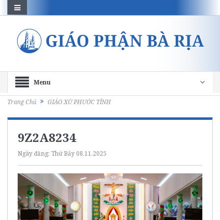
Menu
Trang Chủ
GIÁO XỨ PHƯỚC TỈNH
9Z2A8234
Ngày đăng:
Thứ Bảy 08.11.2025