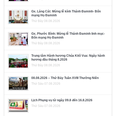
Gx. Láng Cát: Mừng lễ kính Thánh Đaminh- Bổn
mạng Họ Đaminh
Thứ Bảy 08.08.2026
Gx. Phước Bình: Mừng lễ Thánh Đaminh linh mục-
Bổn mạng Họ Đaminh
Thứ Bảy 08.08.2026
Trung tâm Hành hương Chúa Kitô Vua: Ngày hành
hương đầu tháng 8.2026
Thứ Bảy 08.08.2026
08.08.2026 – Thứ Bảy Tuần XVIII Thường Niên
Thứ Sáu 07.08.2026
Lịch Phụng vụ từ ngày 09.8 đến 16.8.2026
Thứ Sáu 07.08.2026