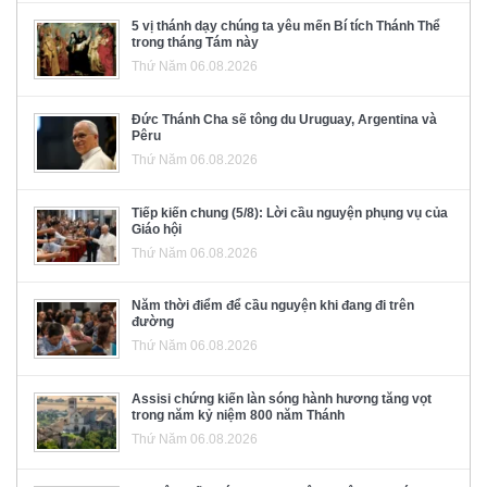
5 vị thánh dạy chúng ta yêu mến Bí tích Thánh Thể
trong tháng Tám này
Thứ Năm 06.08.2026
Đức Thánh Cha sẽ tông du Uruguay, Argentina và
Pêru
Thứ Năm 06.08.2026
Tiếp kiến chung (5/8): Lời cầu nguyện phụng vụ của
Giáo hội
Thứ Năm 06.08.2026
Năm thời điểm để cầu nguyện khi đang đi trên
đường
Thứ Năm 06.08.2026
Assisi chứng kiến làn sóng hành hương tăng vọt
trong năm kỷ niệm 800 năm Thánh
Thứ Năm 06.08.2026