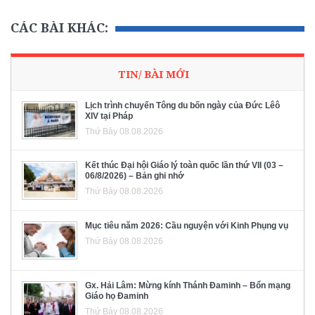
CÁC BÀI KHÁC:
TIN/ BÀI MỚI
Lịch trình chuyến Tông du bốn ngày của Đức Lêô
XIV tại Pháp
Thứ Bảy 08.08.2026
Kết thúc Đại hội Giáo lý toàn quốc lần thứ VII (03 –
06/8/2026) – Bản ghi nhớ
Thứ Bảy 08.08.2026
Mục tiêu năm 2026: Cầu nguyện với Kinh Phụng vụ
Thứ Bảy 08.08.2026
Gx. Hải Lâm: Mừng kính Thánh Đaminh – Bổn mạng
Giáo họ Đaminh
Thứ Bảy 08.08.2026