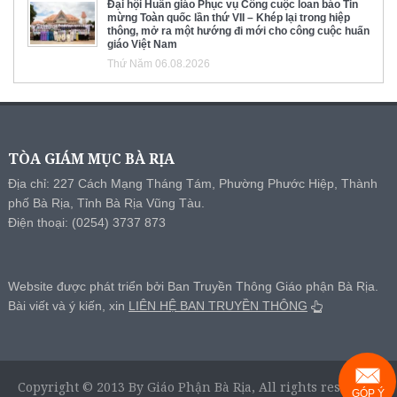
Đại hội Huấn giáo Phục vụ Công cuộc loan báo Tin
mừng Toàn quốc lần thứ VII – Khép lại trong hiệp
thông, mở ra một hướng đi mới cho công cuộc huấn
giáo Việt Nam
Thứ Năm 06.08.2026
TÒA GIÁM MỤC BÀ RỊA
Địa chỉ: 227 Cách Mạng Tháng Tám, Phường Phước Hiệp, Thành
phố Bà Rịa, Tỉnh Bà Rịa Vũng Tàu.
Điện thoại: (0254) 3737 873
Website được phát triển bởi Ban Truyền Thông Giáo phận Bà Rịa.
Bài viết và ý kiến, xin
LIÊN HỆ BAN TRUYỀN THÔNG
Copyright © 2013 By Giáo Phận Bà Rịa, All rights reserved.
GÓP Ý